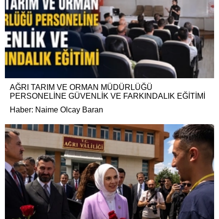
AĞRI TARIM VE ORMAN MÜDÜRLÜĞÜ
PERSONELİNE GÜVENLİK VE FARKINDALIK EĞİTİMİ
Haber: Naime Olcay Baran