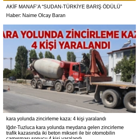
AKİF MANAF’A “SUDAN-TÜRKİYE BARIŞ ÖDÜLÜ”
Haber: Naime Olcay Baran
kara yolunda zincirleme kaza: 4 kişi yaralandı
Iğdır-Tuzluca kara yolunda meydana gelen zincirleme
trafik kazasında iki beton mikseri ile bir otomobilin
çarpışması sonucu 4 kişi yaralandı.