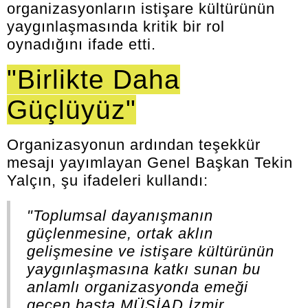
organizasyonların istişare kültürünün
yaygınlaşmasında kritik bir rol
oynadığını ifade etti.
"Birlikte Daha
Güçlüyüz"
Organizasyonun ardından teşekkür
mesajı yayımlayan Genel Başkan Tekin
Yalçın, şu ifadeleri kullandı:
"Toplumsal dayanışmanın
güçlenmesine, ortak aklın
gelişmesine ve istişare kültürünün
yaygınlaşmasına katkı sunan bu
anlamlı organizasyonda emeği
geçen başta MÜSİAD İzmir