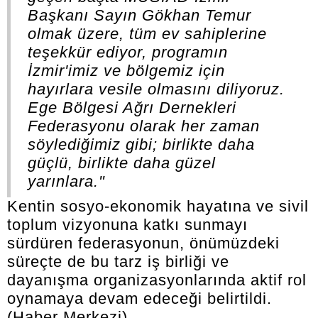
Başkanı Sayın Gökhan Temur
olmak üzere, tüm ev sahiplerine
teşekkür ediyor, programın
İzmir'imiz ve bölgemiz için
hayırlara vesile olmasını diliyoruz.
Ege Bölgesi Ağrı Dernekleri
Federasyonu olarak her zaman
söylediğimiz gibi; birlikte daha
güçlü, birlikte daha güzel
yarınlara."
Kentin sosyo-ekonomik hayatına ve sivil
toplum vizyonuna katkı sunmayı
sürdüren federasyonun, önümüzdeki
süreçte de bu tarz iş birliği ve
dayanışma organizasyonlarında aktif rol
oynamaya devam edeceği belirtildi.
(Haber Merkezi)