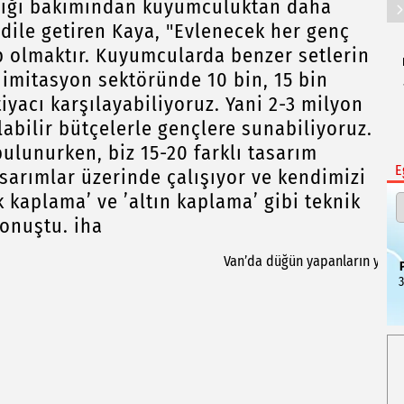
iliği bakımından kuyumculuktan daha
dile getiren Kaya, "Evlenecek her genç
hip olmaktır. Kuyumcularda benzer setlerin
z imitasyon sektöründe 10 bin, 15 bin
iyacı karşılayabiliyoruz. Yani 2-3 milyon
labilir bütçelerle gençlere sunabiliyoruz.
ulunurken, biz 15-20 farklı tasarım
E
asarımlar üzerinde çalışıyor ve kendimizi
k kaplama’ ve ’altın kaplama’ gibi teknik
onuştu. iha
3