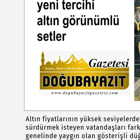
Altın fiyatlarının yüksek seviyelerd
sürdürmek isteyen vatandaşları farkl
genelinde yaygın olan gösterişli dü