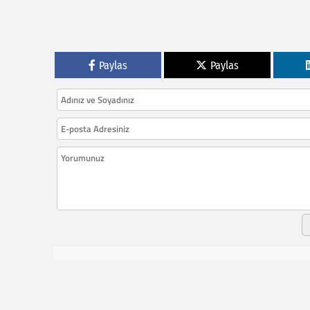
Paylas
Paylas