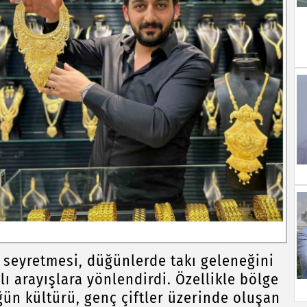
e seyretmesi, düğünlerde takı geleneğini
ı arayışlara yönlendirdi. Özellikle bölge
ğün kültürü, genç çiftler üzerinde oluşan