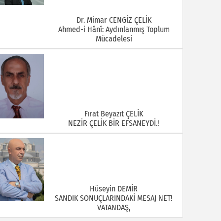
Dr. Mimar CENGİZ ÇELİK
Ahmed-i Hânî: Aydınlanmış Toplum
Mücadelesi
Fırat Beyazıt ÇELİK
NEZİR ÇELİK BİR EFSANEYDİ.!
Hüseyin DEMİR
SANDIK SONUÇLARINDAKİ MESAJ NET!
VATANDAŞ,