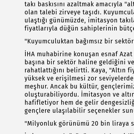
takı baskısını azaltmak amacıyla "a
olan talebi zirveye taşıdı. Kuyumcula
ulaştığı günümüzde, imitasyon takıla
fiyatlarıyla düğün sahiplerinin bütç
"Kuyumculuktan bağımsız bir sektör
İHA muhabirine konuşan esnaf Azat K
başına bir sektör haline geldiğini v
rahatlattığını belirtti. Kaya, "Altın
yüksek ve erişilmesi zor seviyelerde
meşhur. Ancak bu kültür, gençlerimi
oluşturabiliyordu. İmitasyon ve altı
hafifletiyor hem de gelir dengesizli
gençlere ulaşılabilir seçenekler sun
"Milyonluk görünümü 20 bin liraya 