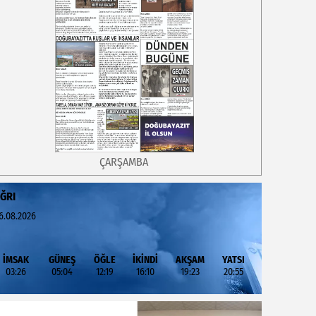
ÇARŞAMBA
ĞRI
6.08.2026
İMSAK
GÜNEŞ
ÖĞLE
İKİNDİ
AKŞAM
YATSI
03:26
05:04
12:19
16:10
19:23
20:55