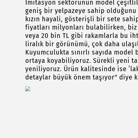
İmitasyon sektörünün model çeşitl
geniş bir yelpazeye sahip olduğunu 
kızın hayali, gösterişli bir sete sa
fiyatları milyonları bulabilirken, bi
veya 20 bin TL gibi rakamlarla bu iht
liralık bir görünümü, çok daha ulaşı
Kuyumculukta sınırlı sayıda model b
ortaya koyabiliyoruz. Sürekli yeni t
yeniliyoruz. Ürün kalitesinde ise ’la
detaylar büyük önem taşıyor" diye k