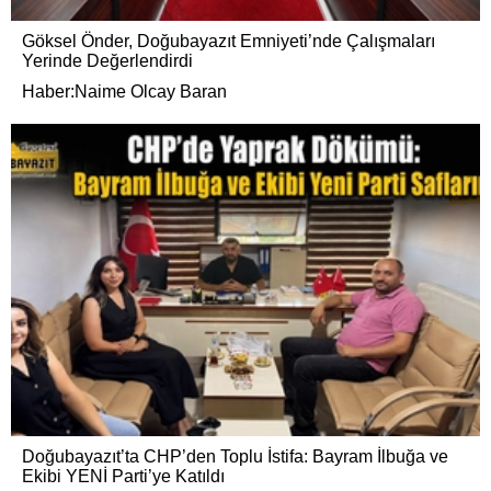
Göksel Önder, Doğubayazıt Emniyeti’nde Çalışmaları
Yerinde Değerlendirdi
Haber:Naime Olcay Baran
Doğubayazıt’ta CHP’den Toplu İstifa: Bayram İlbuğa ve
Ekibi YENİ Parti’ye Katıldı