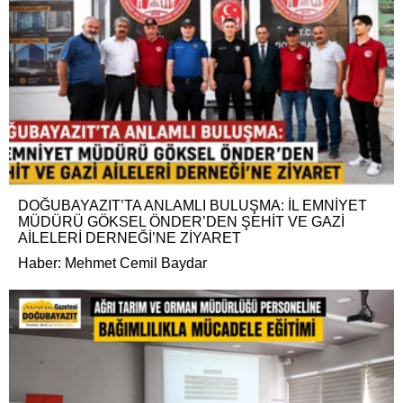
DOĞUBAYAZIT’TA ANLAMLI BULUŞMA: İL EMNİYET
MÜDÜRÜ GÖKSEL ÖNDER’DEN ŞEHİT VE GAZİ
AİLELERİ DERNEĞİ’NE ZİYARET
Haber: Mehmet Cemil Baydar