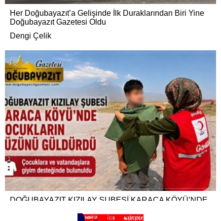
Her Doğubayazıt’a Gelişinde İlk Duraklarından Biri Yine
Doğubayazıt Gazetesi Oldu
Dengi Çelik
DOĞUBAYAZIT KIZILAY ŞUBESİ KARACA KÖYÜ’NDE
ÇOCUKLARIN YÜZÜNÜ GÜLDÜRDÜ