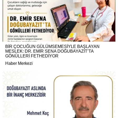
BİR ÇOCUĞUN GÜLÜMSEMESİYLE BAŞLAYAN
MESLEK: DR. EMİR SENA DOĞUBAYAZIT’TA
GÖNÜLLERİ FETHEDİYOR
Haber Merkezi