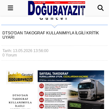
Güncel
DTSO’DAN TAKOGRAF KULLANIMIYLA İLGİLİ KRİTİK
UYARI
Tarih: 13.05.2026 13:56:00
0 Yorum