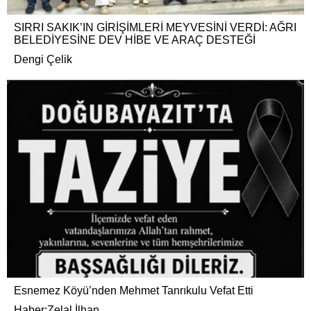
SIRRI SAKIK’IN GİRİŞİMLERİ MEYVESİNİ VERDİ: AĞRI
BELEDİYESİNE DEV HİBE VE ARAÇ DESTEĞİ
Dengi Çelik
Esnemez Köyü’nden Mehmet Tanrıkulu Vefat Etti
Haber:Zelal İlhan