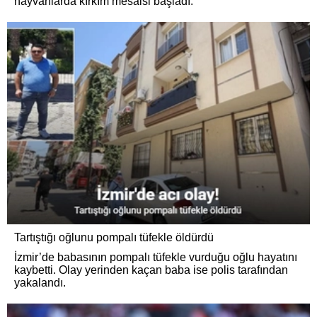
hayvanlarda kırkım mesaisi başladı.
Tartıştığı oğlunu pompalı tüfekle öldürdü
İzmir’de babasının pompalı tüfekle vurduğu oğlu hayatını
kaybetti. Olay yerinden kaçan baba ise polis tarafından
yakalandı.