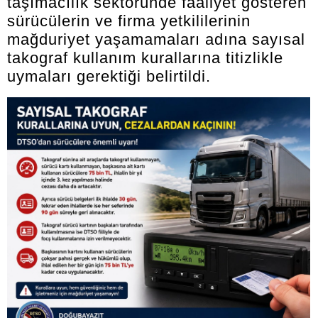
taşımacılık sektöründe faaliyet gösteren
sürücülerin ve firma yetkililerinin
mağduriyet yaşamamaları adına sayısal
takograf kullanım kurallarına titizlikle
uymaları gerektiği belirtildi.