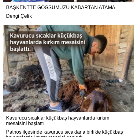
BAŞKENTTE GÖĞSÜMÜZÜ KABARTAN ATAMA
Dengi Çelik
Kavurucu sıcaklar küçükbaş hayvanlarda kırkım
mesaisini başlattı
Patnos ilçesinde kavurucu sıcaklarla birlikte küçükbaş