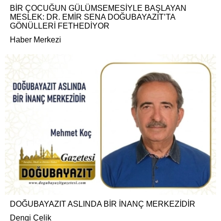
BİR ÇOCUĞUN GÜLÜMSEMESİYLE BAŞLAYAN
MESLEK: DR. EMİR SENA DOĞUBAYAZIT’TA
GÖNÜLLERİ FETHEDİYOR
Haber Merkezi
DOĞUBAYAZIT ASLINDA BİR İNANÇ MERKEZİDİR
Dengi Çelik