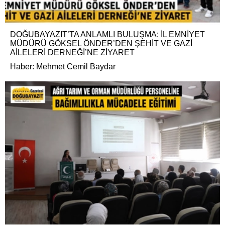
DOĞUBAYAZIT’TA ANLAMLI BULUŞMA: İL EMNİYET
MÜDÜRÜ GÖKSEL ÖNDER’DEN ŞEHİT VE GAZİ
AİLELERİ DERNEĞİ’NE ZİYARET
Haber: Mehmet Cemil Baydar