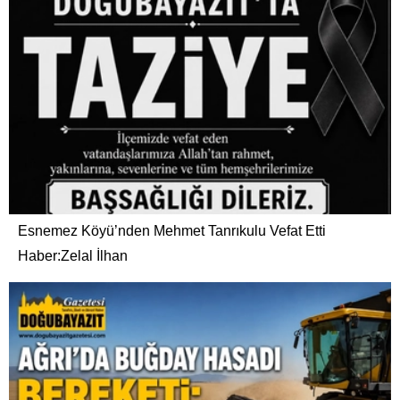
Esnemez Köyü’nden Mehmet Tanrıkulu Vefat Etti
Haber:Zelal İlhan