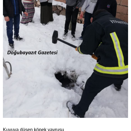
Kuyuya düşen köpek yavrusu