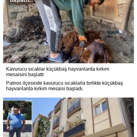
Kavurucu sıcaklar küçükbaş hayvanlarda kırkım
mesaisini başlattı
Patnos ilçesinde kavurucu sıcaklarla birlikte küçükbaş
hayvanlarda kırkım mesaisi başladı.