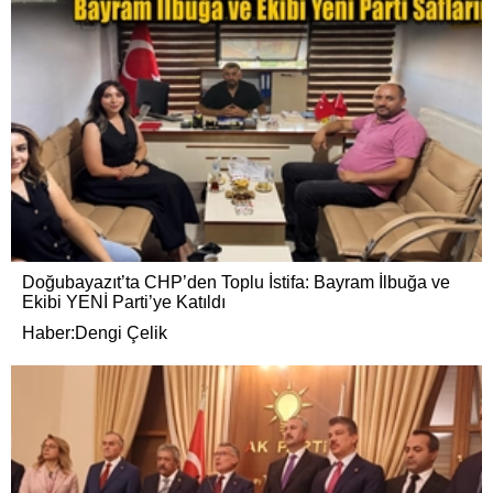
Doğubayazıt’ta CHP’den Toplu İstifa: Bayram İlbuğa ve
Ekibi YENİ Parti’ye Katıldı
Haber:Dengi Çelik