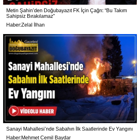
Metin Şahin’den Doğubayazıt FK İçin Çağrı: “Bu Takım
Sahipsiz Bırakılamaz”
Haber:Zelal İlhan
Sanayi Mahallesi’nde Sabahın İlk Saatlerinde Ev Yangını
Haber:Mehmet Cemil Baydar