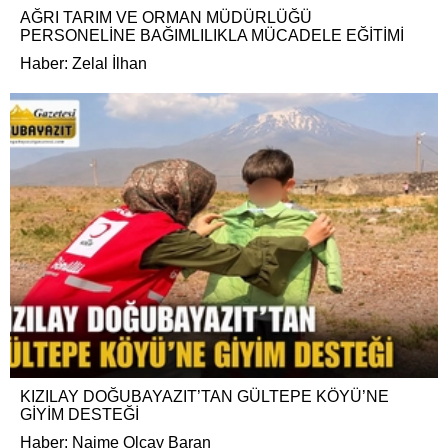
AĞRI TARIM VE ORMAN MÜDÜRLÜĞÜ
PERSONELİNE BAĞIMLILIKLA MÜCADELE EĞİTİMİ
Haber: Zelal İlhan
KIZILAY DOĞUBAYAZIT’TAN GÜLTEPE KÖYÜ’NE
GİYİM DESTEĞİ
Haber: Naime Olcay Baran