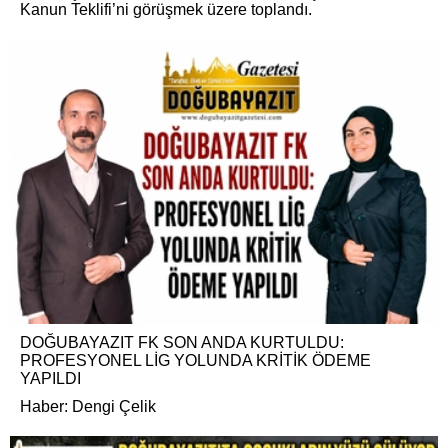
Kanun Teklifi’ni görüşmek üzere toplandı.
DOĞUBAYAZIT FK SON ANDA KURTULDU:
PROFESYONEL LİG YOLUNDA KRİTİK ÖDEME
YAPILDI
Haber: Dengi Çelik