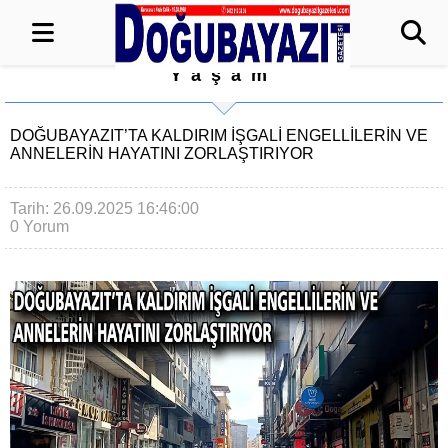
Yaşam
DOĞUBAYAZIT’TA KALDIRIM İŞGALİ ENGELLİLERİN VE
ANNELERİN HAYATINI ZORLAŞTIRIYOR
Tarih: 26.09.2025 16:46:00
0 Yorum