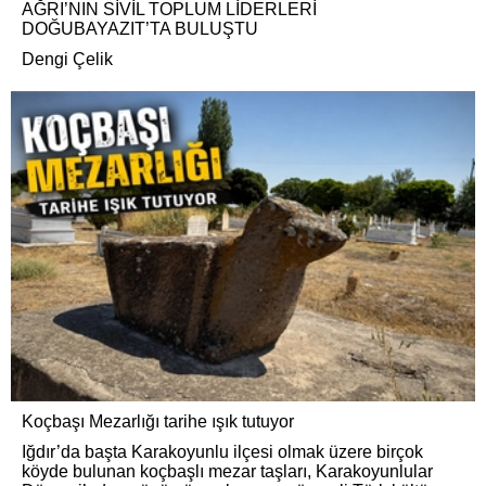
AĞRI’NIN SİVİL TOPLUM LİDERLERİ
DOĞUBAYAZIT’TA BULUŞTU
Dengi Çelik
Koçbaşı Mezarlığı tarihe ışık tutuyor
Iğdır’da başta Karakoyunlu ilçesi olmak üzere birçok
köyde bulunan koçbaşlı mezar taşları, Karakoyunlular