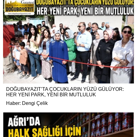
DOĞUBAYAZIT’TA ÇOCUKLARIN YÜZÜ GÜLÜYOR:
HER YENİ PARK, YENİ BİR MUTLULUK
Haber: Dengi Çelik