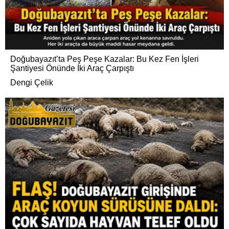
Doğubayazıt’ta Peş Peşe Kazalar: Bu Kez Fen İşleri
Şantiyesi Önünde İki Araç Çarpıştı
Dengi Çelik