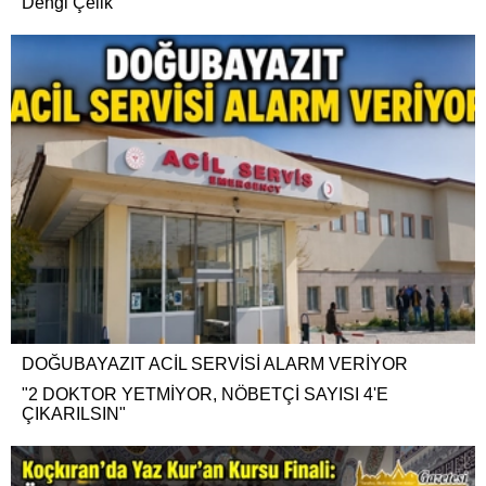
Dengi Çelik
DOĞUBAYAZIT ACİL SERVİSİ ALARM VERİYOR
"2 DOKTOR YETMİYOR, NÖBETÇİ SAYISI 4'E
ÇIKARILSIN"