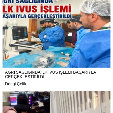
AĞRI SAĞLIĞINDA İLK IVUS İŞLEMİ BAŞARIYLA
GERÇEKLEŞTİRİLDİ
Dengi Çelik