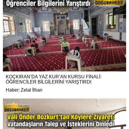
KOÇKIRAN’DA YAZ KUR’AN KURSU FİNALİ:
ÖĞRENCİLER BİLGİLERİNİ YARIŞTIRDI
Haber: Zelal İlhan