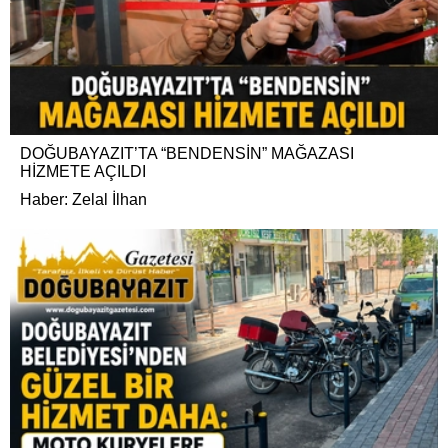
DOĞUBAYAZIT’TA “BENDENSİN” MAĞAZASI
HİZMETE AÇILDI
Haber: Zelal İlhan