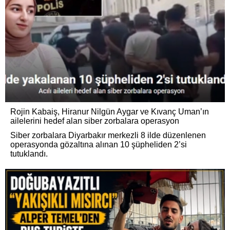
Rojin Kabaiş, Hiranur Nilgün Aygar ve Kıvanç Uman’ın
ailelerini hedef alan siber zorbalara operasyon
Siber zorbalara Diyarbakır merkezli 8 ilde düzenlenen
operasyonda gözaltına alınan 10 şüpheliden 2’si
tutuklandı.