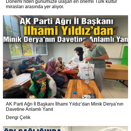
Dönemi’nden günümüze ulaşan en önemli Türk kültür
mirasları arasında yer alıyor.
AK Parti Ağrı İl Başkanı İlhami Yıldız’dan Minik Derya’nın
Davetine Anlamlı Yanıt
Dengi Çelik