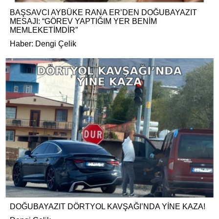
BAŞSAVCI AYBÜKE RANA ER’DEN DOĞUBAYAZIT
MESAJI: “GÖREV YAPTIĞIM YER BENİM
MEMLEKETİMDİR”
Haber: Dengi Çelik
DOĞUBAYAZIT DÖRTYOL KAVŞAĞI’NDA YİNE KAZA!