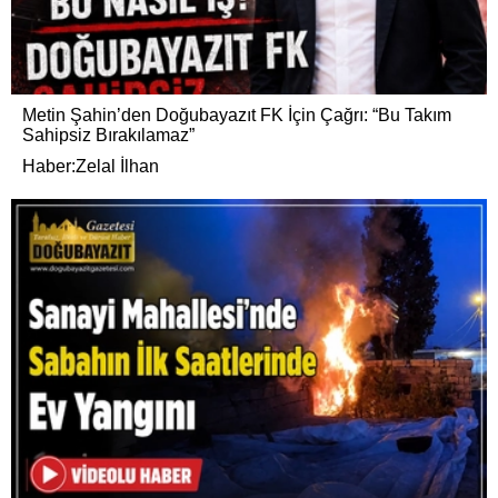
Metin Şahin’den Doğubayazıt FK İçin Çağrı: “Bu Takım
Sahipsiz Bırakılamaz”
Haber:Zelal İlhan