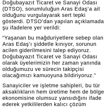
Doğubayazıt Ticaret ve Sanayi Odası
(DTSO), sorumluluğun Aras Edaş’a ait
olduğunu vurgulayarak sert tepki
gösterdi. DTSO’dan yapılan açıklamada
şu ifadelere yer verildi:
“Yaşanan bu mağduriyetlere sebep olan
Aras Edaş’ı şiddetle kınıyor, sorunun
acilen giderilmesini talep ediyoruz.
Doğubayazıt Ticaret ve Sanayi Odası
olarak üyelerimizin her zaman yanında
olduğumuzu ve sürecin takipçisi
olacağımızı kamuoyuna bildiriyoruz.”
Sanayiciler ve işletme sahipleri, bu tür
aksaklıkların hem üretime hem de bölge
ekonomisine olumsuz yansıdığını ifade
ederek yetkililerden kalıcı çözüm