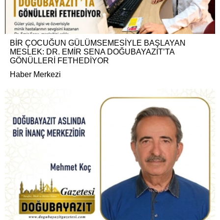
BİR ÇOCUĞUN GÜLÜMSEMESİYLE BAŞLAYAN
MESLEK: DR. EMİR SENA DOĞUBAYAZIT’TA
GÖNÜLLERİ FETHEDİYOR
Haber Merkezi