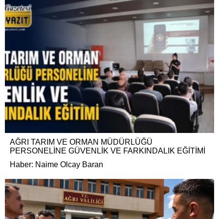
AĞRI TARIM VE ORMAN MÜDÜRLÜĞÜ
PERSONELİNE GÜVENLİK VE FARKINDALIK EĞİTİMİ
Haber: Naime Olcay Baran