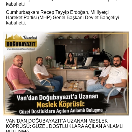
kabul etti
Cumhurbaşkanı Recep Tayyip Erdoğan, Milliyetçi
Hareket Partisi (MHP) Genel Başkanı Devlet Bahçeliyi
kabul etti.
VAN’DAN DOĞUBAYAZIT’A UZANAN MESLEK
KÖPRÜSÜ: GÜZEL DOSTLUKLARA AÇILAN ANLAMLI
BULUŞMA