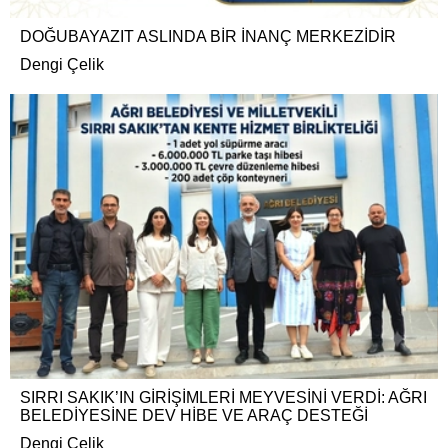
DOĞUBAYAZIT ASLINDA BİR İNANÇ MERKEZİDİR
Dengi Çelik
SIRRI SAKIK’IN GİRİŞİMLERİ MEYVESİNİ VERDİ: AĞRI
BELEDİYESİNE DEV HİBE VE ARAÇ DESTEĞİ
Dengi Çelik