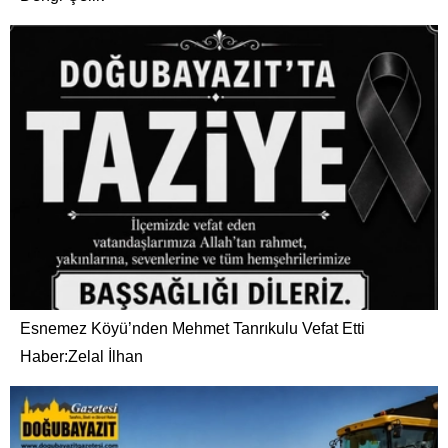
Esnemez Köyü’nden Mehmet Tanrıkulu Vefat Etti
Haber:Zelal İlhan