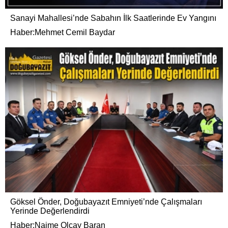
Sanayi Mahallesi’nde Sabahın İlk Saatlerinde Ev Yangını
Haber:Mehmet Cemil Baydar
Göksel Önder, Doğubayazıt Emniyeti’nde Çalışmaları
Yerinde Değerlendirdi
Haber:Naime Olcay Baran