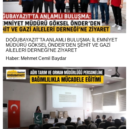
DOĞUBAYAZIT’TA ANLAMLI BULUŞMA: İL EMNİYET
MÜDÜRÜ GÖKSEL ÖNDER’DEN ŞEHİT VE GAZİ
AİLELERİ DERNEĞİ’NE ZİYARET
Haber: Mehmet Cemil Baydar