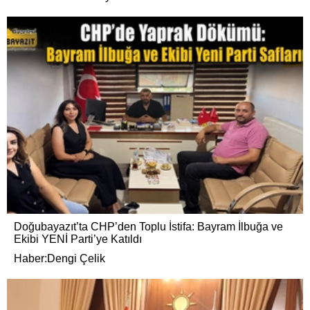
Doğubayazıt’ta CHP’den Toplu İstifa: Bayram İlbuğa ve
Ekibi YENİ Parti’ye Katıldı
Haber:Dengi Çelik