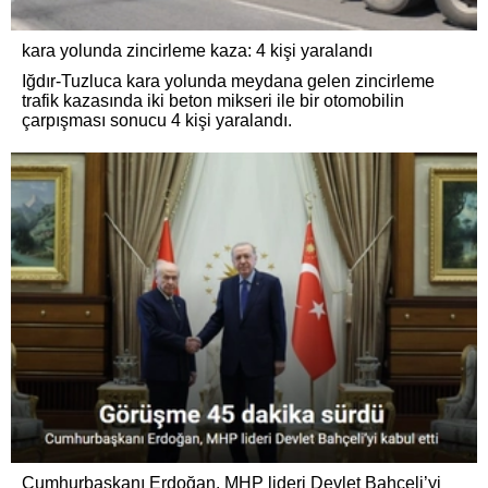
kara yolunda zincirleme kaza: 4 kişi yaralandı
Iğdır-Tuzluca kara yolunda meydana gelen zincirleme
trafik kazasında iki beton mikseri ile bir otomobilin
çarpışması sonucu 4 kişi yaralandı.
Cumhurbaşkanı Erdoğan, MHP lideri Devlet Bahçeli’yi