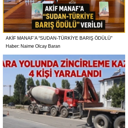
AKİF MANAF’A “SUDAN-TÜRKİYE BARIŞ ÖDÜLÜ”
Haber: Naime Olcay Baran