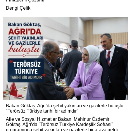
Dengi Çelik
Bakan Göktaş, Ağrı’da şehit yakınları ve gazilerle buluştu:
"Terörsüz Türkiye tarihi bir adımdır"
Aile ve Sosyal Hizmetler Bakanı Mahinur Özdemir
Göktaş, Ağrı’da "Terörsüz Türkiye Kardeşlik Sofrası"
programında şehit yakınları ve gazilerle bir araya geldi.