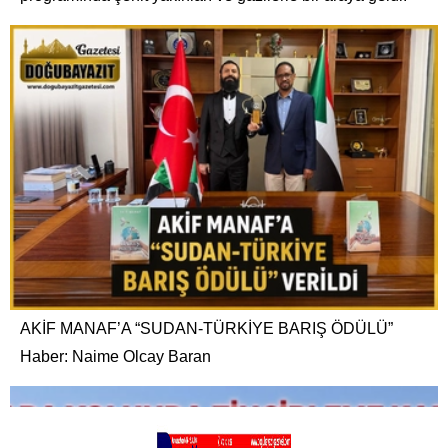
AKİF MANAF’A “SUDAN-TÜRKİYE BARIŞ ÖDÜLÜ”
Haber: Naime Olcay Baran