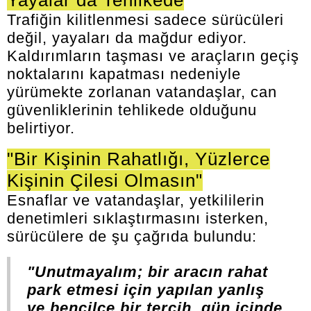
Yayalar da Tehlikede
Trafiğin kilitlenmesi sadece sürücüleri
değil, yayaları da mağdur ediyor.
Kaldırımların taşması ve araçların geçiş
noktalarını kapatması nedeniyle
yürümekte zorlanan vatandaşlar, can
güvenliklerinin tehlikede olduğunu
belirtiyor.
"Bir Kişinin Rahatlığı, Yüzlerce
Kişinin Çilesi Olmasın"
Esnaflar ve vatandaşlar, yetkililerin
denetimleri sıklaştırmasını isterken,
sürücülere de şu çağrıda bulundu:
"Unutmayalım; bir aracın rahat
park etmesi için yapılan yanlış
ve bencilce bir tercih, gün içinde