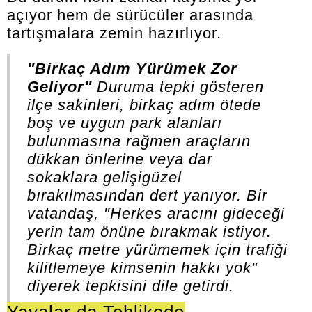
açıyor hem de sürücüler arasında
tartışmalara zemin hazırlıyor.
"Birkaç Adım Yürümek Zor
Geliyor"
Duruma tepki gösteren
ilçe sakinleri, birkaç adım ötede
boş ve uygun park alanları
bulunmasına rağmen araçların
dükkan önlerine veya dar
sokaklara gelişigüzel
bırakılmasından dert yanıyor. Bir
vatandaş,
"Herkes aracını gideceği
yerin tam önüne bırakmak istiyor.
Birkaç metre yürümemek için trafiği
kilitlemeye kimsenin hakkı yok"
diyerek tepkisini dile getirdi.