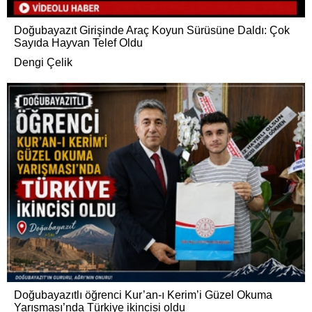
Doğubayazıt Girişinde Araç Koyun Sürüsüne Daldı: Çok
Sayıda Hayvan Telef Oldu
Dengi Çelik
Doğubayazıtlı öğrenci Kur’an-ı Kerim’i Güzel Okuma
Yarışması’nda Türkiye ikincisi oldu