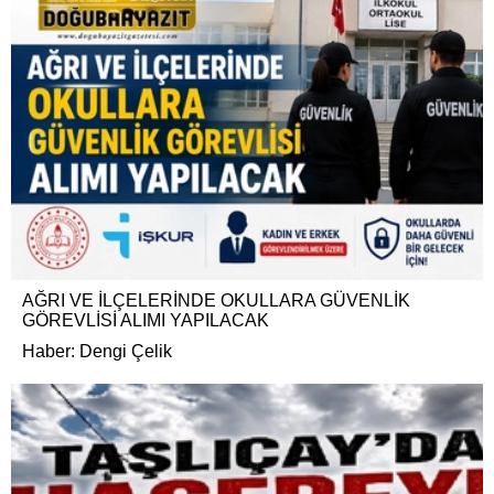
AĞRI VE İLÇELERİNDE OKULLARA GÜVENLİK
GÖREVLİSİ ALIMI YAPILACAK
Haber: Dengi Çelik