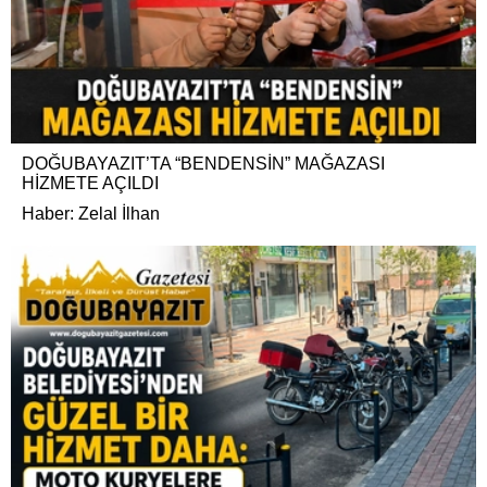
DOĞUBAYAZIT’TA “BENDENSİN” MAĞAZASI
HİZMETE AÇILDI
Haber: Zelal İlhan