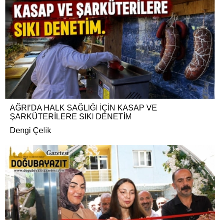
AĞRI’DA HALK SAĞLIĞI İÇİN KASAP VE
ŞARKÜTERİLERE SIKI DENETİM
Dengi Çelik