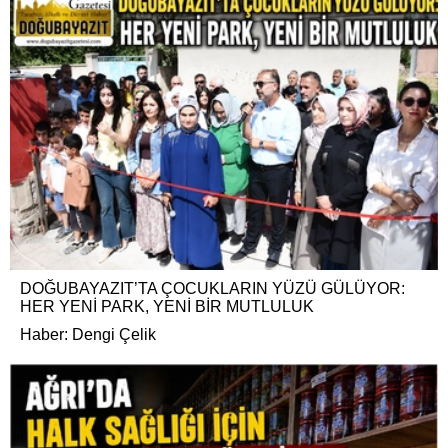
DOĞUBAYAZIT’TA ÇOCUKLARIN YÜZÜ GÜLÜYOR:
HER YENİ PARK, YENİ BİR MUTLULUK
Haber: Dengi Çelik