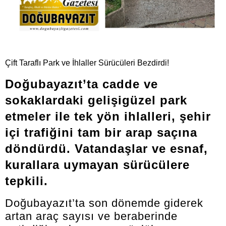
Çift Taraflı Park ve İhlaller Sürücüleri Bezdirdi!
Doğubayazıt’ta cadde ve
sokaklardaki gelişigüzel park
etmeler ile tek yön ihlalleri, şehir
içi trafiğini tam bir arap saçına
döndürdü. Vatandaşlar ve esnaf,
kurallara uymayan sürücülere
tepkili.
Doğubayazıt’ta son dönemde giderek
artan araç sayısı ve beraberinde