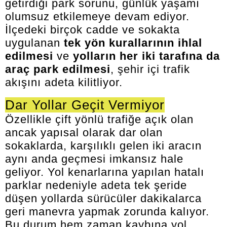
getirdiği park sorunu, günlük yaşamı
olumsuz etkilemeye devam ediyor.
İlçedeki birçok cadde ve sokakta
uygulanan
tek yön kurallarının ihlal
edilmesi
ve
yolların her iki tarafına da
araç park edilmesi
, şehir içi trafik
akışını adeta kilitliyor.
Dar Yollar Geçit Vermiyor
Özellikle çift yönlü trafiğe açık olan
ancak yapısal olarak dar olan
sokaklarda, karşılıklı gelen iki aracın
aynı anda geçmesi imkansız hale
geliyor. Yol kenarlarına yapılan hatalı
parklar nedeniyle adeta tek şeride
düşen yollarda sürücüler dakikalarca
geri manevra yapmak zorunda kalıyor.
Bu durum hem zaman kaybına yol