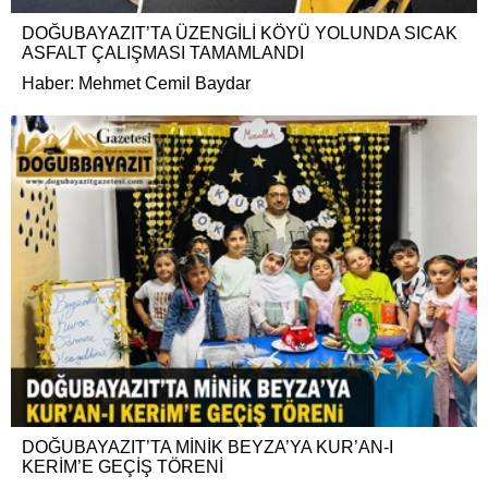
DOĞUBAYAZIT’TA ÜZENGİLİ KÖYÜ YOLUNDA SICAK
ASFALT ÇALIŞMASI TAMAMLANDI
Haber: Mehmet Cemil Baydar
DOĞUBAYAZIT’TA MİNİK BEYZA’YA KUR’AN-I
KERİM’E GEÇİŞ TÖRENİ