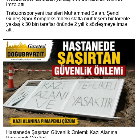
imza attı
Trabzonspor yeni transferi Muhammed Salah, Şenol
Güneş Spor Kompleksi’ndeki statta muhteşem bir törenle
yaklaşık 30 bin taraftar önünde 2 yıllık sözleşmeye imza
attı.
Hastanede Şaşırtan Güvenlik Önlemi: Kazı Alanına
Pimapenli Çözüm!