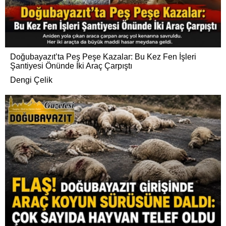
Doğubayazıt’ta Peş Peşe Kazalar: Bu Kez Fen İşleri
Şantiyesi Önünde İki Araç Çarpıştı
Dengi Çelik