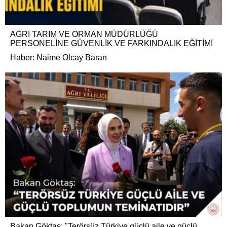
AĞRI TARIM VE ORMAN MÜDÜRLÜĞÜ
PERSONELİNE GÜVENLİK VE FARKINDALIK EĞİTİMİ
Haber: Naime Olcay Baran
Bakan Göktaş: "Terörsüz Türkiye güçlü aile ve güçlü