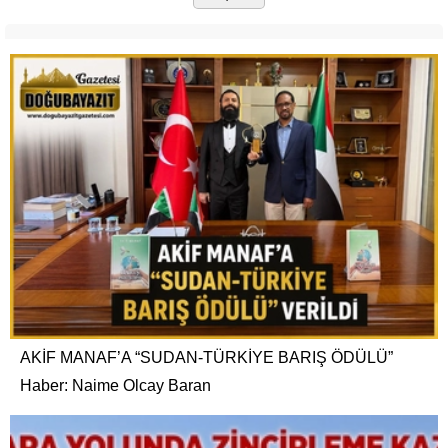
AKİF MANAF’A “SUDAN-TÜRKİYE BARIŞ ÖDÜLÜ”
Haber: Naime Olcay Baran