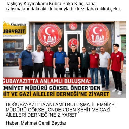
Taşlıçay Kaymakamı Kübra Baka Kılıç, saha
çalışmalarındaki aktif tutumuyla bir kez daha dikkat çekti.
DOĞUBAYAZIT’TA ANLAMLI BULUŞMA: İL EMNİYET
MÜDÜRÜ GÖKSEL ÖNDER’DEN ŞEHİT VE GAZİ
AİLELERİ DERNEĞİ’NE ZİYARET
Haber: Mehmet Cemil Baydar