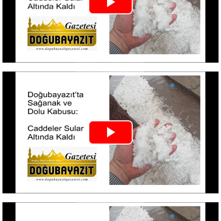
Play
Video
Play
Video