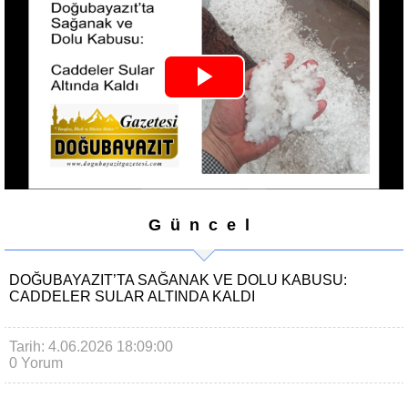
Play
Video
Güncel
DOĞUBAYAZIT’TA SAĞANAK VE DOLU KABUSU:
CADDELER SULAR ALTINDA KALDI
Tarih: 4.06.2026 18:09:00
0 Yorum