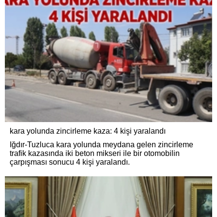
kara yolunda zincirleme kaza: 4 kişi yaralandı
Iğdır-Tuzluca kara yolunda meydana gelen zincirleme
trafik kazasında iki beton mikseri ile bir otomobilin
çarpışması sonucu 4 kişi yaralandı.