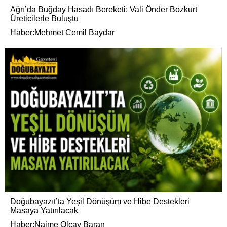
Ağrı’da Buğday Hasadı Bereketi: Vali Önder Bozkurt
Üreticilerle Buluştu
Haber:Mehmet Cemil Baydar
Doğubayazıt’ta Yeşil Dönüşüm ve Hibe Destekleri
Masaya Yatırılacak
Haber:Naime Olcay Baran