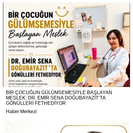
BİR ÇOCUĞUN GÜLÜMSEMESİYLE BAŞLAYAN
MESLEK: DR. EMİR SENA DOĞUBAYAZIT’TA
GÖNÜLLERİ FETHEDİYOR
Haber Merkezi