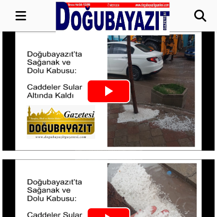
Play
Video