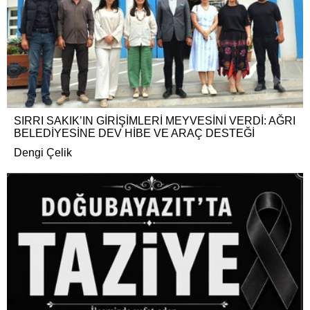
SIRRI SAKIK’IN GİRİŞİMLERİ MEYVESİNİ VERDİ: AĞRI
BELEDİYESİNE DEV HİBE VE ARAÇ DESTEĞİ
Dengi Çelik