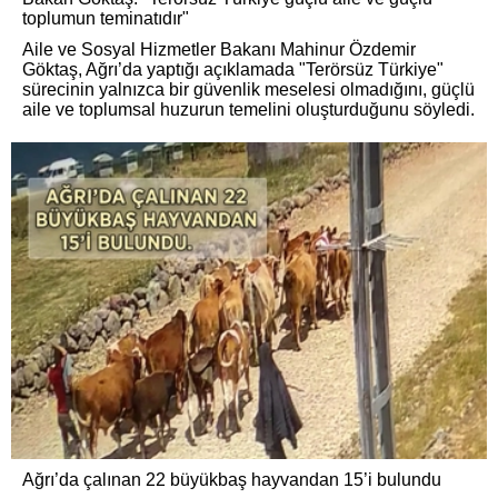
toplumun teminatıdır"
Aile ve Sosyal Hizmetler Bakanı Mahinur Özdemir
Göktaş, Ağrı’da yaptığı açıklamada "Terörsüz Türkiye"
sürecinin yalnızca bir güvenlik meselesi olmadığını, güçlü
aile ve toplumsal huzurun temelini oluşturduğunu söyledi.
Ağrı’da çalınan 22 büyükbaş hayvandan 15’i bulundu