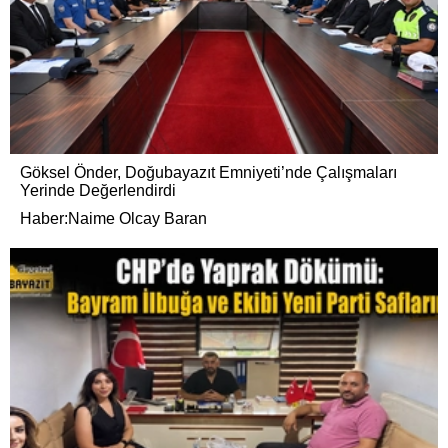
Göksel Önder, Doğubayazıt Emniyeti’nde Çalışmaları
Yerinde Değerlendirdi
Haber:Naime Olcay Baran