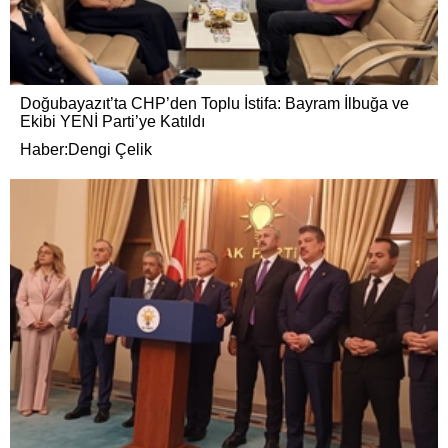
Doğubayazıt’ta CHP’den Toplu İstifa: Bayram İlbuğa ve
Ekibi YENİ Parti’ye Katıldı
Haber:Dengi Çelik