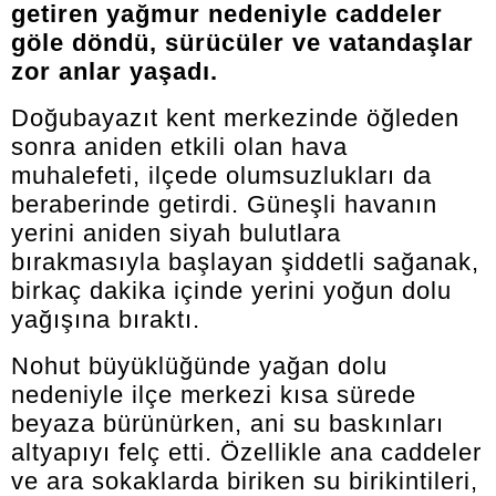
getiren yağmur nedeniyle caddeler
göle döndü, sürücüler ve vatandaşlar
zor anlar yaşadı.
Doğubayazıt kent merkezinde öğleden
sonra aniden etkili olan hava
muhalefeti, ilçede olumsuzlukları da
beraberinde getirdi. Güneşli havanın
yerini aniden siyah bulutlara
bırakmasıyla başlayan şiddetli sağanak,
birkaç dakika içinde yerini yoğun dolu
yağışına bıraktı.
Nohut büyüklüğünde yağan dolu
nedeniyle ilçe merkezi kısa sürede
beyaza bürünürken, ani su baskınları
altyapıyı felç etti. Özellikle ana caddeler
ve ara sokaklarda biriken su birikintileri,