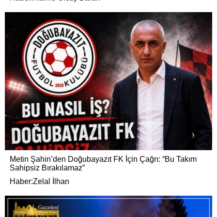
Metin Şahin’den Doğubayazıt FK İçin Çağrı: “Bu Takım
Sahipsiz Bırakılamaz”
Haber:Zelal İlhan