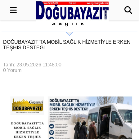
Sağlık
DOĞUBAYAZIT’TA MOBİL SAĞLIK HİZMETİYLE ERKEN
TEŞHİS DESTEĞİ
Tarih: 23.05.2026 11:48:00
0 Yorum