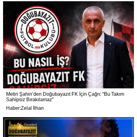
Metin Şahin’den Doğubayazıt FK İçin Çağrı: “Bu Takım
Sahipsiz Bırakılamaz”
Haber:Zelal İlhan