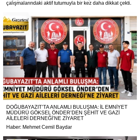
çalışmalarındaki aktif tutumuyla bir kez daha dikkat çekti.
DOĞUBAYAZIT’TA ANLAMLI BULUŞMA: İL EMNİYET
MÜDÜRÜ GÖKSEL ÖNDER’DEN ŞEHİT VE GAZİ
AİLELERİ DERNEĞİ’NE ZİYARET
Haber: Mehmet Cemil Baydar