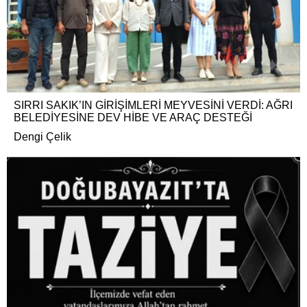
SIRRI SAKIK’IN GİRİŞİMLERİ MEYVESİNİ VERDİ: AĞRI
BELEDİYESİNE DEV HİBE VE ARAÇ DESTEĞİ
Dengi Çelik