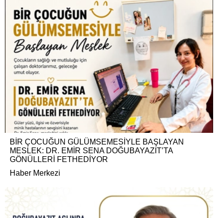
BİR ÇOCUĞUN GÜLÜMSEMESİYLE BAŞLAYAN
MESLEK: DR. EMİR SENA DOĞUBAYAZIT’TA
GÖNÜLLERİ FETHEDİYOR
Haber Merkezi