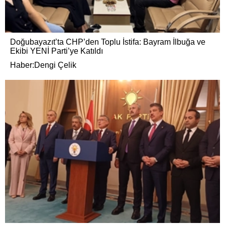
Doğubayazıt’ta CHP’den Toplu İstifa: Bayram İlbuğa ve
Ekibi YENİ Parti’ye Katıldı
Haber:Dengi Çelik