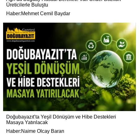
Üreticilerle Buluştu
Haber:Mehmet Cemil Baydar
Doğubayazıt’ta Yeşil Dönüşüm ve Hibe Destekleri
Masaya Yatırılacak
Haber:Naime Olcay Baran