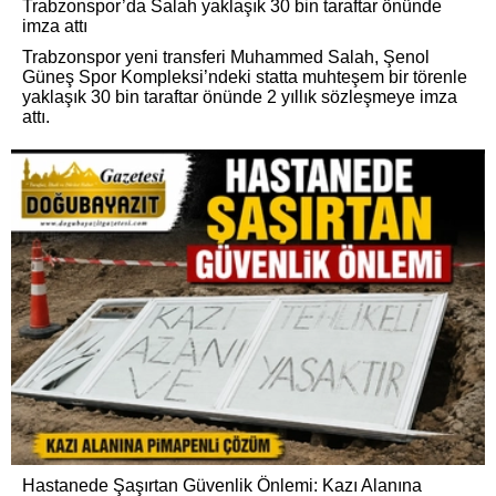
Trabzonspor’da Salah yaklaşık 30 bin taraftar önünde
imza attı
Trabzonspor yeni transferi Muhammed Salah, Şenol
Güneş Spor Kompleksi’ndeki statta muhteşem bir törenle
yaklaşık 30 bin taraftar önünde 2 yıllık sözleşmeye imza
attı.
Hastanede Şaşırtan Güvenlik Önlemi: Kazı Alanına