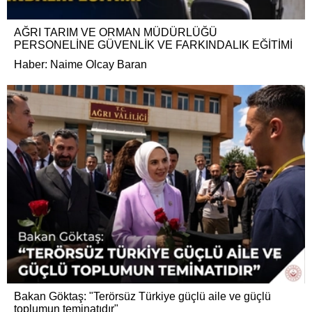
AĞRI TARIM VE ORMAN MÜDÜRLÜĞÜ
PERSONELİNE GÜVENLİK VE FARKINDALIK EĞİTİMİ
Haber: Naime Olcay Baran
Bakan Göktaş: "Terörsüz Türkiye güçlü aile ve güçlü
toplumun teminatıdır"