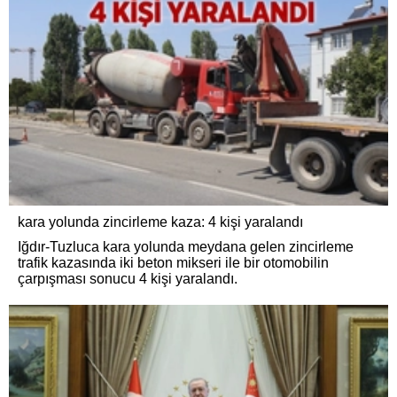
kara yolunda zincirleme kaza: 4 kişi yaralandı
Iğdır-Tuzluca kara yolunda meydana gelen zincirleme
trafik kazasında iki beton mikseri ile bir otomobilin
çarpışması sonucu 4 kişi yaralandı.