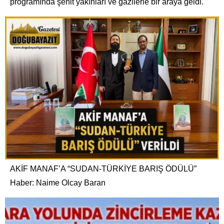
programında şehit yakınları ve gazilerle bir araya geldi.
AKİF MANAF’A “SUDAN-TÜRKİYE BARIŞ ÖDÜLÜ”
Haber: Naime Olcay Baran