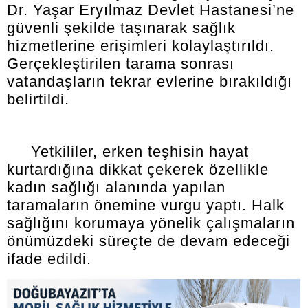
Dr. Yaşar Eryılmaz Devlet Hastanesi’ne
güvenli şekilde taşınarak sağlık
hizmetlerine erişimleri kolaylaştırıldı.
Gerçekleştirilen tarama sonrası
vatandaşların tekrar evlerine bırakıldığı
belirtildi.
Yetkililer, erken teşhisin hayat
kurtardığına dikkat çekerek özellikle
kadın sağlığı alanında yapılan
taramaların önemine vurgu yaptı. Halk
sağlığını korumaya yönelik çalışmaların
önümüzdeki süreçte de devam edeceği
ifade edildi.