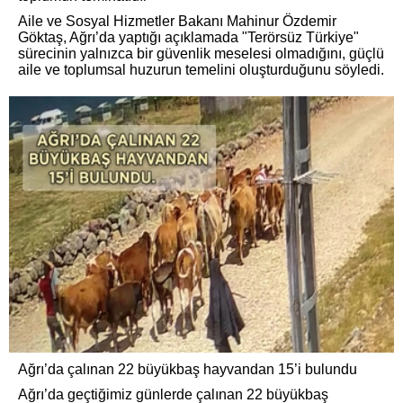
Aile ve Sosyal Hizmetler Bakanı Mahinur Özdemir
Göktaş, Ağrı’da yaptığı açıklamada "Terörsüz Türkiye"
sürecinin yalnızca bir güvenlik meselesi olmadığını, güçlü
aile ve toplumsal huzurun temelini oluşturduğunu söyledi.
Ağrı’da çalınan 22 büyükbaş hayvandan 15’i bulundu
Ağrı’da geçtiğimiz günlerde çalınan 22 büyükbaş