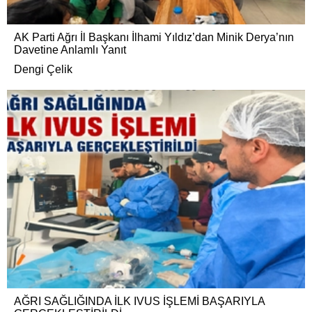
AK Parti Ağrı İl Başkanı İlhami Yıldız’dan Minik Derya’nın
Davetine Anlamlı Yanıt
Dengi Çelik
AĞRI SAĞLIĞINDA İLK IVUS İŞLEMİ BAŞARIYLA