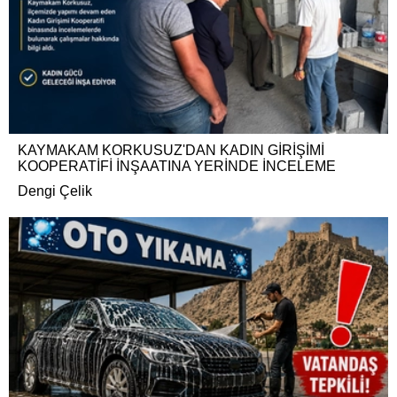
KAYMAKAM KORKUSUZ'DAN KADIN GİRİŞİMİ
KOOPERATİFİ İNŞAATINA YERİNDE İNCELEME
Dengi Çelik