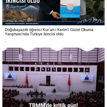
Doğubayazıtlı öğrenci Kur’an-ı Kerim’i Güzel Okuma
Yarışması’nda Türkiye ikincisi oldu
.