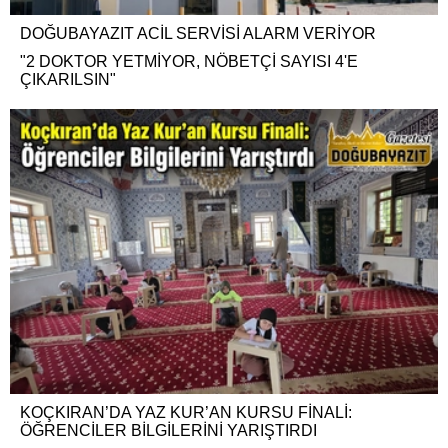
DOĞUBAYAZIT ACİL SERVİSİ ALARM VERİYOR
"2 DOKTOR YETMİYOR, NÖBETÇİ SAYISI 4'E
ÇIKARILSIN"
KOÇKIRAN’DA YAZ KUR’AN KURSU FİNALİ:
ÖĞRENCİLER BİLGİLERİNİ YARIŞTIRDI