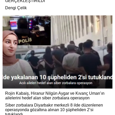
GERÇEKLEŞTİRİLDİ
Dengi Çelik
Rojin Kabaiş, Hiranur Nilgün Aygar ve Kıvanç Uman’ın
ailelerini hedef alan siber zorbalara operasyon
Siber zorbalara Diyarbakır merkezli 8 ilde düzenlenen
operasyonda gözaltına alınan 10 şüpheliden 2’si
tutuklandı.