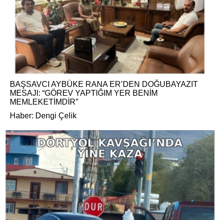
BAŞSAVCI AYBÜKE RANA ER’DEN DOĞUBAYAZIT
MESAJI: “GÖREV YAPTIĞIM YER BENİM
MEMLEKETİMDİR”
Haber: Dengi Çelik