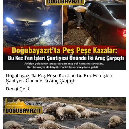
Doğubayazıt’ta Peş Peşe Kazalar: Bu Kez Fen İşleri
Şantiyesi Önünde İki Araç Çarpıştı
Dengi Çelik