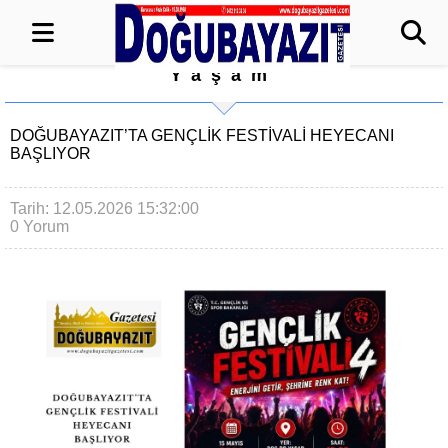
Yaşam
DOĞUBAYAZIT’TA GENÇLİK FESTİVALİ HEYECANI
BAŞLIYOR
Tarih: 12.05.2026 15:32:00
0 Yorum