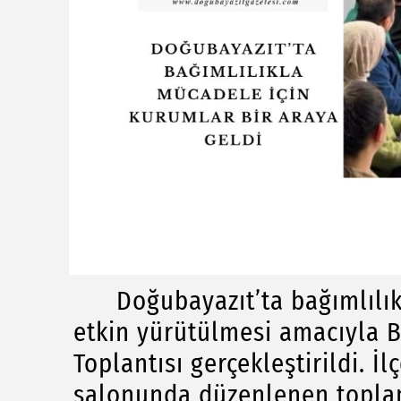
Doğubayazıt’ta bağımlılıkl
etkin yürütülmesi amacıyla B
Toplantısı gerçekleştirildi. İ
salonunda düzenlenen toplant