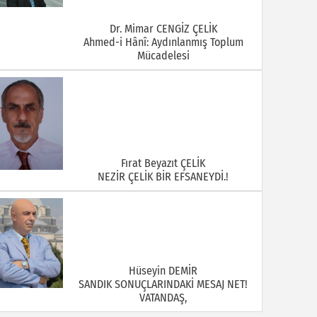
Dr. Mimar CENGİZ ÇELİK
Ahmed-i Hânî: Aydınlanmış Toplum
Mücadelesi
Fırat Beyazıt ÇELİK
NEZİR ÇELİK BİR EFSANEYDİ.!
Hüseyin DEMİR
SANDIK SONUÇLARINDAKİ MESAJ NET!
VATANDAŞ,