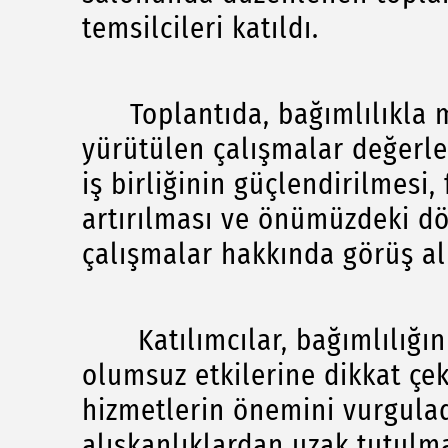
temsilcileri katıldı.
Toplantıda, bağımlılıkla m
yürütülen çalışmalar değerlen
iş birliğinin güçlendirilmesi, 
artırılması ve önümüzdeki d
çalışmalar hakkında görüş al
Katılımcılar, bağımlılığın 
olumsuz etkilerine dikkat çe
hizmetlerin önemini vurguladı
alışkanlıklardan uzak tutulm