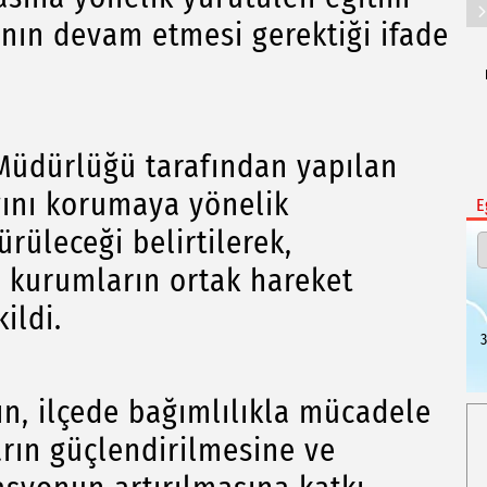
ının devam etmesi gerektiği ifade
dürlüğü tarafından yapılan
ğını korumaya yönelik
E
ürüleceği belirtilerek,
 kurumların ortak hareket
ildi.
3
n, ilçede bağımlılıkla mücadele
rın güçlendirilmesine ve