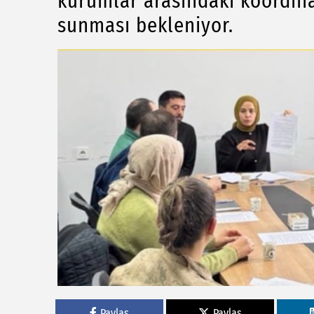
kurumlar arasındaki koordina
sunması bekleniyor.
Paylas
Paylas