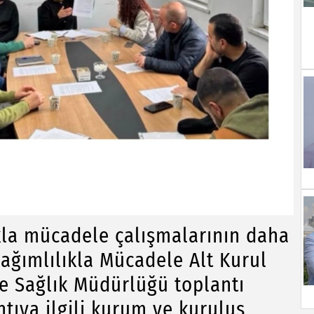
a mücadele çalışmalarının daha
ağımlılıkla Mücadele Alt Kurul
lçe Sağlık Müdürlüğü toplantı
ıya ilgili kurum ve kuruluş