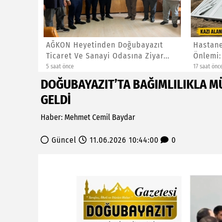
DEN
AĞKON Heyetinden Doğubayazıt
Hastane
OTO
Ticaret Ve Sanayi Odasına Ziyar...
Önlemi:
5 saat önce
17 saat önc
DOĞUBAYAZIT’TA BAĞIMLILIKLA M
GELDİ
Haber: Mehmet Cemil Baydar
Güncel
11.06.2026 10:44:00
0