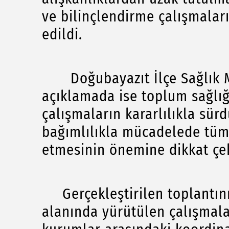
ve bilinçlendirme çalışmalar
edildi.
Doğubayazıt İlçe Sağlık Mü
açıklamada ise toplum sağlı
çalışmaların kararlılıkla sürd
bağımlılıkla mücadelede tüm
etmesinin önemine dikkat çek
Gerçekleştirilen toplantını
alanında yürütülen çalışmala