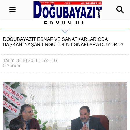
Ekonomi
DOĞUBAYAZIT ESNAF VE SANATKARLAR ODA
BAŞKANI YAŞAR ERGÜL´DEN ESNAFLARA DUYURU?
Tarih: 18.10.2016 15:41:37
0 Yorum