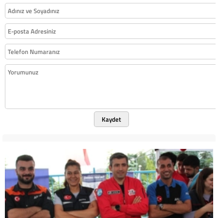
Kaydet