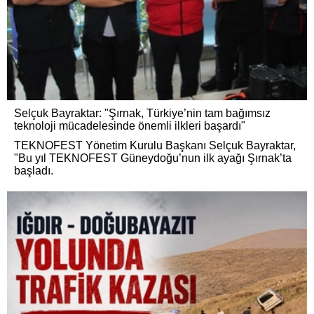
Selçuk Bayraktar: "Şırnak, Türkiye’nin tam bağımsız
teknoloji mücadelesinde önemli ilkleri başardı"
TEKNOFEST Yönetim Kurulu Başkanı Selçuk Bayraktar,
"Bu yıl TEKNOFEST Güneydoğu’nun ilk ayağı Şırnak’ta
başladı.