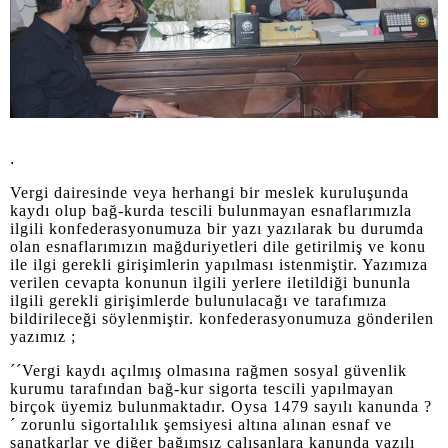
.
Vergi dairesinde veya herhangi bir meslek kuruluşunda
kaydı olup bağ-kurda tescili bulunmayan esnaflarımızla
ilgili konfederasyonumuza bir yazı yazılarak bu durumda
olan esnaflarımızın mağduriyetleri dile getirilmiş ve konu
ile ilgi gerekli girişimlerin yapılması istenmiştir. Yazımıza
verilen cevapta konunun ilgili yerlere iletildiği bununla
ilgili gerekli girişimlerde bulunulacağı ve tarafımıza
bildirileceği söylenmiştir. konfederasyonumuza gönderilen
yazımız ;
´´Vergi kaydı açılmış olmasına rağmen sosyal güvenlik
kurumu tarafından bağ-kur sigorta tescili yapılmayan
birçok üyemiz bulunmaktadır. Oysa 1479 sayılı kanunda ?
´ zorunlu sigortalılık şemsiyesi altına alınan esnaf ve
sanatkarlar ve diğer bağımsız çalışanlara kanunda yazılı