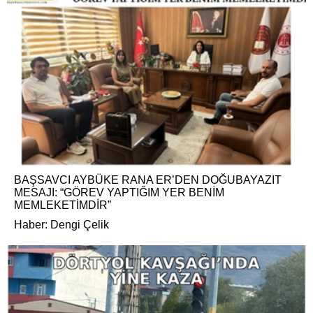
BAŞSAVCI AYBÜKE RANA ER’DEN DOĞUBAYAZIT
MESAJI: “GÖREV YAPTIĞIM YER BENİM
MEMLEKETİMDİR”
Haber: Dengi Çelik