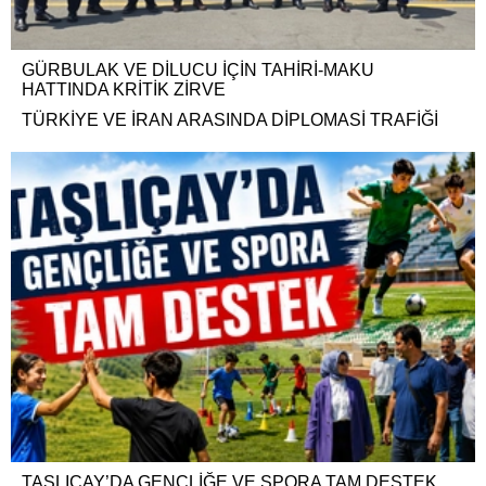
GÜRBULAK VE DİLUCU İÇİN TAHİRİ-MAKU
HATTINDA KRİTİK ZİRVE
TÜRKİYE VE İRAN ARASINDA DİPLOMASİ TRAFİĞİ
TAŞLIÇAY’DA GENÇLİĞE VE SPORA TAM DESTEK