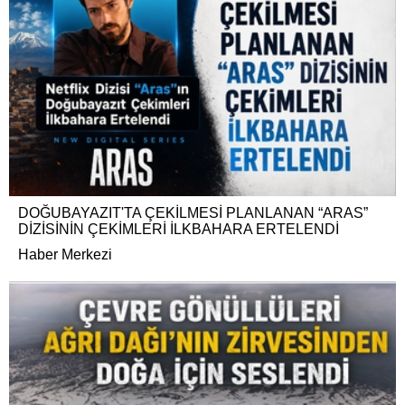
DOĞUBAYAZIT'TA ÇEKİLMESİ PLANLANAN “ARAS”
DİZİSİNİN ÇEKİMLERİ İLKBAHARA ERTELENDİ
Haber Merkezi