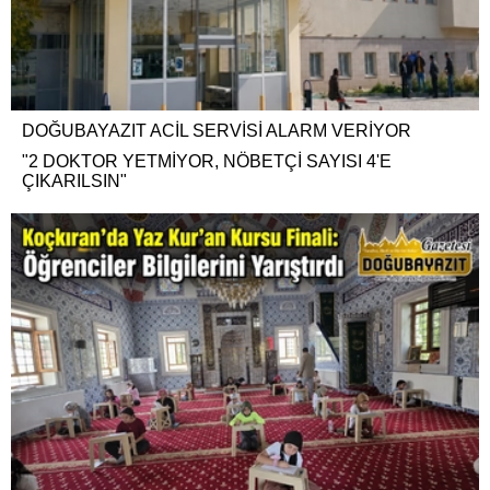
DOĞUBAYAZIT ACİL SERVİSİ ALARM VERİYOR
"2 DOKTOR YETMİYOR, NÖBETÇİ SAYISI 4'E
ÇIKARILSIN"