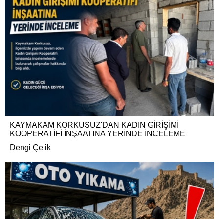
KAYMAKAM KORKUSUZ'DAN KADIN GİRİŞİMİ
KOOPERATİFİ İNŞAATINA YERİNDE İNCELEME
Dengi Çelik