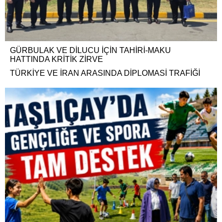
GÜRBULAK VE DİLUCU İÇİN TAHİRİ-MAKU
HATTINDA KRİTİK ZİRVE
TÜRKİYE VE İRAN ARASINDA DİPLOMASİ TRAFİĞİ