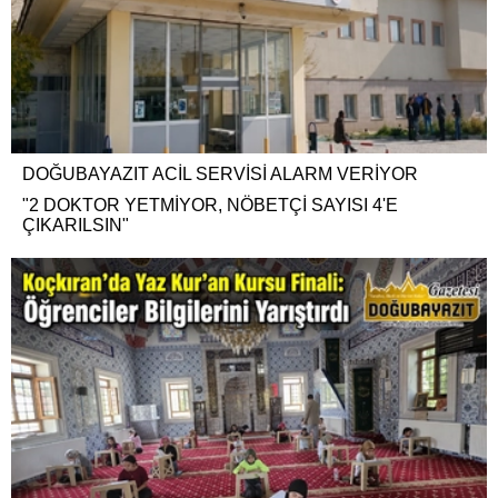
DOĞUBAYAZIT ACİL SERVİSİ ALARM VERİYOR
"2 DOKTOR YETMİYOR, NÖBETÇİ SAYISI 4'E
ÇIKARILSIN"