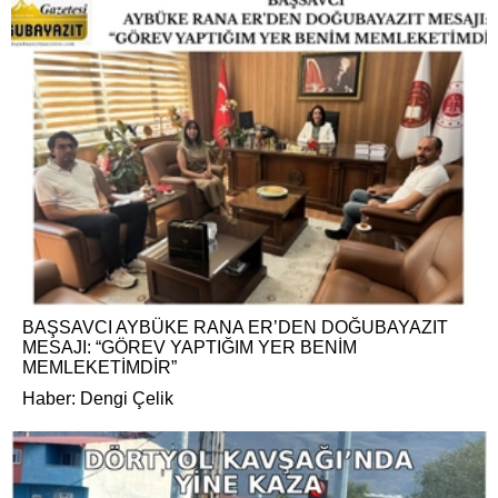
BAŞSAVCI AYBÜKE RANA ER’DEN DOĞUBAYAZIT
MESAJI: “GÖREV YAPTIĞIM YER BENİM
MEMLEKETİMDİR”
Haber: Dengi Çelik