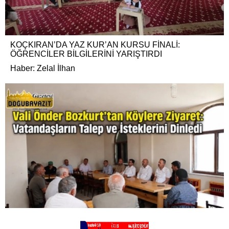
KOÇKIRAN’DA YAZ KUR’AN KURSU FİNALİ:
ÖĞRENCİLER BİLGİLERİNİ YARIŞTIRDI
Haber: Zelal İlhan