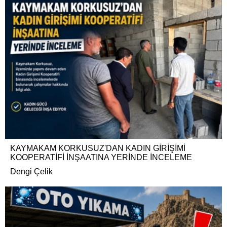
KAYMAKAM KORKUSUZ'DAN KADIN GİRİŞİMİ
KOOPERATİFİ İNŞAATINA YERİNDE İNCELEME
Dengi Çelik