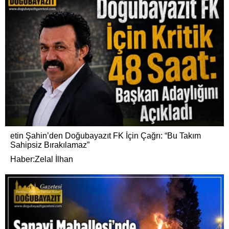
etin Şahin’den Doğubayazıt FK İçin Çağrı: “Bu Takım
Sahipsiz Bırakılamaz”
Haber:Zelal İlhan