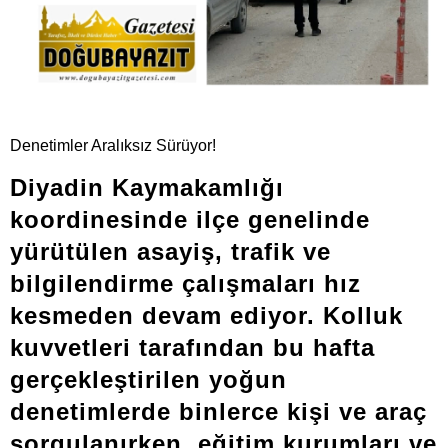
Denetimler Aralıksız Sürüyor!
Diyadin Kaymakamlığı
koordinesinde ilçe genelinde
yürütülen asayiş, trafik ve
bilgilendirme çalışmaları hız
kesmeden devam ediyor. Kolluk
kuvvetleri tarafından bu hafta
gerçekleştirilen yoğun
denetimlerde binlerce kişi ve araç
sorgulanırken, eğitim kurumları ve