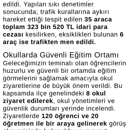
edildi. Yapılan sıkı denetimler
sonucunda; trafik kurallarına aykırı
hareket ettiği tespit edilen
35 araca
toplam 323 bin 520 TL idari para
cezası
kesilirken, eksiklikleri bulunan
6
araç ise trafikten men edildi.
Okullarda Güvenli Eğitim Ortamı
Geleceğimizin teminatı olan öğrencilerin
huzurlu ve güvenli bir ortamda eğitim
görmelerini sağlamak amacıyla okul
ziyaretlerine de büyük önem verildi. Bu
kapsamda ilçe genelindeki
8 okul
ziyaret edilerek
, okul yönetimleri ve
güvenlik durumları yerinde incelendi.
Ziyaretlerde
120 öğrenci ve 20
öğretmen ile bir araya gelinerek
görüş