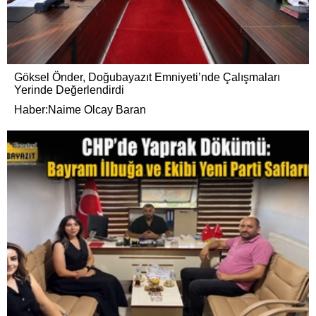
Göksel Önder, Doğubayazıt Emniyeti’nde Çalışmaları
Yerinde Değerlendirdi
Haber:Naime Olcay Baran