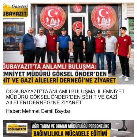
DOĞUBAYAZIT’TA ANLAMLI BULUŞMA: İL EMNİYET
MÜDÜRÜ GÖKSEL ÖNDER’DEN ŞEHİT VE GAZİ
AİLELERİ DERNEĞİ’NE ZİYARET
Haber: Mehmet Cemil Baydar