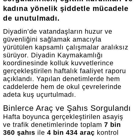
kadına yönelik şiddetle mücadele
de unutulmadı.
Diyadin’de vatandaşların huzur ve
güvenliğini sağlamak amacıyla
yürütülen kapsamlı çalışmalar aralıksız
sürüyor. Diyadin Kaymakamlığı
koordinesinde kolluk kuvvetlerince
gerçekleştirilen haftalık faaliyet raporu
açıklandı. Yapılan denetimlerde hem
caddelerde hem de okul çevrelerinde
adeta kuş uçurtulmadı.
Binlerce Araç ve Şahıs Sorgulandı
Hafta boyunca gerçekleştirilen asayiş
ve trafik denetimlerinde toplam
7 bin
360 şahıs
ile
4 bin 434 araç
kontrol