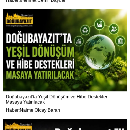
Haber:Mehmet Cemil Baydar
Doğubayazıt’ta Yeşil Dönüşüm ve Hibe Destekleri
Masaya Yatırılacak
Haber:Naime Olcay Baran