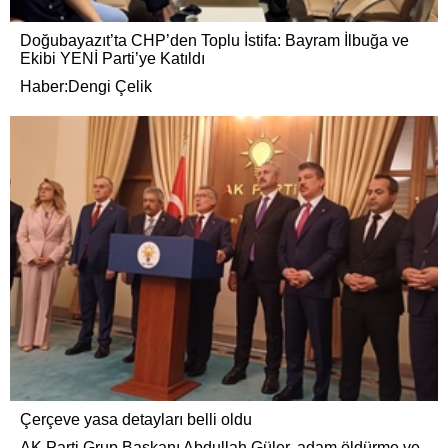
Doğubayazıt’ta CHP’den Toplu İstifa: Bayram İlbuğa ve
Ekibi YENİ Parti’ye Katıldı
Haber:Dengi Çelik
Çerçeve yasa detayları belli oldu
AK Parti Grup Başkanı Abdullah Güler, adam öldürme ve