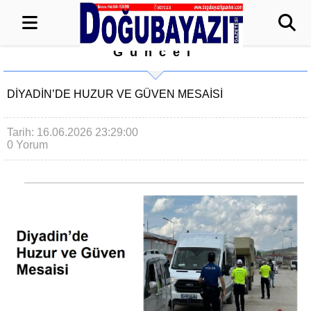
Güncel
DIYADIN’DE HUZUR VE GÜVEN MESAISI
Tarih: 16.06.2026 23:29:00
0 Yorum