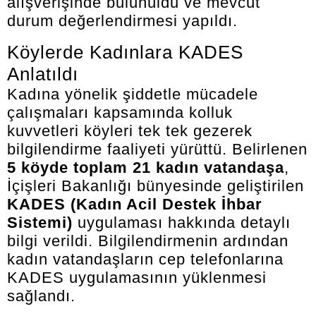
alışverişinde bulunuldu ve mevcut
durum değerlendirmesi yapıldı.
Köylerde Kadınlara KADES
Anlatıldı
Kadına yönelik şiddetle mücadele
çalışmaları kapsamında kolluk
kuvvetleri köyleri tek tek gezerek
bilgilendirme faaliyeti yürüttü. Belirlenen
5 köyde toplam 21 kadın vatandaşa
,
İçişleri Bakanlığı bünyesinde geliştirilen
KADES (Kadın Acil Destek İhbar
Sistemi)
uygulaması hakkında detaylı
bilgi verildi. Bilgilendirmenin ardından
kadın vatandaşların cep telefonlarına
KADES uygulamasının yüklenmesi
sağlandı.