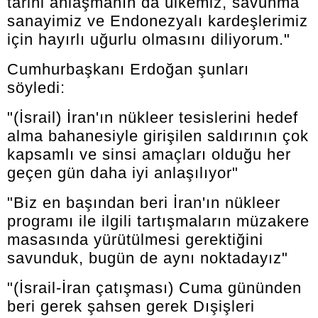
tarihi anlaşmanın da ülkemiz, savunma
sanayimiz ve Endonezyalı kardeşlerimiz
için hayırlı uğurlu olmasını diliyorum."
Cumhurbaşkanı Erdoğan şunları
söyledi:
"(İsrail) İran'ın nükleer tesislerini hedef
alma bahanesiyle girişilen saldırının çok
kapsamlı ve sinsi amaçları olduğu her
geçen gün daha iyi anlaşılıyor"
"Biz en başından beri İran'ın nükleer
programı ile ilgili tartışmaların müzakere
masasında yürütülmesi gerektiğini
savunduk, bugün de aynı noktadayız"
"(İsrail-İran çatışması) Cuma gününden
beri gerek şahsen gerek Dışişleri