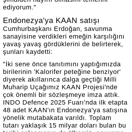
ediyorum."
Endonezya'ya KAAN satışı
Cumhurbaşkanı Erdoğan, savunma
sanayisine verdikleri emeğin karşılığını
yavaş yavaş gördüklerini de belirterek,
şunları kaydetti:
"İki sene önce tanıtımını yaptığımızda
birilerinin 'Kalorifer peteğine benziyor'
diyerek akıllarınca dalga geçtiği Milli
Muharip Uçağımız KAAN Projesi'nde
çok önemli bir sözleşmeye imza attık.
INDO Defence 2025 Fuarı'nda ilk etapta
48 adet KAAN'ın Endonezya'ya satışına
yönelik mutabakata varıldı. Toplam
tutarı yaklaşık 15 milyar doları bulan bu