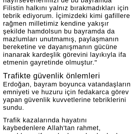
hayırseverlerimizi de bu bayramda
Filistin halkını yalnız bırakmadıkları için
tebrik ediyorum. İçimizdeki kimi gafillere
rağmen milletimiz kendine yakışır
şekilde hamdolsun bu bayramda da
mazlumları unutmamış, paylaşmanın
bereketine ve dayanışmanın gücüne
inanarak kardeşlik görevini layıkıyla ifa
etmenin gayretinde olmuştur."
Trafikte güvenlik önlemleri
Erdoğan, bayram boyunca vatandaşların
emniyeti ve huzuru için fedakarca görev
yapan güvenlik kuvvetlerine tebriklerini
sundu.
Trafik kazalarında hayatını
kaybedenlere Allah'tan rahmet,