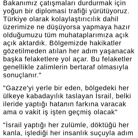
Bakanımız çatışmaları durdurmak için
yoğun bir diplomasi trafiği yürütüyoruz.
Türkiye olarak kolaylaştırıcılık dahil
üzerimize ne düşüyorsa yapmaya hazır
olduğumuzu tüm muhataplarımıza açık
açık aktardık. Bölgemizde hakikatler
gözetilmeden atılan her adım yaşanacak
başka felaketlere yol açar. Bu felaketler
genellikle zalimlerin bertaraf olmasıyla
sonuçlanır."
"Gazze'yi yerle bir eden, bölgedeki her
ülkeye kabadayılık taslayan İsrail, belki
ileride yaptığı hatanın farkına varacak
ama o vakit iş işten geçmiş olacak"
"İsrail yaptığı her zulümle, döktüğü her
kanla, işlediği her insanlık suçuyla adım