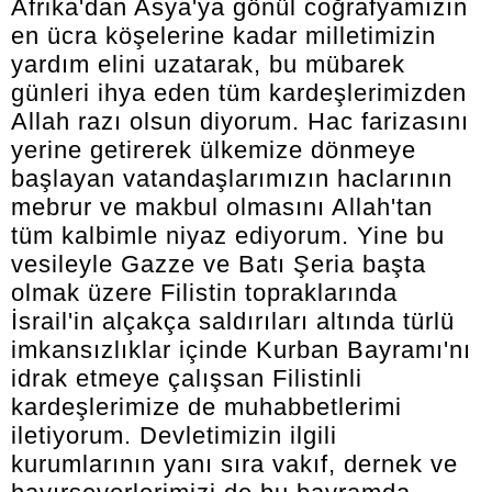
Afrika'dan Asya'ya gönül coğrafyamızın
en ücra köşelerine kadar milletimizin
yardım elini uzatarak, bu mübarek
günleri ihya eden tüm kardeşlerimizden
Allah razı olsun diyorum. Hac farizasını
yerine getirerek ülkemize dönmeye
başlayan vatandaşlarımızın haclarının
mebrur ve makbul olmasını Allah'tan
tüm kalbimle niyaz ediyorum. Yine bu
vesileyle Gazze ve Batı Şeria başta
olmak üzere Filistin topraklarında
İsrail'in alçakça saldırıları altında türlü
imkansızlıklar içinde Kurban Bayramı'nı
idrak etmeye çalışsan Filistinli
kardeşlerimize de muhabbetlerimi
iletiyorum. Devletimizin ilgili
kurumlarının yanı sıra vakıf, dernek ve