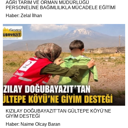
AĞRI TARIM VE ORMAN MÜDÜRLÜĞÜ
PERSONELİNE BAĞIMLILIKLA MÜCADELE EĞİTİMİ
Haber: Zelal İlhan
KIZILAY DOĞUBAYAZIT’TAN GÜLTEPE KÖYÜ’NE
GİYİM DESTEĞİ
Haber: Naime Olcay Baran