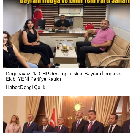
Doğubayazıt’ta CHP’den Toplu İstifa: Bayram İlbuğa ve
Ekibi YENİ Parti’ye Katıldı
Haber:Dengi Çelik