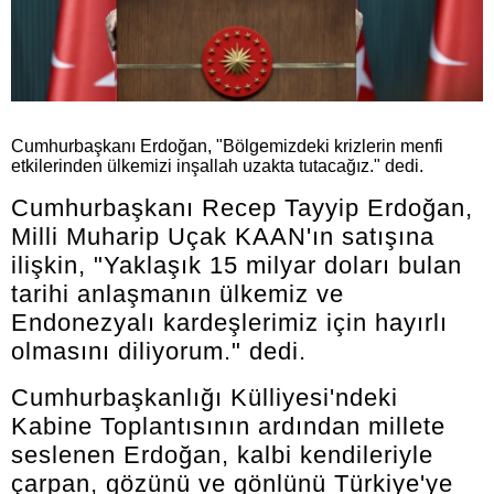
Cumhurbaşkanı Erdoğan, "Bölgemizdeki krizlerin menfi
etkilerinden ülkemizi inşallah uzakta tutacağız." dedi.
Cumhurbaşkanı Recep Tayyip Erdoğan,
Milli Muharip Uçak KAAN'ın satışına
ilişkin, "Yaklaşık 15 milyar doları bulan
tarihi anlaşmanın ülkemiz ve
Endonezyalı kardeşlerimiz için hayırlı
olmasını diliyorum." dedi.
Cumhurbaşkanlığı Külliyesi'ndeki
Kabine Toplantısının ardından millete
seslenen Erdoğan, kalbi kendileriyle
çarpan, gözünü ve gönlünü Türkiye'ye