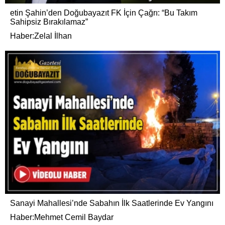
etin Şahin’den Doğubayazıt FK İçin Çağrı: “Bu Takım
Sahipsiz Bırakılamaz”
Haber:Zelal İlhan
Sanayi Mahallesi’nde Sabahın İlk Saatlerinde Ev Yangını
Haber:Mehmet Cemil Baydar