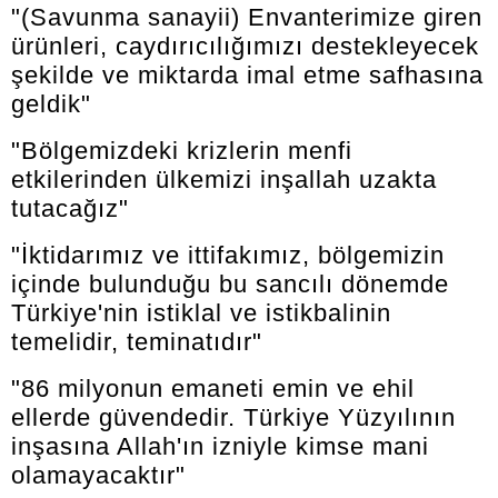
"(Savunma sanayii) Envanterimize giren
ürünleri, caydırıcılığımızı destekleyecek
şekilde ve miktarda imal etme safhasına
geldik"
"Bölgemizdeki krizlerin menfi
etkilerinden ülkemizi inşallah uzakta
tutacağız"
"İktidarımız ve ittifakımız, bölgemizin
içinde bulunduğu bu sancılı dönemde
Türkiye'nin istiklal ve istikbalinin
temelidir, teminatıdır"
"86 milyonun emaneti emin ve ehil
ellerde güvendedir. Türkiye Yüzyılının
inşasına Allah'ın izniyle kimse mani
olamayacaktır"