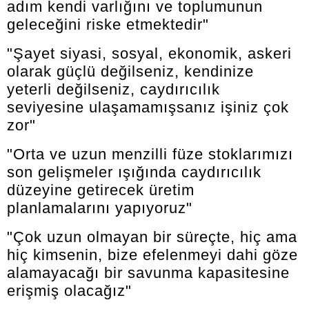
adım kendi varlığını ve toplumunun
geleceğini riske etmektedir"
"Şayet siyasi, sosyal, ekonomik, askeri
olarak güçlü değilseniz, kendinize
yeterli değilseniz, caydırıcılık
seviyesine ulaşamamışsanız işiniz çok
zor"
"Orta ve uzun menzilli füze stoklarımızı
son gelişmeler ışığında caydırıcılık
düzeyine getirecek üretim
planlamalarını yapıyoruz"
"Çok uzun olmayan bir süreçte, hiç ama
hiç kimsenin, bize efelenmeyi dahi göze
alamayacağı bir savunma kapasitesine
erişmiş olacağız"