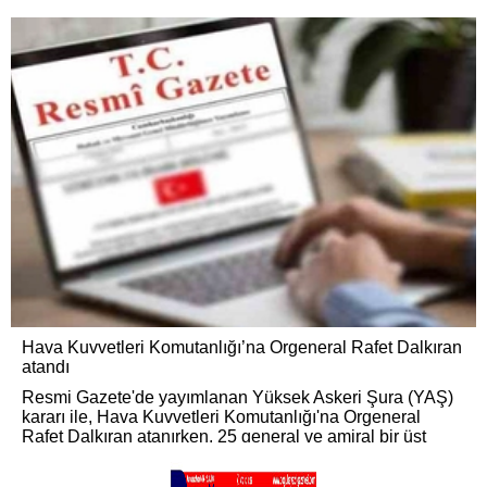
Hava Kuvvetleri Komutanlığı’na Orgeneral Rafet Dalkıran
atandı
Resmi Gazete'de yayımlanan Yüksek Askeri Şura (YAŞ)
kararı ile, Hava Kuvvetleri Komutanlığı'na Orgeneral
Rafet Dalkıran atanırken, 25 general ve amiral bir üst
rütbeye, 69 albay ise general ve amiralliğe yükseltildi.