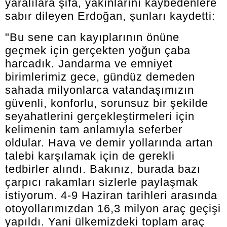
yaralılara şifa, yakınlarını kaybedenlere
sabır dileyen Erdoğan, şunları kaydetti:
"Bu sene can kayıplarının önüne
geçmek için gerçekten yoğun çaba
harcadık. Jandarma ve emniyet
birimlerimiz gece, gündüz demeden
sahada milyonlarca vatandaşımızın
güvenli, konforlu, sorunsuz bir şekilde
seyahatlerini gerçekleştirmeleri için
kelimenin tam anlamıyla seferber
oldular. Hava ve demir yollarında artan
talebi karşılamak için de gerekli
tedbirler alındı. Bakınız, burada bazı
çarpıcı rakamları sizlerle paylaşmak
istiyorum. 4-9 Haziran tarihleri arasında
otoyollarımızdan 16,3 milyon araç geçişi
yapıldı. Yani ülkemizdeki toplam araç