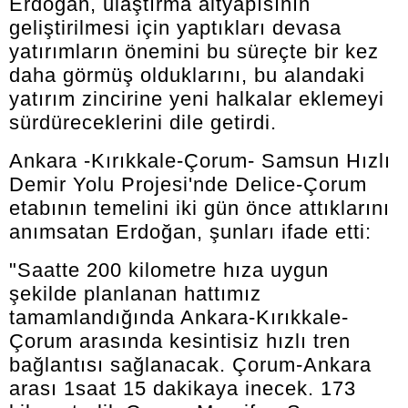
Erdoğan, ulaştırma altyapısının
geliştirilmesi için yaptıkları devasa
yatırımların önemini bu süreçte bir kez
daha görmüş olduklarını, bu alandaki
yatırım zincirine yeni halkalar eklemeyi
sürdüreceklerini dile getirdi.
Ankara -Kırıkkale-Çorum- Samsun Hızlı
Demir Yolu Projesi'nde Delice-Çorum
etabının temelini iki gün önce attıklarını
anımsatan Erdoğan, şunları ifade etti:
"Saatte 200 kilometre hıza uygun
şekilde planlanan hattımız
tamamlandığında Ankara-Kırıkkale-
Çorum arasında kesintisiz hızlı tren
bağlantısı sağlanacak. Çorum-Ankara
arası 1saat 15 dakikaya inecek. 173