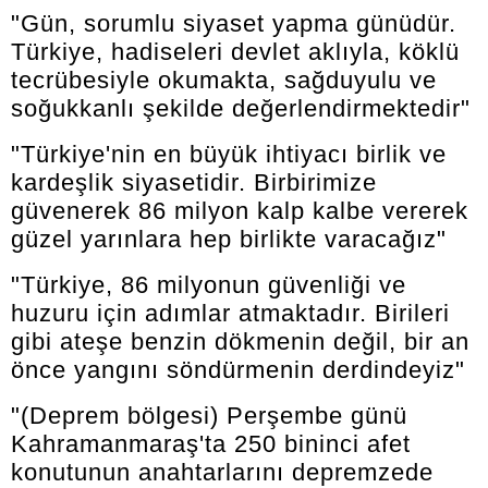
"Gün, sorumlu siyaset yapma günüdür.
Türkiye, hadiseleri devlet aklıyla, köklü
tecrübesiyle okumakta, sağduyulu ve
soğukkanlı şekilde değerlendirmektedir"
"Türkiye'nin en büyük ihtiyacı birlik ve
kardeşlik siyasetidir. Birbirimize
güvenerek 86 milyon kalp kalbe vererek
güzel yarınlara hep birlikte varacağız"
"Türkiye, 86 milyonun güvenliği ve
huzuru için adımlar atmaktadır. Birileri
gibi ateşe benzin dökmenin değil, bir an
önce yangını söndürmenin derdindeyiz"
"(Deprem bölgesi) Perşembe günü
Kahramanmaraş'ta 250 bininci afet
konutunun anahtarlarını depremzede