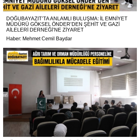
DOĞUBAYAZIT’TA ANLAMLI BULUŞMA: İL EMNİYET
MÜDÜRÜ GÖKSEL ÖNDER’DEN ŞEHİT VE GAZİ
AİLELERİ DERNEĞİ’NE ZİYARET
Haber: Mehmet Cemil Baydar