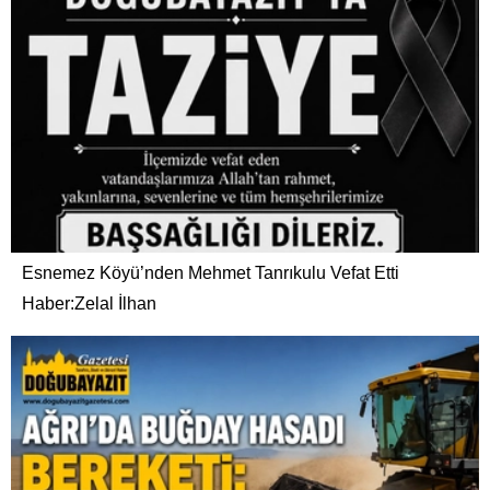
Esnemez Köyü’nden Mehmet Tanrıkulu Vefat Etti
Haber:Zelal İlhan