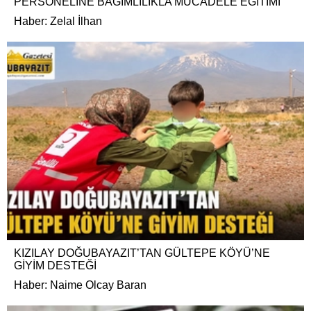
PERSONELİNE BAĞIMLILIKLA MÜCADELE EĞİTİMİ
Haber: Zelal İlhan
KIZILAY DOĞUBAYAZIT’TAN GÜLTEPE KÖYÜ’NE
GİYİM DESTEĞİ
Haber: Naime Olcay Baran