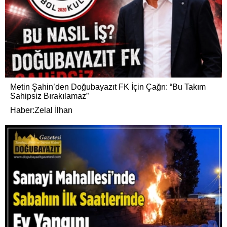
Metin Şahin’den Doğubayazıt FK İçin Çağrı: “Bu Takım
Sahipsiz Bırakılamaz”
Haber:Zelal İlhan