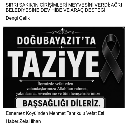
SIRRI SAKIK’IN GİRİŞİMLERİ MEYVESİNİ VERDİ: AĞRI
BELEDİYESİNE DEV HİBE VE ARAÇ DESTEĞİ
Dengi Çelik
Esnemez Köyü’nden Mehmet Tanrıkulu Vefat Etti
Haber:Zelal İlhan