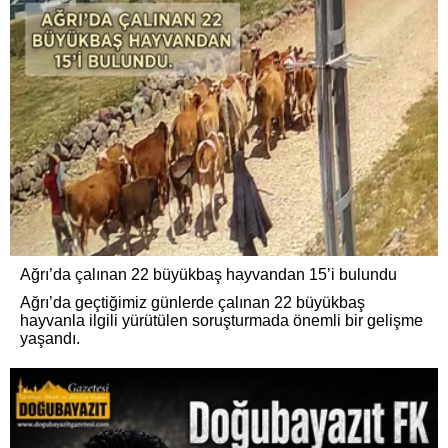
Ağrı’da çalınan 22 büyükbaş hayvandan 15’i bulundu
Ağrı’da geçtiğimiz günlerde çalınan 22 büyükbaş
hayvanla ilgili yürütülen soruşturmada önemli bir gelişme
yaşandı.