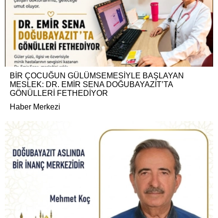
BİR ÇOCUĞUN GÜLÜMSEMESİYLE BAŞLAYAN
MESLEK: DR. EMİR SENA DOĞUBAYAZIT’TA
GÖNÜLLERİ FETHEDİYOR
Haber Merkezi