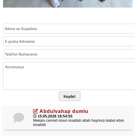
Kaydet
Abdulvahap dumlu
15.05.2026 18:54:55
Mekanı cennet olsun insallah allah hayrınızı kabul etsın
insallah