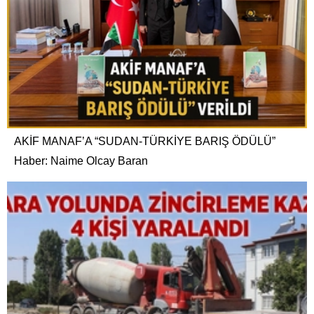
AKİF MANAF’A “SUDAN-TÜRKİYE BARIŞ ÖDÜLÜ”
Haber: Naime Olcay Baran