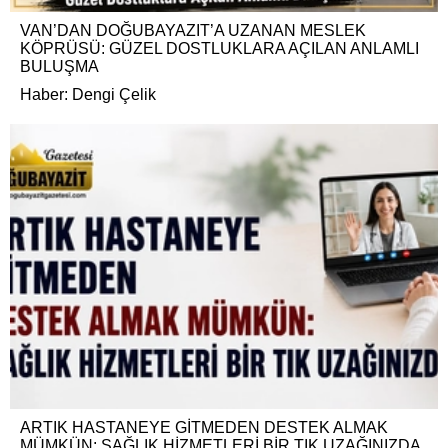
VAN’DAN DOĞUBAYAZIT’A UZANAN MESLEK
KÖPRÜSÜ: GÜZEL DOSTLUKLARA AÇILAN ANLAMLI
BULUŞMA
Haber: Dengi Çelik
ARTIK HASTANEYE GİTMEDEN DESTEK ALMAK
MÜMKÜN: SAĞLIK HİZMETLERİ BİR TIK UZAĞINIZDA