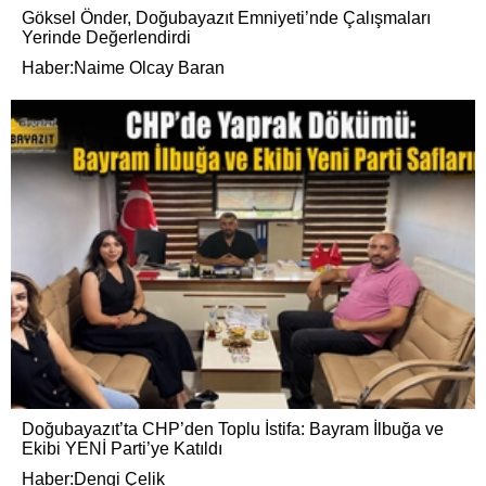
Göksel Önder, Doğubayazıt Emniyeti’nde Çalışmaları
Yerinde Değerlendirdi
Haber:Naime Olcay Baran
Doğubayazıt’ta CHP’den Toplu İstifa: Bayram İlbuğa ve
Ekibi YENİ Parti’ye Katıldı
Haber:Dengi Çelik