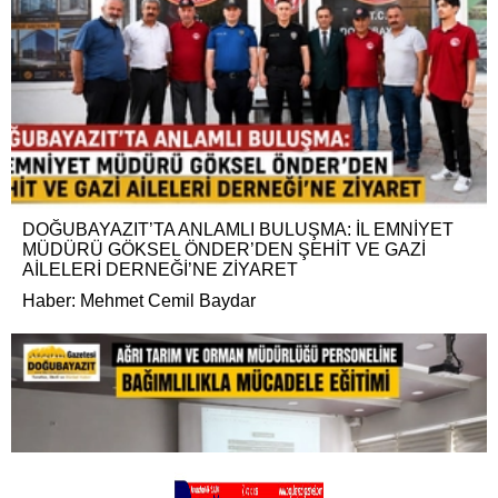
DOĞUBAYAZIT’TA ANLAMLI BULUŞMA: İL EMNİYET
MÜDÜRÜ GÖKSEL ÖNDER’DEN ŞEHİT VE GAZİ
AİLELERİ DERNEĞİ’NE ZİYARET
Haber: Mehmet Cemil Baydar