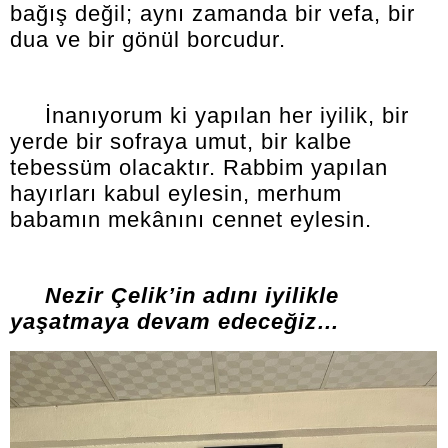
bağış değil; aynı zamanda bir vefa, bir
dua ve bir gönül borcudur.
İnanıyorum ki yapılan her iyilik, bir
yerde bir sofraya umut, bir kalbe
tebessüm olacaktır. Rabbim yapılan
hayırları kabul eylesin, merhum
babamın mekânını cennet eylesin.
Nezir Çelik’in adını iyilikle
yaşatmaya devam edeceğiz…