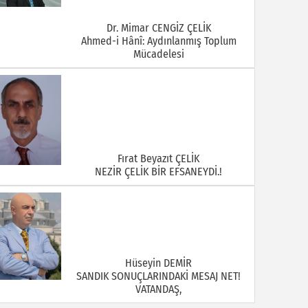
Dr. Mimar CENGİZ ÇELİK
Ahmed-i Hânî: Aydınlanmış Toplum
Mücadelesi
Fırat Beyazıt ÇELİK
NEZİR ÇELİK BİR EFSANEYDİ.!
Hüseyin DEMİR
SANDIK SONUÇLARINDAKİ MESAJ NET!
VATANDAŞ,