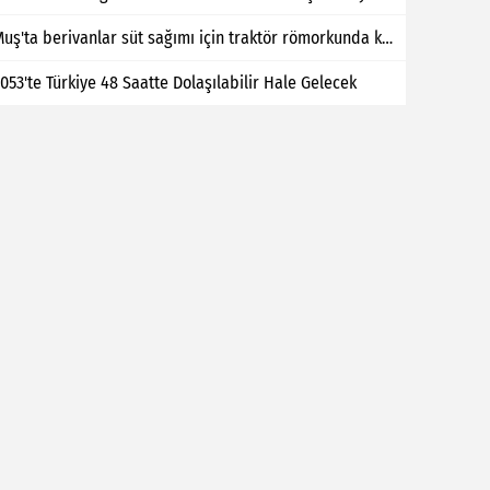
Muş'ta berivanlar süt sağımı için traktör römorkunda kilometrelerce yol kat ediyor
053'te Türkiye 48 Saatte Dolaşılabilir Hale Gelecek