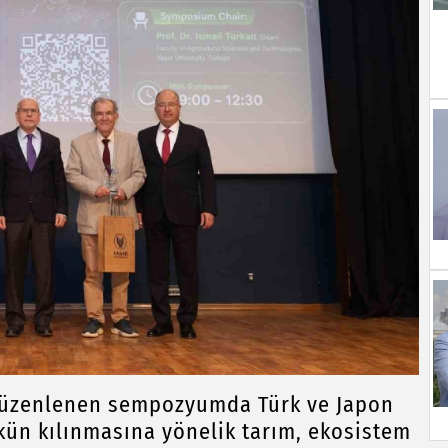
 düzenlenen sempozyumda Türk ve Japon
kün kılınmasına yönelik tarım, ekosistem