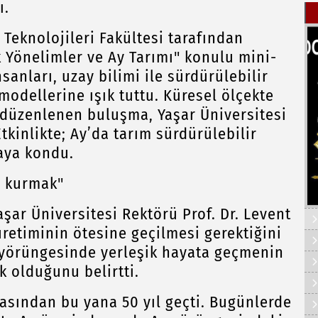
ı.
 Teknolojileri Fakültesi tarafından
 Yönelimler ve Ay Tarımı" konulu mini-
anları, uzay bilimi ile sürdürülebilir
 modellerine ışık tuttu. Küresel ölçekte
düzenlenen buluşma, Yaşar Üniversitesi
kinlikte; Ay’da tarım sürdürülebilir
taya kondu.
m kurmak"
ar Üniversitesi Rektörü Prof. Dr. Levent
üretiminin ötesine geçilmesi gerektiğini
y yörüngesinde yerleşik hayata geçmenin
k olduğunu belirtti.
lmasından bu yana 50 yıl geçti. Bugünlerde