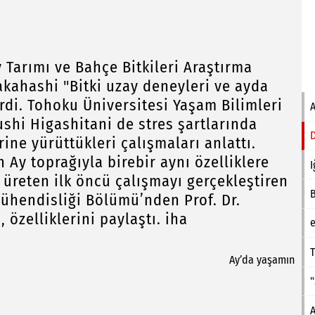
 Tarımı ve Bahçe Bitkileri Araştırma
akahashi "Bitki uzay deneyleri ve ayda
rdi. Tohoku Üniversitesi Yaşam Bilimleri
ushi Higashitani de stres şartlarında
ine yürüttükleri çalışmaları anlattı.
n Ay toprağıyla birebir aynı özelliklere
I
) üreten ilk öncü çalışmayı gerçekleştiren
Mühendisliği Bölümü’nden Prof. Dr.
 özelliklerini paylaştı. iha
e
T
A