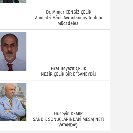
Dr. Mimar CENGİZ ÇELİK
Ahmed-i Hânî: Aydınlanmış Toplum
Mücadelesi
Fırat Beyazıt ÇELİK
NEZİR ÇELİK BİR EFSANEYDİ.!
Hüseyin DEMİR
SANDIK SONUÇLARINDAKİ MESAJ NET!
VATANDAŞ,