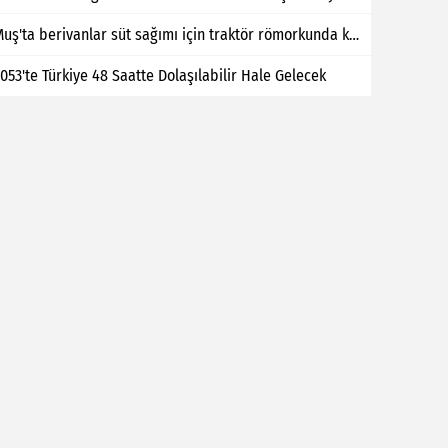
Muş'ta berivanlar süt sağımı için traktör römorkunda kilometrelerce yol kat ediyor
053'te Türkiye 48 Saatte Dolaşılabilir Hale Gelecek