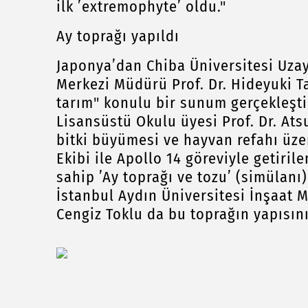
ilk ’extremophyte’ oldu."
Ay toprağı yapıldı
Japonya’dan Chiba Üniversitesi Uzay
Merkezi Müdürü Prof. Dr. Hideyuki T
tarım" konulu bir sunum gerçekleşti
Lisansüstü Okulu üyesi Prof. Dr. Ats
bitki büyümesi ve hayvan refahı üzer
Ekibi ile Apollo 14 göreviyle getirile
sahip ’Ay toprağı ve tozu’ (simülanı
İstanbul Aydın Üniversitesi İnşaat 
Cengiz Toklu da bu toprağın yapısını,