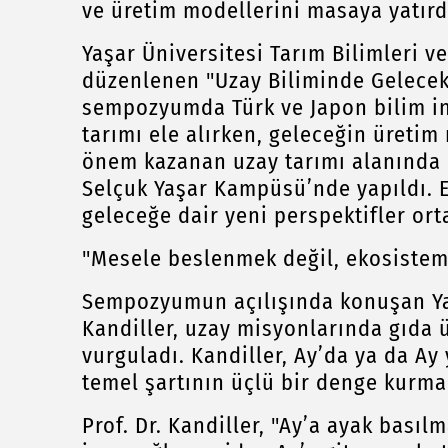
ve üretim modellerini masaya yatırd
Yaşar Üniversitesi Tarım Bilimleri ve
düzenlenen "Uzay Biliminde Gelecek
sempozyumda Türk ve Japon bilim ins
tarımı ele alırken, geleceğin üretim
önem kazanan uzay tarımı alanında 
Selçuk Yaşar Kampüsü’nde yapıldı. Et
geleceğe dair yeni perspektifler or
"Mesele beslenmek değil, ekosiste
Sempozyumun açılışında konuşan Yaş
Kandiller, uzay misyonlarında gıda 
vurguladı. Kandiller, Ay’da ya da A
temel şartının üçlü bir denge kurma
Prof. Dr. Kandiller, "Ay’a ayak bası