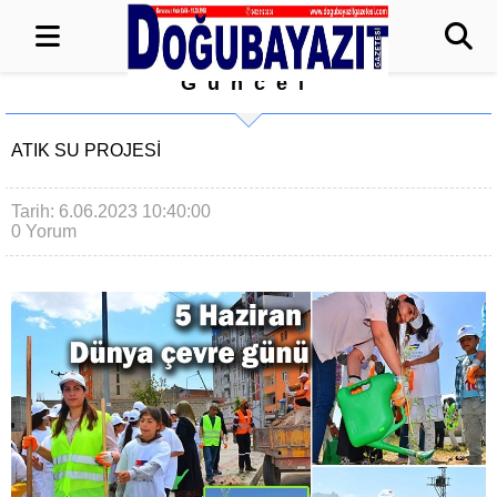
Güncel
ATIK SU PROJESİ
Tarih: 6.06.2023 10:40:00
0 Yorum