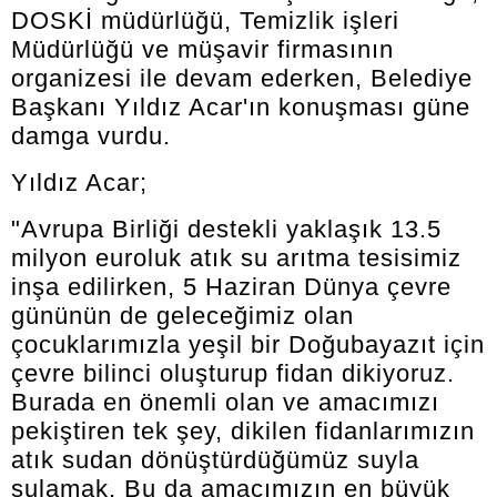
DOSKİ müdürlüğü, Temizlik işleri
Müdürlüğü ve müşavir firmasının
organizesi ile devam ederken, Belediye
Başkanı Yıldız Acar'ın konuşması güne
damga vurdu.
Yıldız Acar;
"Avrupa Birliği destekli yaklaşık 13.5
milyon euroluk atık su arıtma tesisimiz
inşa edilirken, 5 Haziran Dünya çevre
gününün de geleceğimiz olan
çocuklarımızla yeşil bir Doğubayazıt için
çevre bilinci oluşturup fidan dikiyoruz.
Burada en önemli olan ve amacımızı
pekiştiren tek şey, dikilen fidanlarımızın
atık sudan dönüştürdüğümüz suyla
sulamak. Bu da amacımızın en büyük