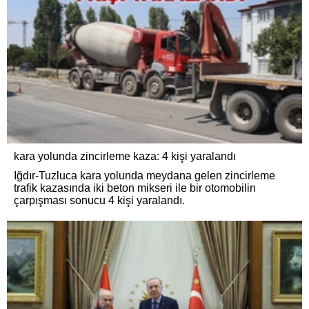
kara yolunda zincirleme kaza: 4 kişi yaralandı
Iğdır-Tuzluca kara yolunda meydana gelen zincirleme
trafik kazasında iki beton mikseri ile bir otomobilin
çarpışması sonucu 4 kişi yaralandı.