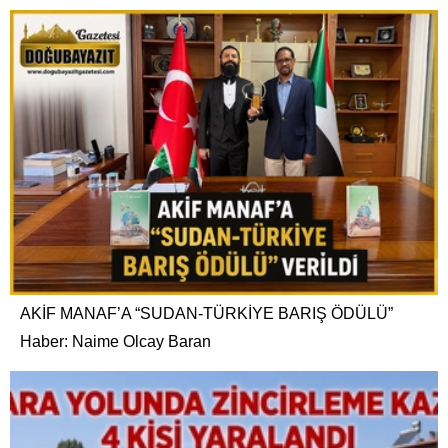
AKİF MANAF’A “SUDAN-TÜRKİYE BARIŞ ÖDÜLÜ”
Haber: Naime Olcay Baran