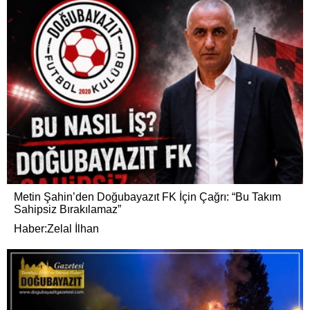
Metin Şahin’den Doğubayazıt FK İçin Çağrı: “Bu Takım
Sahipsiz Bırakılamaz”
Haber:Zelal İlhan