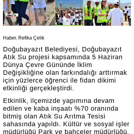
Haber. Refika Çelik
Doğubayazıt Belediyesi, Doğubayazıt
Atık Su projesi kapsamında 5 Haziran
Dünya Çevre Gününde İklim
Değişikliğine olan farkındalığı arttırmak
için yüzlerce öğrenci ile fidan dikimi
etkinliği gerçekleştirdi.
Etkinlik, ilçemizde yapımına devam
edilen ve kaba inşaatı %70 oranında
bitmiş olan Atık Su Arıtma Tesisi
sahasında yapıldı. Kültür ve sosyal işler
müdürlüğü Park ve bahçeler müdürlüğü,