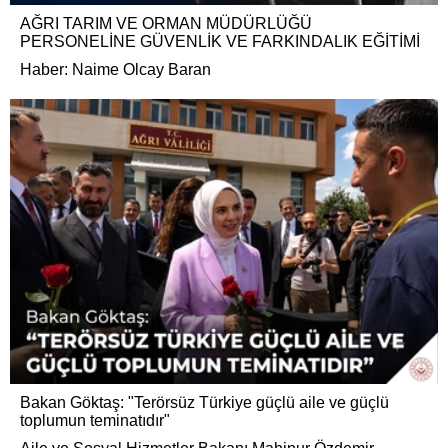
AĞRI TARIM VE ORMAN MÜDÜRLÜĞÜ
PERSONELİNE GÜVENLİK VE FARKINDALIK EĞİTİMİ
Haber: Naime Olcay Baran
Bakan Göktaş: "Terörsüz Türkiye güçlü aile ve güçlü
toplumun teminatıdır"