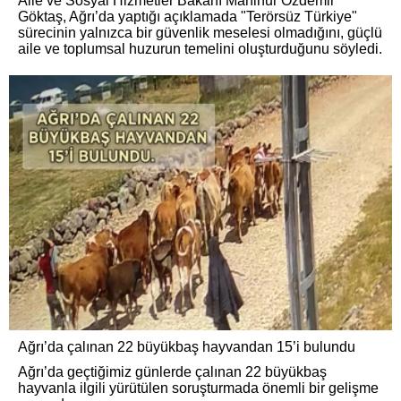
Aile ve Sosyal Hizmetler Bakanı Mahinur Özdemir
Göktaş, Ağrı’da yaptığı açıklamada "Terörsüz Türkiye"
sürecinin yalnızca bir güvenlik meselesi olmadığını, güçlü
aile ve toplumsal huzurun temelini oluşturduğunu söyledi.
Ağrı’da çalınan 22 büyükbaş hayvandan 15’i bulundu
Ağrı’da geçtiğimiz günlerde çalınan 22 büyükbaş
hayvanla ilgili yürütülen soruşturmada önemli bir gelişme