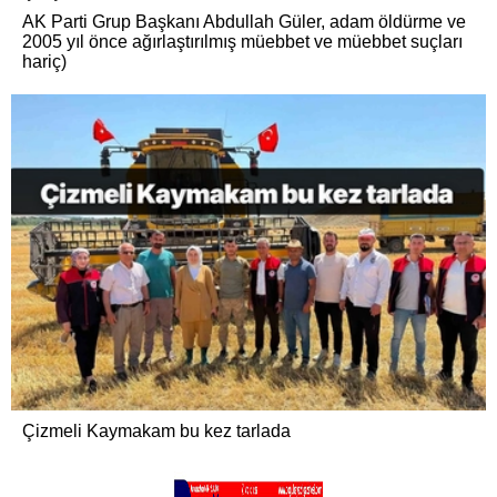
AK Parti Grup Başkanı Abdullah Güler, adam öldürme ve
2005 yıl önce ağırlaştırılmış müebbet ve müebbet suçları
hariç)
Çizmeli Kaymakam bu kez tarlada
Taşlıçay Kaymakamı Kübra Baka Kılıç, saha
çalışmalarındaki aktif tutumuyla bir kez daha dikkat çekti.