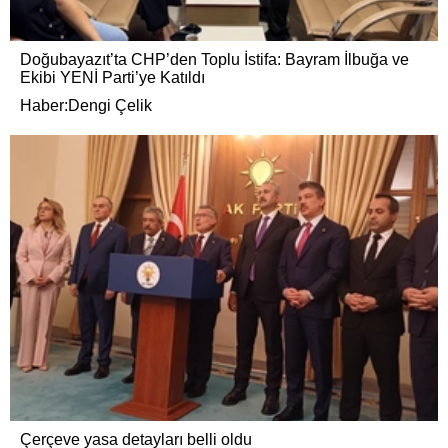
Doğubayazıt’ta CHP’den Toplu İstifa: Bayram İlbuğa ve
Ekibi YENİ Parti’ye Katıldı
Haber:Dengi Çelik
Çerçeve yasa detayları belli oldu