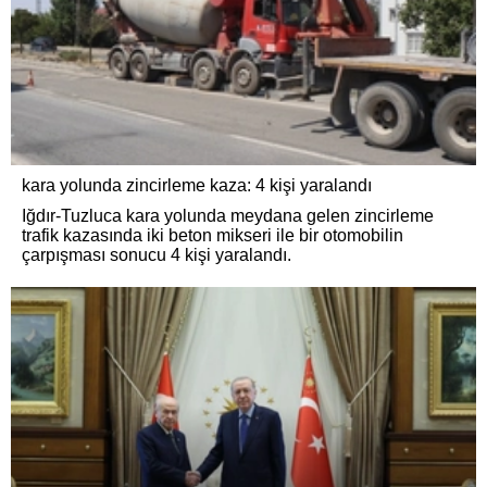
kara yolunda zincirleme kaza: 4 kişi yaralandı
Iğdır-Tuzluca kara yolunda meydana gelen zincirleme
trafik kazasında iki beton mikseri ile bir otomobilin
çarpışması sonucu 4 kişi yaralandı.