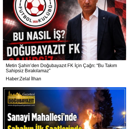
Metin Şahin’den Doğubayazıt FK İçin Çağrı: “Bu Takım
Sahipsiz Bırakılamaz”
Haber:Zelal İlhan