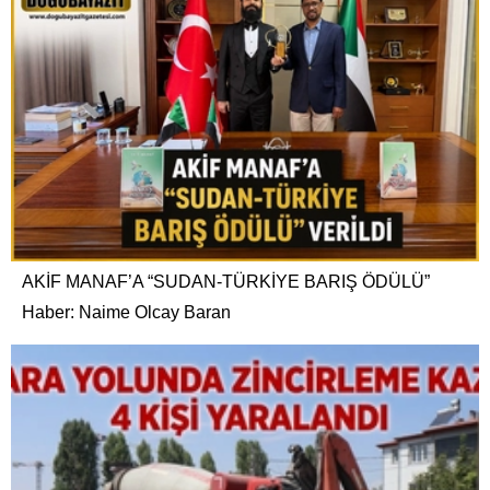
AKİF MANAF’A “SUDAN-TÜRKİYE BARIŞ ÖDÜLÜ”
Haber: Naime Olcay Baran