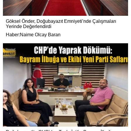
Göksel Önder, Doğubayazıt Emniyeti’nde Çalışmaları
Yerinde Değerlendirdi
Haber:Naime Olcay Baran