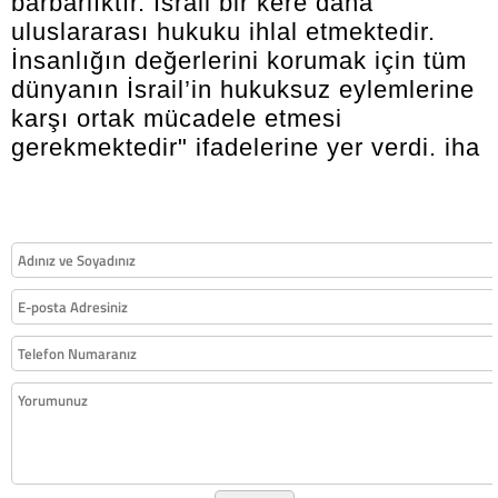
barbarlıktır. İsrail bir kere daha
uluslararası hukuku ihlal etmektedir.
İnsanlığın değerlerini korumak için tüm
dünyanın İsrail’in hukuksuz eylemlerine
karşı ortak mücadele etmesi
gerekmektedir" ifadelerine yer verdi. iha