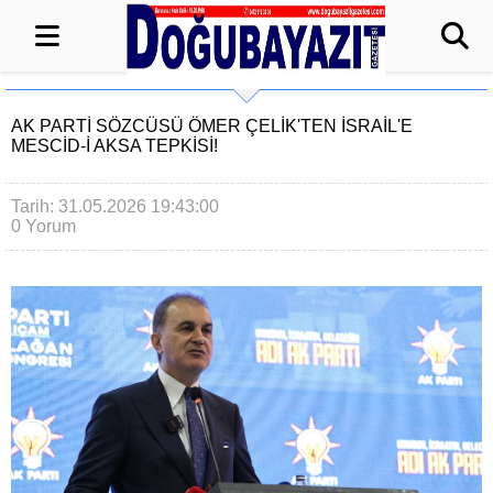
AK PARTI SÖZCÜSÜ ÖMER ÇELIK'TEN İSRAIL'E
MESCID-I AKSA TEPKISI!
Tarih: 31.05.2026 19:43:00
0 Yorum