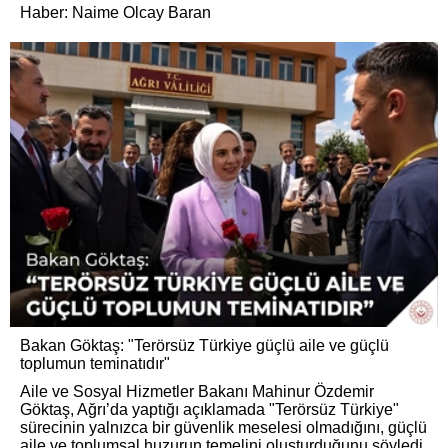
Haber: Naime Olcay Baran
Bakan Göktaş: "Terörsüz Türkiye güçlü aile ve güçlü
toplumun teminatıdır"
Aile ve Sosyal Hizmetler Bakanı Mahinur Özdemir
Göktaş, Ağrı’da yaptığı açıklamada "Terörsüz Türkiye"
sürecinin yalnızca bir güvenlik meselesi olmadığını, güçlü
aile ve toplumsal huzurun temelini oluşturduğunu söyledi.