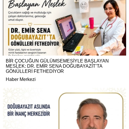
BİR ÇOCUĞUN GÜLÜMSEMESİYLE BAŞLAYAN
MESLEK: DR. EMİR SENA DOĞUBAYAZIT’TA
GÖNÜLLERİ FETHEDİYOR
Haber Merkezi