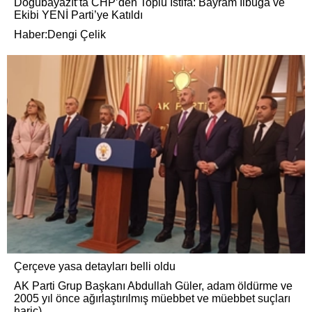
Doğubayazıt’ta CHP’den Toplu İstifa: Bayram İlbuğa ve
Ekibi YENİ Parti’ye Katıldı
Haber:Dengi Çelik
Çerçeve yasa detayları belli oldu
AK Parti Grup Başkanı Abdullah Güler, adam öldürme ve
2005 yıl önce ağırlaştırılmış müebbet ve müebbet suçları
hariç)