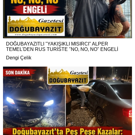
DOĞUBAYAZITLI "YAKIŞIKLI MISIRCI" ALPER
TEMEL'DEN RUS TURİSTE "NO, NO, NO" ENGELİ
Dengi Çelik