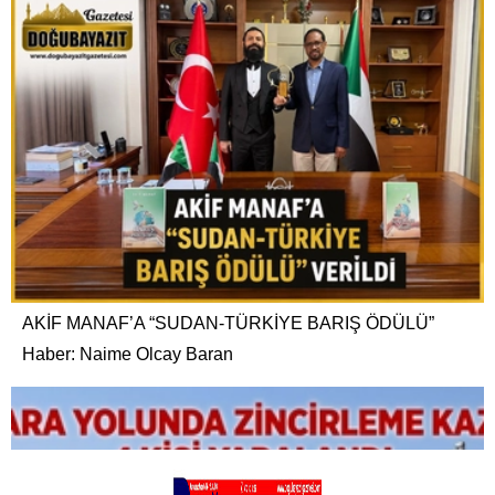
AKİF MANAF’A “SUDAN-TÜRKİYE BARIŞ ÖDÜLÜ”
Haber: Naime Olcay Baran