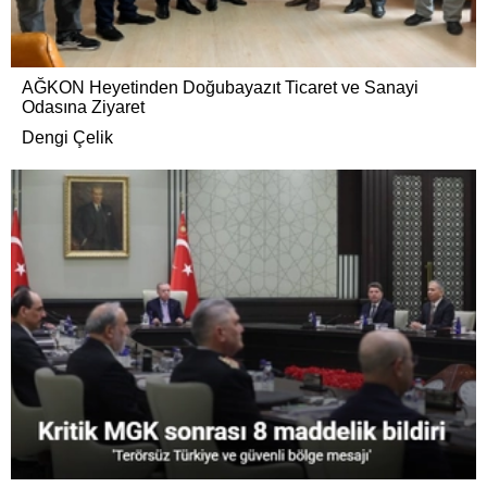
AĞKON Heyetinden Doğubayazıt Ticaret ve Sanayi
Odasına Ziyaret
Dengi Çelik