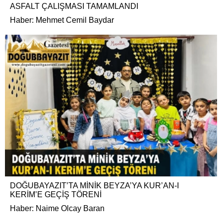
ASFALT ÇALIŞMASI TAMAMLANDI
Haber: Mehmet Cemil Baydar
DOĞUBAYAZIT’TA MİNİK BEYZA’YA KUR’AN-I
KERİM’E GEÇİŞ TÖRENİ
Haber: Naime Olcay Baran