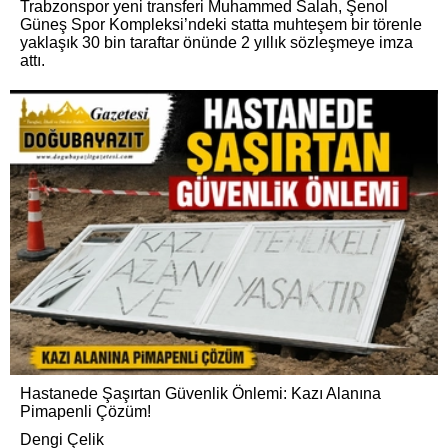
Trabzonspor yeni transferi Muhammed Salah, Şenol
Güneş Spor Kompleksi’ndeki statta muhteşem bir törenle
yaklaşık 30 bin taraftar önünde 2 yıllık sözleşmeye imza
attı.
Hastanede Şaşırtan Güvenlik Önlemi: Kazı Alanına
Pimapenli Çözüm!
Dengi Çelik