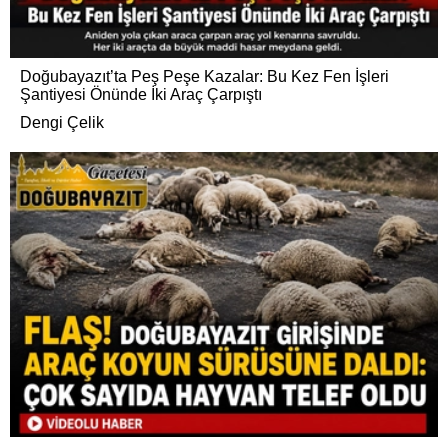
Doğubayazıt’ta Peş Peşe Kazalar: Bu Kez Fen İşleri
Şantiyesi Önünde İki Araç Çarpıştı
Dengi Çelik