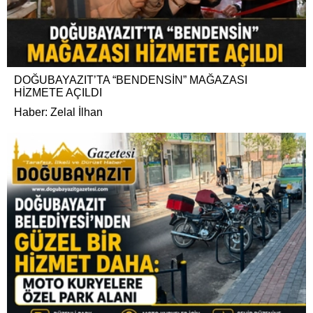
DOĞUBAYAZIT’TA “BENDENSİN” MAĞAZASI
HİZMETE AÇILDI
Haber: Zelal İlhan