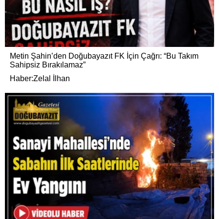
Metin Şahin’den Doğubayazıt FK İçin Çağrı: “Bu Takım
Sahipsiz Bırakılamaz”
Haber:Zelal İlhan