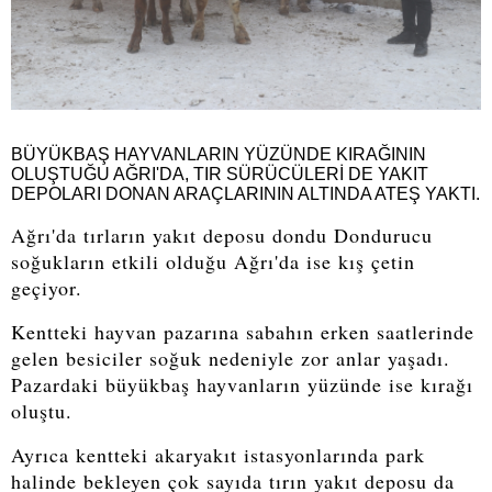
BÜYÜKBAŞ HAYVANLARIN YÜZÜNDE KIRAĞININ
OLUŞTUĞU AĞRI'DA, TIR SÜRÜCÜLERİ DE YAKIT
DEPOLARI DONAN ARAÇLARININ ALTINDA ATEŞ YAKTI.
Ağrı'da tırların yakıt deposu dondu Dondurucu
soğukların etkili olduğu Ağrı'da ise kış çetin
geçiyor.
Kentteki hayvan pazarına sabahın erken saatlerinde
gelen besiciler soğuk nedeniyle zor anlar yaşadı.
Pazardaki büyükbaş hayvanların yüzünde ise kırağı
oluştu.
Ayrıca kentteki akaryakıt istasyonlarında park
halinde bekleyen çok sayıda tırın yakıt deposu da