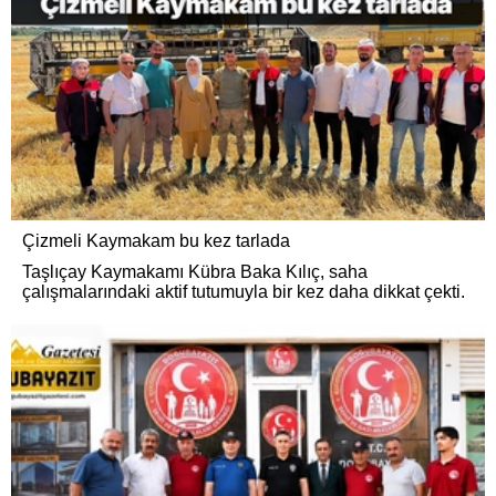
Çizmeli Kaymakam bu kez tarlada
Taşlıçay Kaymakamı Kübra Baka Kılıç, saha
çalışmalarındaki aktif tutumuyla bir kez daha dikkat çekti.