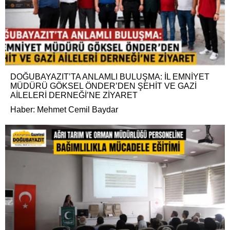
DOĞUBAYAZIT’TA ANLAMLI BULUŞMA: İL EMNİYET
MÜDÜRÜ GÖKSEL ÖNDER’DEN ŞEHİT VE GAZİ
AİLELERİ DERNEĞİ’NE ZİYARET
Haber: Mehmet Cemil Baydar