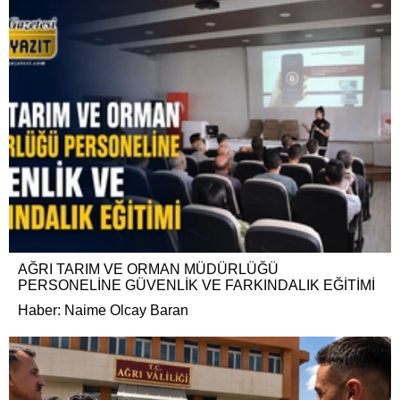
AĞRI TARIM VE ORMAN MÜDÜRLÜĞÜ
PERSONELİNE GÜVENLİK VE FARKINDALIK EĞİTİMİ
Haber: Naime Olcay Baran