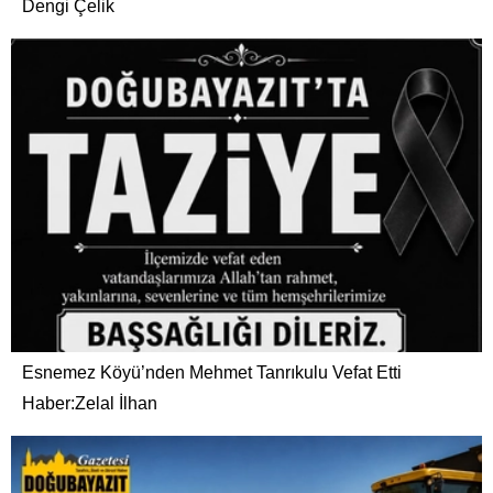
Dengi Çelik
Esnemez Köyü’nden Mehmet Tanrıkulu Vefat Etti
Haber:Zelal İlhan