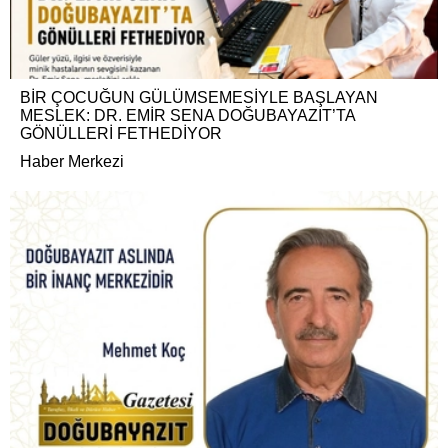
BİR ÇOCUĞUN GÜLÜMSEMESİYLE BAŞLAYAN
MESLEK: DR. EMİR SENA DOĞUBAYAZIT’TA
GÖNÜLLERİ FETHEDİYOR
Haber Merkezi