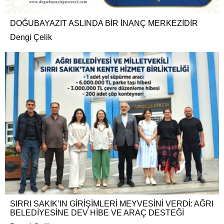
DOĞUBAYAZIT ASLINDA BİR İNANÇ MERKEZİDİR
Dengi Çelik
SIRRI SAKIK’IN GİRİŞİMLERİ MEYVESİNİ VERDİ: AĞRI
BELEDİYESİNE DEV HİBE VE ARAÇ DESTEĞİ