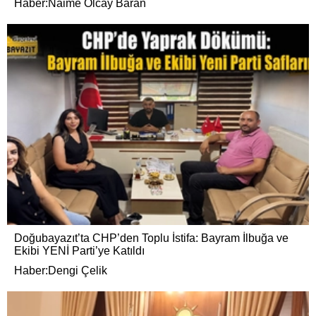
Haber:Naime Olcay Baran
Doğubayazıt’ta CHP’den Toplu İstifa: Bayram İlbuğa ve
Ekibi YENİ Parti’ye Katıldı
Haber:Dengi Çelik