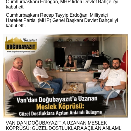
Cumhurbaşkanı Erdoğan, MHP lideri Devlet Bahçeli’yi
kabul etti
Cumhurbaşkanı Recep Tayyip Erdoğan, Milliyetçi
Hareket Partisi (MHP) Genel Başkanı Devlet Bahçeliyi
kabul etti.
VAN’DAN DOĞUBAYAZIT’A UZANAN MESLEK
KÖPRÜSÜ: GÜZEL DOSTLUKLARA AÇILAN ANLAMLI