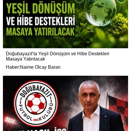
Doğubayazıt’ta Yeşil Dönüşüm ve Hibe Destekleri
Masaya Yatırılacak
Haber:Naime Olcay Baran