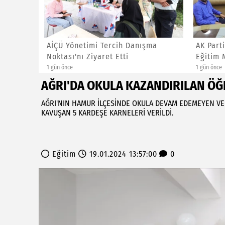
ÜRLÜĞÜ
AİÇÜ Yönetimi Tercih Danışma
AK Part
Noktası'nı Ziyaret Etti
Eğitim 
1 gün önce
1 gün önce
AĞRI'DA OKULA KAZANDIRILAN ÖĞ
AĞRI'NIN HAMUR İLÇESİNDE OKULA DEVAM EDEMEYEN VE
KAVUŞAN 5 KARDEŞE KARNELERİ VERİLDİ.
Eğitim
19.01.2024 13:57:00
0