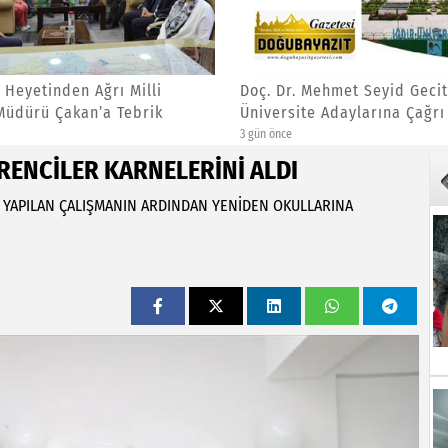
i Heyetinden Ağrı Milli
Doç. Dr. Mehmet Seyid Gecit
Müdürü Çakan’a Tebrik
Üniversite Adaylarına Çağrı
3 gün önce
RENCİLER KARNELERİNİ ALDI
 YAPILAN ÇALIŞMANIN ARDINDAN YENİDEN OKULLARINA