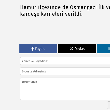
Hamur ilçesinde de Osmangazi İlk v
kardeşe karneleri verildi.
Paylas
Paylas