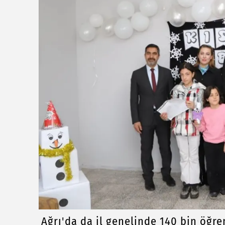
Ağrı'da da il genelinde 140 bin öğren