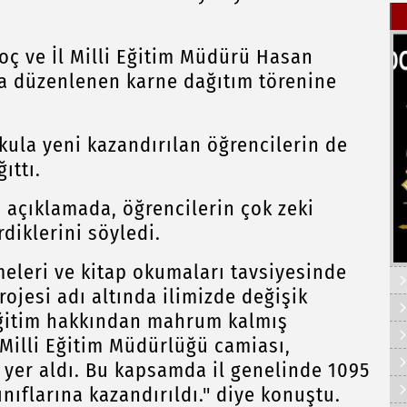
oç ve İl Milli Eğitim Müdürü Hasan
da düzenlenen karne dağıtım törenine
okula yeni kazandırılan öğrencilerin de
ıttı.
ı açıklamada, öğrencilerin çok zeki
rdiklerini söyledi.
meleri ve kitap okumaları tavsiyesinde
ojesi adı altında ilimizde değişik
eğitim hakkından mahrum kalmış
 Milli Eğitim Müdürlüğü camiası,
yer aldı. Bu kapsamda il genelinde 1095
ınıflarına kazandırıldı." diye konuştu.