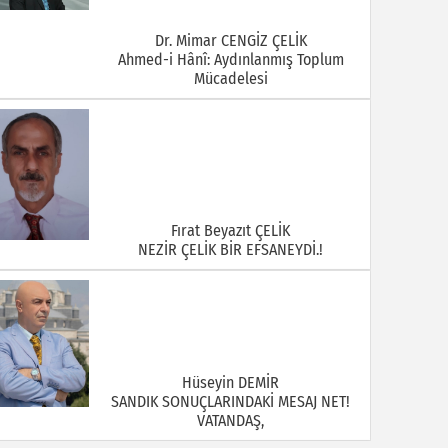
Dr. Mimar CENGİZ ÇELİK
Ahmed-i Hânî: Aydınlanmış Toplum
Mücadelesi
Fırat Beyazıt ÇELİK
NEZİR ÇELİK BİR EFSANEYDİ.!
Hüseyin DEMİR
SANDIK SONUÇLARINDAKİ MESAJ NET!
VATANDAŞ,