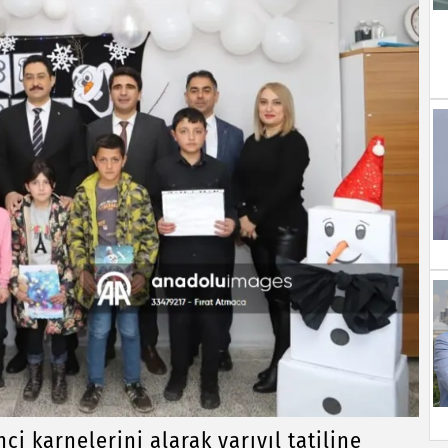
ci karnelerini alarak yarıyıl tatiline