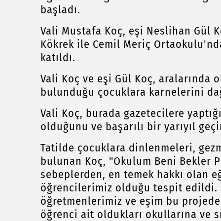
başladı.
Vali Mustafa Koç, eşi Neslihan Gül K
Kökrek ile Cemil Meriç Ortaokulu'n
katıldı.
Vali Koç ve eşi Gül Koç, aralarında 
bulunduğu çocuklara karnelerini dağ
Vali Koç, burada gazetecilere yaptığ
olduğunu ve başarılı bir yarıyıl geçi
Tatilde çocuklara dinlenmeleri, gez
bulunan Koç, "Okulum Beni Bekler Pr
sebeplerden, en temek hakkı olan 
öğrencilerimiz olduğu tespit edildi.
öğretmenlerimiz ve eşim bu projede 
öğrenci ait oldukları okullarına ve s