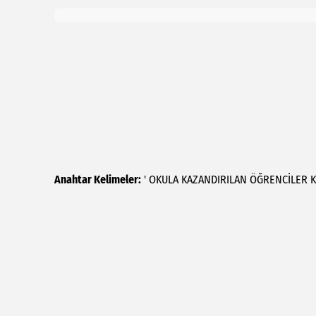
Anahtar Kelimeler:
'
OKULA
KAZANDIRILAN
ÖĞRENCİLER
K