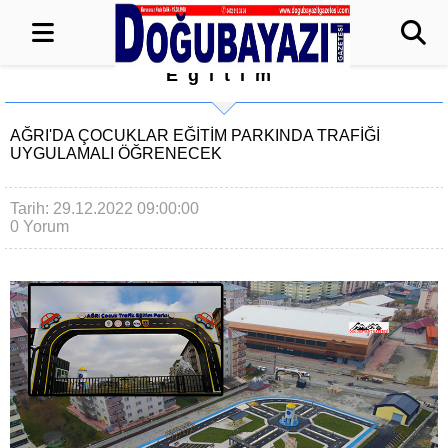
Eğitim
AĞRI'DA ÇOCUKLAR EĞITIM PARKINDA TRAFIĞI
UYGULAMALI ÖĞRENECEK
Tarih: 29.12.2022 09:00:00
0 Yorum