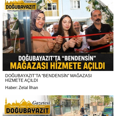
DOĞUBAYAZIT’TA “BENDENSİN” MAĞAZASI
HİZMETE AÇILDI
Haber: Zelal İlhan