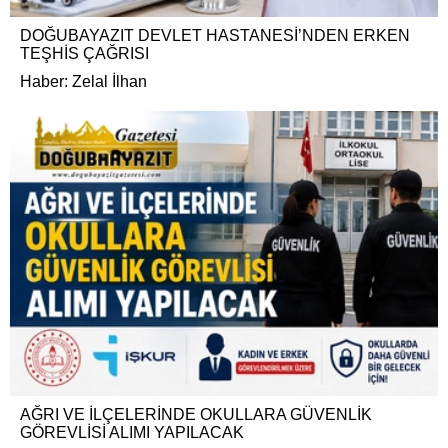
DOĞUBAYAZIT DEVLET HASTANESİ’NDEN ERKEN
TEŞHİS ÇAĞRISI
Haber: Zelal İlhan
AĞRI VE İLÇELERİNDE OKULLARA GÜVENLİK
GÖREVLİSİ ALIMI YAPILACAK