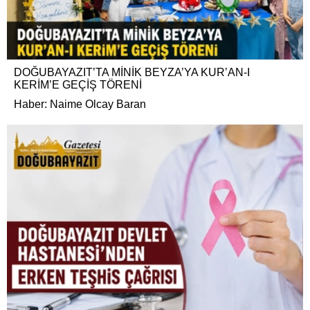
DOĞUBAYAZIT’TA MİNİK BEYZA’YA KUR’AN-I
KERİM’E GEÇİŞ TÖRENİ
Haber: Naime Olcay Baran