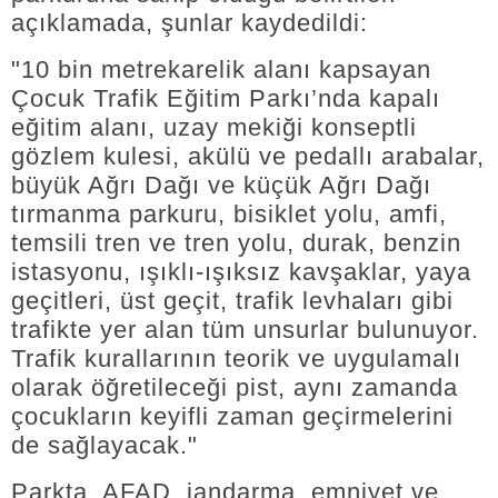
açıklamada, şunlar kaydedildi:
"10 bin metrekarelik alanı kapsayan
Çocuk Trafik Eğitim Parkı’nda kapalı
eğitim alanı, uzay mekiği konseptli
gözlem kulesi, akülü ve pedallı arabalar,
büyük Ağrı Dağı ve küçük Ağrı Dağı
tırmanma parkuru, bisiklet yolu, amfi,
temsili tren ve tren yolu, durak, benzin
istasyonu, ışıklı-ışıksız kavşaklar, yaya
geçitleri, üst geçit, trafik levhaları gibi
trafikte yer alan tüm unsurlar bulunuyor.
Trafik kurallarının teorik ve uygulamalı
olarak öğretileceği pist, aynı zamanda
çocukların keyifli zaman geçirmelerini
de sağlayacak."
Parkta, AFAD, jandarma, emniyet ve