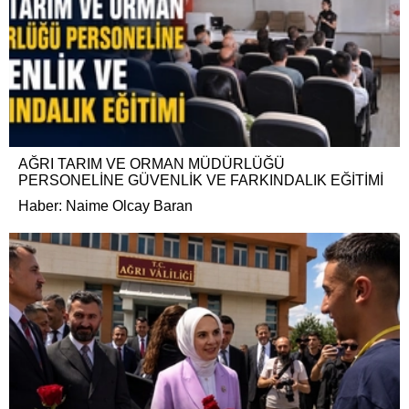
AĞRI TARIM VE ORMAN MÜDÜRLÜĞÜ
PERSONELİNE GÜVENLİK VE FARKINDALIK EĞİTİMİ
Haber: Naime Olcay Baran