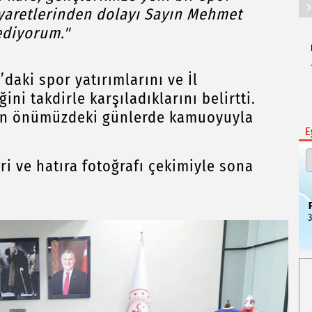
ziyaretlerinden dolayı Sayın Mehmet
ediyorum."
daki spor yatırımlarını ve İl
i takdirle karşıladıklarını belirtti.
ının önümüzdeki günlerde kamuoyuyla
E
eri ve hatıra fotoğrafı çekimiyle sona
3