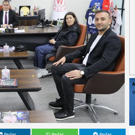
A
0
Paylas
Paylas
Paylas