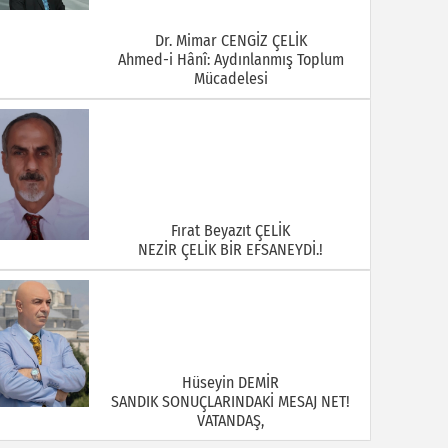
Dr. Mimar CENGİZ ÇELİK
Ahmed-i Hânî: Aydınlanmış Toplum
Mücadelesi
Fırat Beyazıt ÇELİK
NEZİR ÇELİK BİR EFSANEYDİ.!
Hüseyin DEMİR
SANDIK SONUÇLARINDAKİ MESAJ NET!
VATANDAŞ,