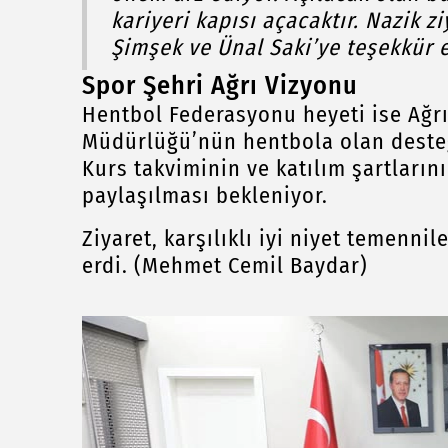
kariyeri kapısı açacaktır. Nazik 
Şimşek ve Ünal Saki’ye teşekkür 
Spor Şehri Ağrı Vizyonu
Hentbol Federasyonu heyeti ise Ağrı’
Müdürlüğü’nün hentbola olan desteğin
Kurs takviminin ve katılım şartlar
paylaşılması bekleniyor.
Ziyaret, karşılıklı iyi niyet temennil
erdi. (Mehmet Cemil Baydar)