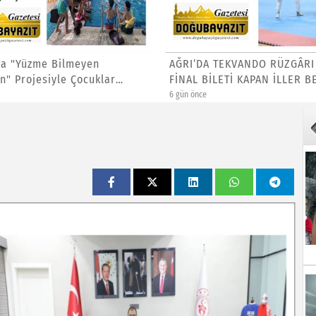
ta "Yüzme Bilmeyen
AĞRI’DA TEKVANDO RÜZGÂRI 
n" Projesiyle Çocuklar
FİNAL BİLETİ KAPAN İLLER BE
6 gün önce