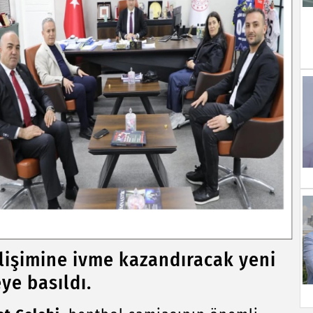
lişimine ivme kazandıracak yeni
ye basıldı.