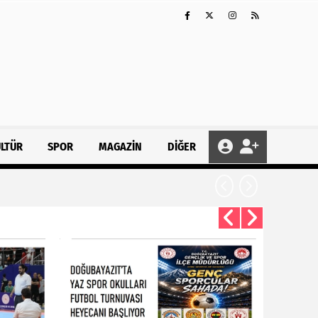
ÜLTÜR
SPOR
MAGAZIN
DİĞER
DOĞUBAYAZI