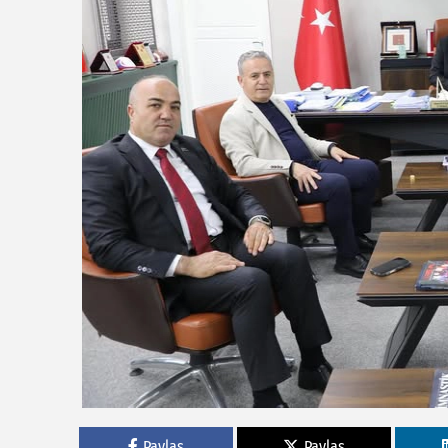
Paylas
Paylas