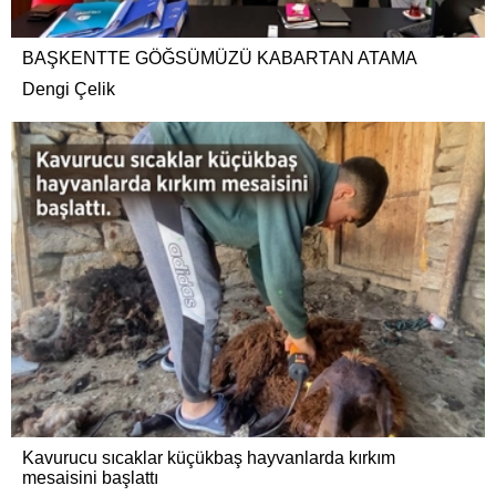
BAŞKENTTE GÖĞSÜMÜZÜ KABARTAN ATAMA
Dengi Çelik
Kavurucu sıcaklar küçükbaş hayvanlarda kırkım
mesaisini başlattı