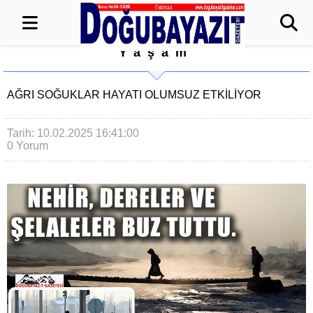
Yaşam
AĞRI SOĞUKLAR HAYATI OLUMSUZ ETKİLİYOR
Tarih: 10.02.2025 16:41:00
0 Yorum