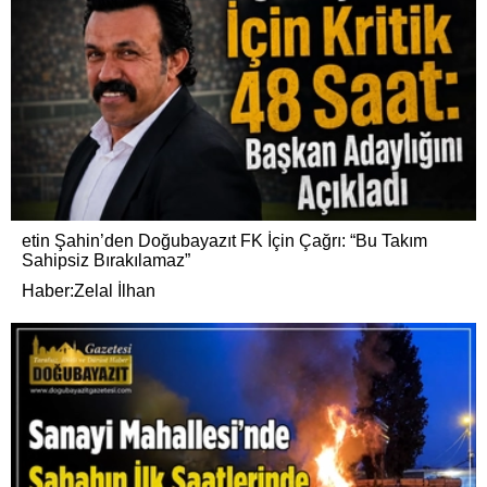
etin Şahin’den Doğubayazıt FK İçin Çağrı: “Bu Takım
Sahipsiz Bırakılamaz”
Haber:Zelal İlhan