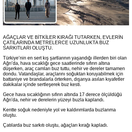
AĞAÇLAR VE BİTKİLER KIRAĞI TUTARKEN, EVLERİN
ÇATILARINDA METRELERCE UZUNLUKTA BUZ
SARKITLARI OLUŞTU.
Türkiye’nin en sert kış şartlarının yaşandığı illerden biri olan
Ağrı’da, hava sıcaklığı gece saatlerinde sıfırın altına
düşerken, araç camları buz tuttu, nehir ve dereler tamamen
dondu. Vatandaşlar, araçlarını soğuktan koruyabilmek için
battaniye ve brandalarla örterken, dışarıya asılan kıyafetler
dakikalar içinde sertleşerek buz kesti.
Gece hava sıcaklığının sıfırın altında 17 derece ölçüldüğü
Ağrı'da, nehir ve derelerin yüzeyi buzla kaplandı.
Kentte soğuk nedeniyle yol ve kaldırımlarda buzlanma
oluştu.
Çatılarda buz sarkıtı oluştu, ağaçları kırağı kapladı.