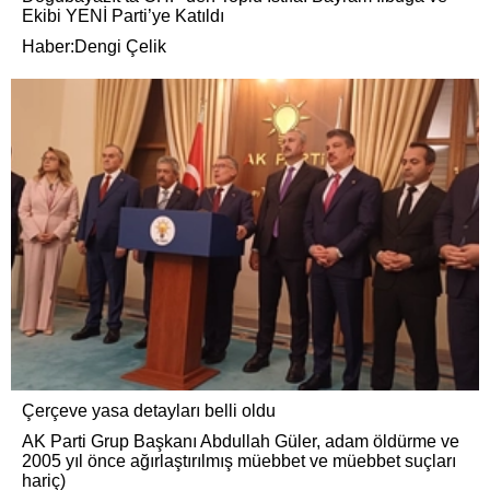
Ekibi YENİ Parti’ye Katıldı
Haber:Dengi Çelik
Çerçeve yasa detayları belli oldu
AK Parti Grup Başkanı Abdullah Güler, adam öldürme ve
2005 yıl önce ağırlaştırılmış müebbet ve müebbet suçları
hariç)