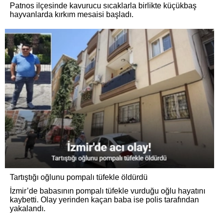
Patnos ilçesinde kavurucu sıcaklarla birlikte küçükbaş
hayvanlarda kırkım mesaisi başladı.
Tartıştığı oğlunu pompalı tüfekle öldürdü
İzmir’de babasının pompalı tüfekle vurduğu oğlu hayatını
kaybetti. Olay yerinden kaçan baba ise polis tarafından
yakalandı.