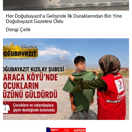
Her Doğubayazıt’a Gelişinde İlk Duraklarından Biri Yine
Doğubayazıt Gazetesi Oldu
Dengi Çelik
DOĞUBAYAZIT KIZILAY ŞUBESİ KARACA KÖYÜ’NDE