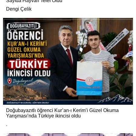
Sayıda Hayvan Telef Oldu
Dengi Çelik
Doğubayazıtlı öğrenci Kur’an-ı Kerim’i Güzel Okuma
Yarışması’nda Türkiye ikincisi oldu
.