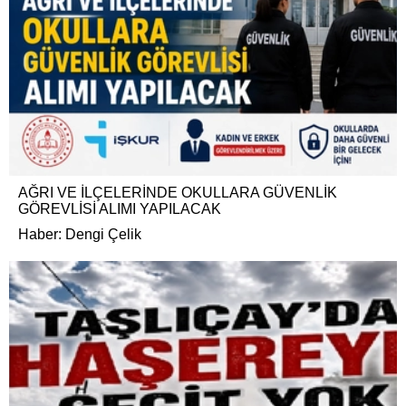
AĞRI VE İLÇELERİNDE OKULLARA GÜVENLİK
GÖREVLİSİ ALIMI YAPILACAK
Haber: Dengi Çelik