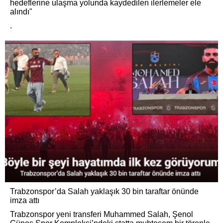
hedeflerine ulaşma yolunda kaydedilen ilerlemeler ele
alındı"
.
Trabzonspor’da Salah yaklaşık 30 bin taraftar önünde
imza attı
Trabzonspor yeni transferi Muhammed Salah, Şenol