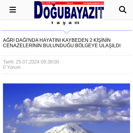
Yaşam
AĞRI DAĞI'NDA HAYATINI KAYBEDEN 2 KİŞİNİN
CENAZELERİNİN BULUNDUĞU BÖLGEYE ULAŞILDI
Tarih: 25.07.2024 09:38:00
0 Yorum