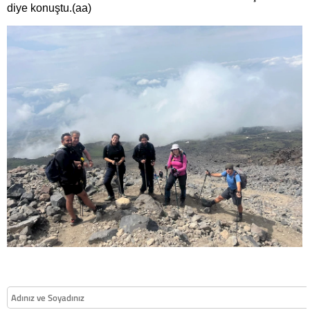
diye konuştu.(aa)