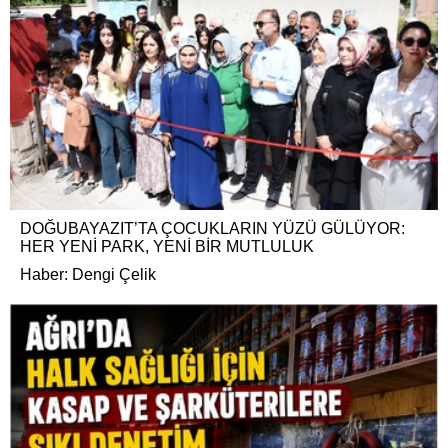
DOĞUBAYAZIT’TA ÇOCUKLARIN YÜZÜ GÜLÜYOR:
HER YENİ PARK, YENİ BİR MUTLULUK
Haber: Dengi Çelik