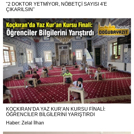
"2 DOKTOR YETMİYOR, NÖBETÇİ SAYISI 4'E
ÇIKARILSIN"
KOÇKIRAN’DA YAZ KUR’AN KURSU FİNALİ:
ÖĞRENCİLER BİLGİLERİNİ YARIŞTIRDI
Haber: Zelal İlhan