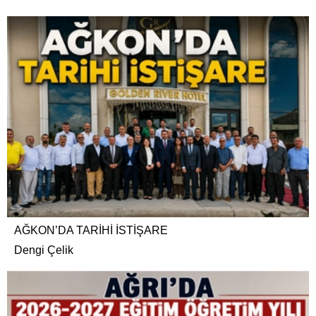
AĞKON’DA TARİHİ İSTİŞARE
Dengi Çelik