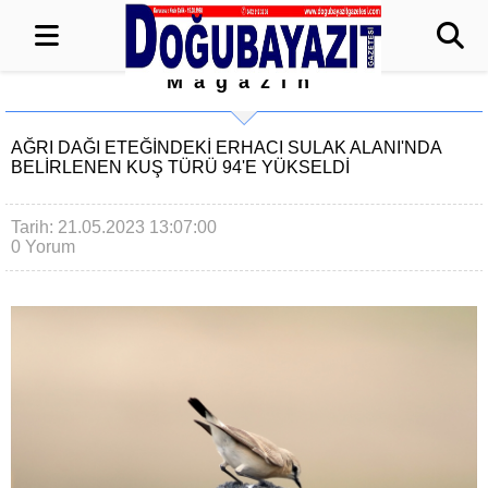
Magazin
AĞRI DAĞI ETEĞİNDEKİ ERHACI SULAK ALANI'NDA
BELİRLENEN KUŞ TÜRÜ 94'E YÜKSELDİ
Tarih: 21.05.2023 13:07:00
0 Yorum