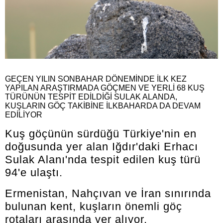
GEÇEN YILIN SONBAHAR DÖNEMİNDE İLK KEZ
YAPILAN ARAŞTIRMADA GÖÇMEN VE YERLİ 68 KUŞ
TÜRÜNÜN TESPİT EDİLDİĞİ SULAK ALANDA,
KUŞLARIN GÖÇ TAKİBİNE İLKBAHARDA DA DEVAM
EDİLİYOR
Kuş göçünün sürdüğü Türkiye'nin en
doğusunda yer alan Iğdır'daki Erhacı
Sulak Alanı'nda tespit edilen kuş türü
94'e ulaştı.
Ermenistan, Nahçıvan ve İran sınırında
bulunan kent, kuşların önemli göç
rotaları arasında yer alıyor.