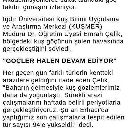
takibi, günaşırı izleniyor.
Iğdır Üniversitesi Kuş Bilimi Uygulama
ve Araştırma Merkezi (KUŞMER)
Müdürü Dr. Öğretim Üyesi Emrah Çelik,
bölgedeki kuş göçünün şölen havasında
gerçekleştiğini söyledi.
"GÖÇLER HALEN DEVAM EDİYOR"
Her geçen gün farklı türlerin kentteki
arazilere geldiğini ifade eden Çelik,
"Baharın gelmesiyle kuş gözlemlerimiz
daha da yoğunlaştı. Sürekli arazi
çalışmalarını haftada belirli periyotlarla
gerçekleştiriyoruz. Şu an Erhacı'da
yaptığımız son çalışmalarla tespit edilen
tür sayısı 94'e yükseldi." dedi.