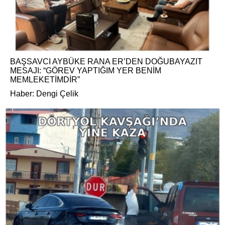
BAŞSAVCI AYBÜKE RANA ER’DEN DOĞUBAYAZIT
MESAJI: “GÖREV YAPTIĞIM YER BENİM
MEMLEKETİMDİR”
Haber: Dengi Çelik