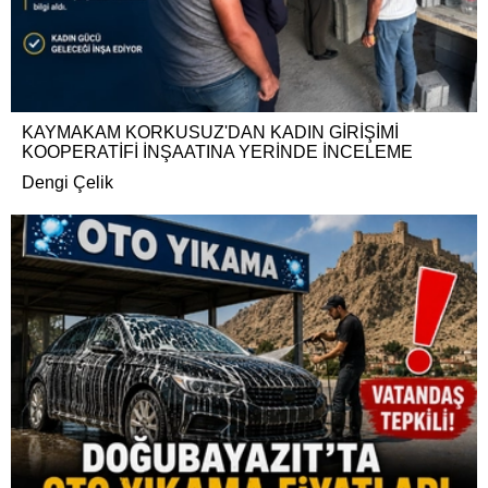
KAYMAKAM KORKUSUZ'DAN KADIN GİRİŞİMİ
KOOPERATİFİ İNŞAATINA YERİNDE İNCELEME
Dengi Çelik