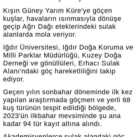
Kışın Güney Yarım Küre'ye göçen
kuşlar, havaların ısınmasıyla dönüşe
geçip Ağrı Dağı eteklerindeki sulak
alanlarda mola veriyor.
Iğdır Üniversitesi, Iğdır Doğa Koruma ve
Milli Parklar Müdürlüğü, Kuzey Doğa
Derneği ve gönüllüleri, Erhacı Sulak
Alanı'ndaki göç hareketliliğini takip
ediyor.
Geçen yılın sonbahar döneminde ilk kez
yapılan araştırmada göçmen ve yerli 68
kuş türünün tespit edildiği bölgede,
2023'ün ilkbahar mevsiminde şu ana
kadar 94 tür kayıt altına alındı.
Akademisyenlerce sulak alandaki göç