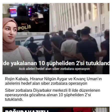
Rojin Kabaiş, Hiranur Nilgün Aygar ve Kıvanç Uman’ın
ailelerini hedef alan siber zorbalara operasyon
Siber zorbalara Diyarbakır merkezli 8 ilde düzenlenen
operasyonda gözaltına alınan 10 şüpheliden 2’si
tutuklandı.