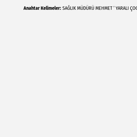
Anahtar Kelimeler:
SAĞLIK
MÜDÜRÜ
MEHMET
’
YARALI
ÇO