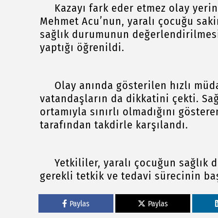
Kazayı fark eder etmez olay yerin
Mehmet Acu’nun, yaralı çocuğu sakin
sağlık durumunun değerlendirilmesi
yaptığı öğrenildi.
Olay anında gösterilen hızlı müdah
vatandaşların da dikkatini çekti. Sa
ortamıyla sınırlı olmadığını göster
tarafından takdirle karşılandı.
Yetkililer, yaralı çocuğun sağlık d
gerekli tetkik ve tedavi sürecinin baş
Paylas
Paylas