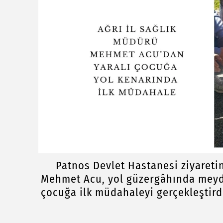
Patnos Devlet Hastanesi ziyaretind
Mehmet Acu, yol güzergâhında meyda
çocuğa ilk müdahaleyi gerçekleştird