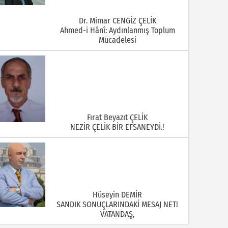
Dr. Mimar CENGİZ ÇELİK
Ahmed-i Hânî: Aydınlanmış Toplum
Mücadelesi
Fırat Beyazıt ÇELİK
NEZİR ÇELİK BİR EFSANEYDİ.!
Hüseyin DEMİR
SANDIK SONUÇLARINDAKİ MESAJ NET!
VATANDAŞ,