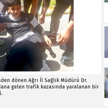
en dönen Ağrı İl Sağlık Müdürü Dr.
na gelen trafik kazasında yaralanan bir
i.