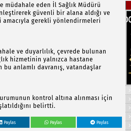
e müdahale eden İl Sağlık Müdürü
leştirerek güvenli bir alana aldığı ve
 amacıyla gerekli yönlendirmeleri
ale ve duyarlılık, çevrede bulunan
ğlık hizmetinin yalnızca hastane
en bu anlamlı davranış, vatandaşlar
urumunun kontrol altına alınması için
latıldığını belirtti.
Paylas
Paylas
Paylas