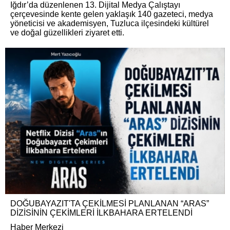
Iğdır’da düzenlenen 13. Dijital Medya Çalıştayı
çerçevesinde kente gelen yaklaşık 140 gazeteci, medya
yöneticisi ve akademisyen, Tuzluca ilçesindeki kültürel
ve doğal güzellikleri ziyaret etti.
DOĞUBAYAZIT'TA ÇEKİLMESİ PLANLANAN “ARAS”
DİZİSİNİN ÇEKİMLERİ İLKBAHARA ERTELENDİ
Haber Merkezi