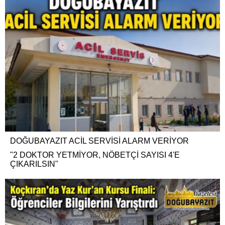
DOĞUBAYAZIT ACİL SERVİSİ ALARM VERİYOR
"2 DOKTOR YETMİYOR, NÖBETÇİ SAYISI 4'E
ÇIKARILSIN"