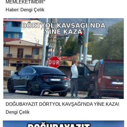
MEMLEKETİMDİR”
Haber: Dengi Çelik
DOĞUBAYAZIT DÖRTYOL KAVŞAĞI’NDA YİNE KAZA!
Dengi Çelik