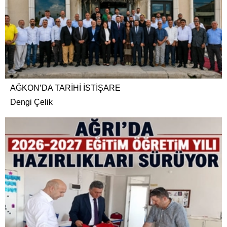
AĞKON’DA TARİHİ İSTİŞARE
Dengi Çelik