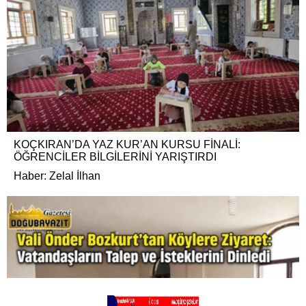
KOÇKIRAN’DA YAZ KUR’AN KURSU FİNALİ:
ÖĞRENCİLER BİLGİLERİNİ YARIŞTIRDI
Haber: Zelal İlhan