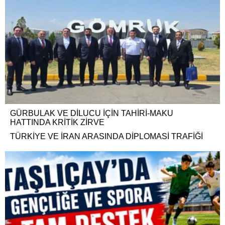
GÜRBULAK VE DİLUCU İÇİN TAHİRİ-MAKU
HATTINDA KRİTİK ZİRVE
TÜRKİYE VE İRAN ARASINDA DİPLOMASİ TRAFİĞİ