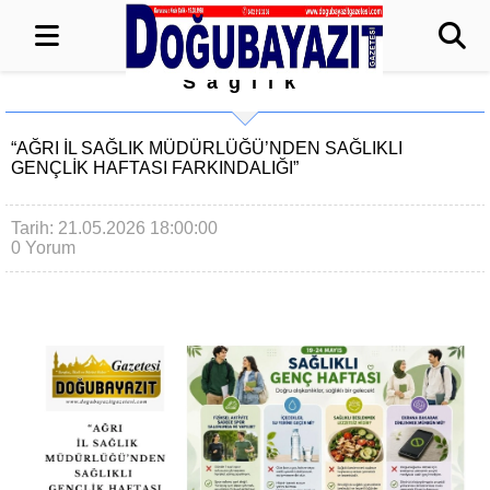
Sağlık
“AĞRI İL SAĞLIK MÜDÜRLÜĞÜ’NDEN SAĞLIKLI
GENÇLİK HAFTASI FARKINDALIĞI”
Tarih: 21.05.2026 18:00:00
0 Yorum