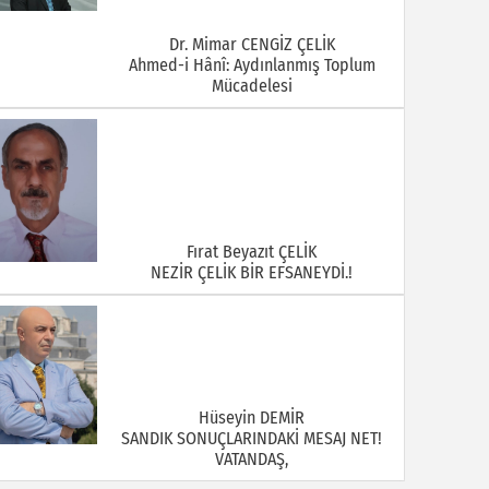
Dr. Mimar CENGİZ ÇELİK
Ahmed-i Hânî: Aydınlanmış Toplum
Mücadelesi
Fırat Beyazıt ÇELİK
NEZİR ÇELİK BİR EFSANEYDİ.!
Hüseyin DEMİR
SANDIK SONUÇLARINDAKİ MESAJ NET!
VATANDAŞ,