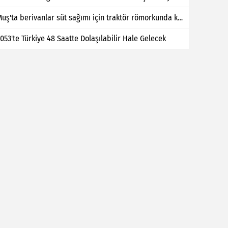
Muş'ta berivanlar süt sağımı için traktör römorkunda kilometrelerce yol kat ediyor
053'te Türkiye 48 Saatte Dolaşılabilir Hale Gelecek