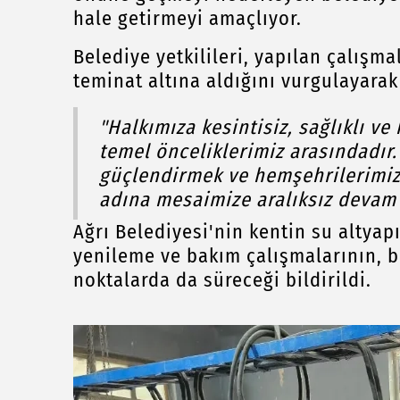
hale getirmeyi amaçlıyor.
Belediye yetkilileri, yapılan çalışm
teminat altına aldığını vurgulayarak 
"Halkımıza kesintisiz, sağlıklı v
temel önceliklerimiz arasındadır.
güçlendirmek ve hemşehrilerimi
adına mesaimize aralıksız devam 
Ağrı Belediyesi'nin kentin su altyap
yenileme ve bakım çalışmalarının, b
noktalarda da süreceği bildirildi.