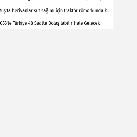
Muş'ta berivanlar süt sağımı için traktör römorkunda kilometrelerce yol kat ediyor
053'te Türkiye 48 Saatte Dolaşılabilir Hale Gelecek