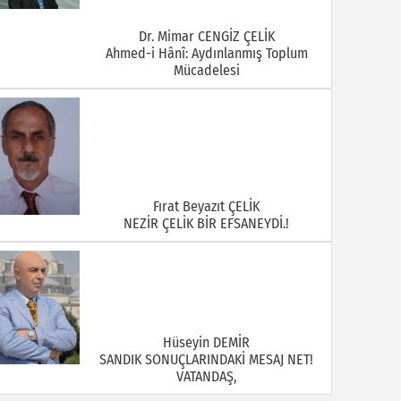
Dr. Mimar CENGİZ ÇELİK
Ahmed-i Hânî: Aydınlanmış Toplum
Mücadelesi
Fırat Beyazıt ÇELİK
NEZİR ÇELİK BİR EFSANEYDİ.!
Hüseyin DEMİR
SANDIK SONUÇLARINDAKİ MESAJ NET!
VATANDAŞ,