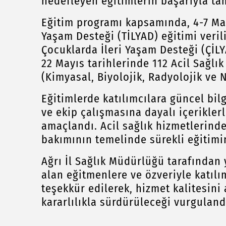
hedefleyen eğitimlerin başarıyla tam
Eğitim programı kapsamında, 4-7 May
Yaşam Desteği (TİLYAD) eğitimi verili
Çocuklarda İleri Yaşam Desteği (ÇİLYA
22 Mayıs tarihlerinde 112 Acil Sağlı
(Kimyasal, Biyolojik, Radyolojik ve 
Eğitimlerde katılımcılara güncel bil
ve ekip çalışmasına dayalı içerikle
amaçlandı. Acil sağlık hizmetlerinde 
bakımının temelinde sürekli eğitimi
Ağrı İl Sağlık Müdürlüğü tarafından
alan eğitmenlere ve özveriyle katıl
teşekkür edilerek, hizmet kalitesini 
kararlılıkla sürdürüleceği vurguland