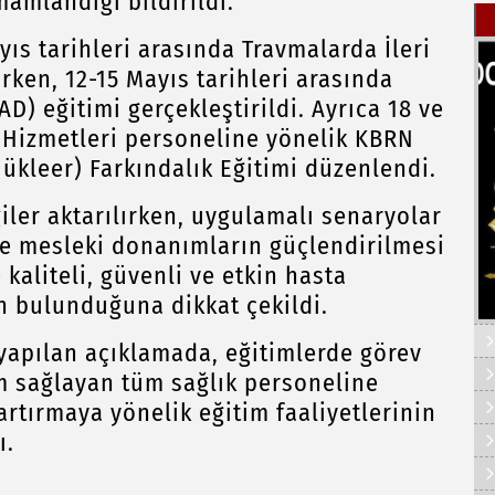
amlandığı bildirildi.
ıs tarihleri arasında Travmalarda İleri
rken, 12-15 Mayıs tarihleri arasında
D) eğitimi gerçekleştirildi. Ayrıca 18 ve
k Hizmetleri personeline yönelik KBRN
Nükleer) Farkındalık Eğitimi düzenlendi.
giler aktarılırken, uygulamalı senaryolar
rle mesleki donanımların güçlendirilmesi
kaliteli, güvenli ve etkin hasta
n bulunduğuna dikkat çekildi.
 yapılan açıklamada, eğitimlerde görev
ım sağlayan tüm sağlık personeline
artırmaya yönelik eğitim faaliyetlerinin
ı.