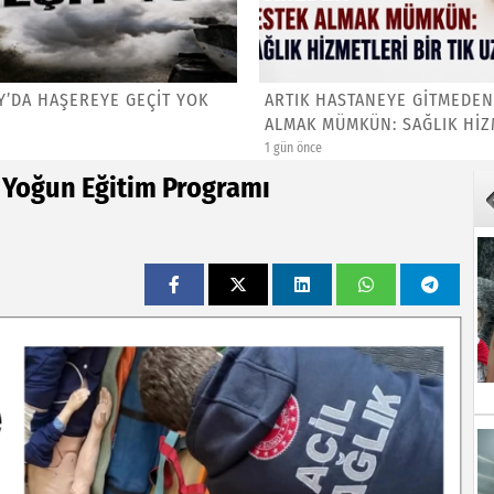
Y’DA HAŞEREYE GEÇİT YOK
ARTIK HASTANEYE GİTMEDEN
ALMAK MÜMKÜN: SAĞLIK HİZM
1 gün önce
a Yoğun Eğitim Programı