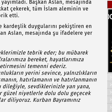
jı yayımladı. Başkan Aslan, mesajında
kkat çekerek, tüm İslam aleminin ve
ik etti.
 kardeşlik duygularını pekiştiren en
n Aslan, mesajında şu ifadelere yer
eklerimizle tebrik eder; bu mübarek
ralarımıza bereket, hayatlarımıza
getirmesini temenni ederiz.
unlukların yerini sevince, yalnızlıkların
aşmanın, hatırlamanın ve hatırlanmanın
dileğiyle, sevdiklerinizle yan yana,
r güzel niyetlerle dolu dolu geçecek
ar diliyoruz. Kurban Bayramınız