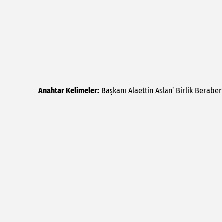
Anahtar Kelimeler:
Başkanı
Alaettin
Aslan’
Birlik
Beraber