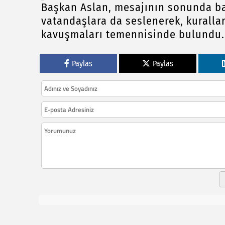
Başkan Aslan, mesajının sonunda ba
vatandaşlara da seslenerek, kurallar
kavuşmaları temennisinde bulundu.
Paylas
Paylas