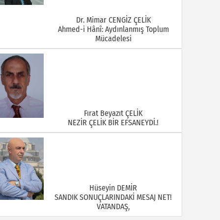
Dr. Mimar CENGİZ ÇELİK
Ahmed-i Hânî: Aydınlanmış Toplum
Mücadelesi
Fırat Beyazıt ÇELİK
NEZİR ÇELİK BİR EFSANEYDİ.!
Hüseyin DEMİR
SANDIK SONUÇLARINDAKİ MESAJ NET!
VATANDAŞ,