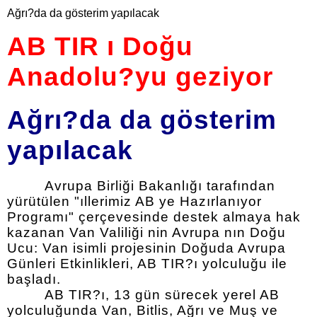
Ağrı?da da gösterim yapılacak
AB TIR ı Doğu
Anadolu?yu geziyor
Ağrı?da da gösterim
yapılacak
Avrupa Birliği Bakanlığı tarafından
yürütülen "ıllerimiz AB ye Hazırlanıyor
Programı" çerçevesinde destek almaya hak
kazanan Van Valiliği nin Avrupa nın Doğu
Ucu: Van isimli projesinin Doğuda Avrupa
Günleri Etkinlikleri, AB TIR?ı yolculuğu ile
başladı.
AB TIR?ı, 13 gün sürecek yerel AB
yolculuğunda Van, Bitlis, Ağrı ve Muş ve