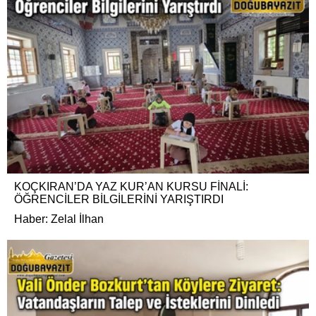
KOÇKIRAN’DA YAZ KUR’AN KURSU FİNALİ:
ÖĞRENCİLER BİLGİLERİNİ YARIŞTIRDI
Haber: Zelal İlhan