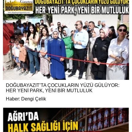
DOĞUBAYAZIT’TA ÇOCUKLARIN YÜZÜ GÜLÜYOR:
HER YENİ PARK, YENİ BİR MUTLULUK
Haber: Dengi Çelik