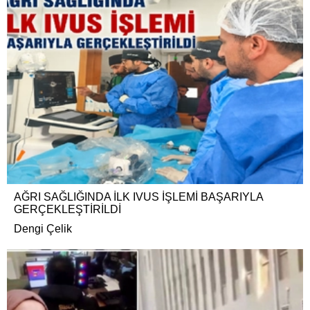
AĞRI SAĞLIĞINDA İLK IVUS İŞLEMİ BAŞARIYLA
GERÇEKLEŞTİRİLDİ
Dengi Çelik