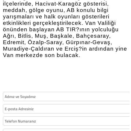
ilçelerinde, Hacivat-Karagöz gösterisi,
meddah, gölge oyunu, AB konulu bilgi
yarışmaları ve halk oyunları gösterileri
etkinlikleri gerçekleştirilecek. Van Valiliği
önünden başlayan AB TIR?ının yolculuğu
Ağrı, Bitlis, Muş, Başkale, Bahçesaray,
Edremit, Özalp-Saray, Gürpınar-Gevaş,
Muradiye-Çaldıran ve Erciş?in ardından yine
Van merkezde son bulacak.