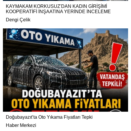
KAYMAKAM KORKUSUZ'DAN KADIN GİRİŞİMİ
KOOPERATİFİ İNŞAATINA YERİNDE İNCELEME
Dengi Çelik
Doğubayazıt’ta Oto Yıkama Fiyatları Tepki
Haber Merkezi