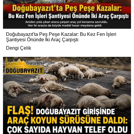
Doğubayazıt’ta Peş Peşe Kazalar: Bu Kez Fen İşleri
Şantiyesi Önünde İki Araç Çarpıştı
Dengi Çelik