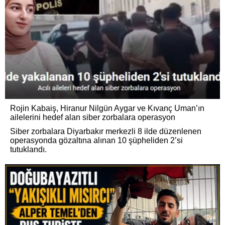
Rojin Kabaiş, Hiranur Nilgün Aygar ve Kıvanç Uman’ın
ailelerini hedef alan siber zorbalara operasyon
Siber zorbalara Diyarbakır merkezli 8 ilde düzenlenen
operasyonda gözaltına alınan 10 şüpheliden 2’si
tutuklandı.