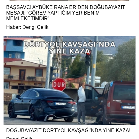
BAŞSAVCI AYBÜKE RANA ER’DEN DOĞUBAYAZIT
MESAJI: “GÖREV YAPTIĞIM YER BENİM
MEMLEKETİMDİR”
Haber: Dengi Çelik
DOĞUBAYAZIT DÖRTYOL KAVŞAĞI’NDA YİNE KAZA!