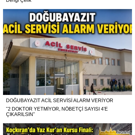
Dengi Çelik
DOĞUBAYAZIT ACİL SERVİSİ ALARM VERİYOR
"2 DOKTOR YETMİYOR, NÖBETÇİ SAYISI 4'E
ÇIKARILSIN"