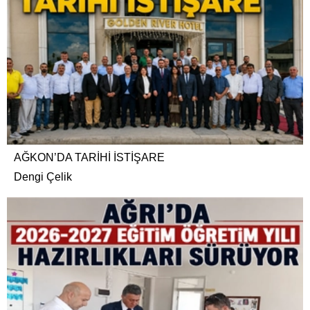
AĞKON’DA TARİHİ İSTİŞARE
Dengi Çelik