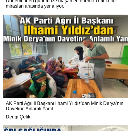
Dönemi’nden günümüze ulaşan en önemli Türk kültür
mirasları arasında yer alıyor.
AK Parti Ağrı İl Başkanı İlhami Yıldız’dan Minik Derya’nın
Davetine Anlamlı Yanıt
Dengi Çelik