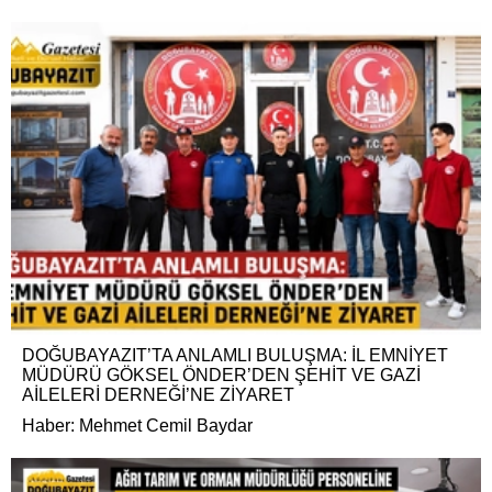
DOĞUBAYAZIT’TA ANLAMLI BULUŞMA: İL EMNİYET
MÜDÜRÜ GÖKSEL ÖNDER’DEN ŞEHİT VE GAZİ
AİLELERİ DERNEĞİ’NE ZİYARET
Haber: Mehmet Cemil Baydar