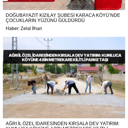
DOĞUBAYAZIT KIZILAY ŞUBESİ KARACA KÖYÜ’NDE
ÇOCUKLARIN YÜZÜNÜ GÜLDÜRDÜ
Haber: Zelal İlhan
AĞRI İL ÖZEL İDARESİNDEN KIRSALA DEV YATIRIM: