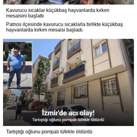
Kavurucu sıcaklar küçükbaş hayvanlarda kırkım
mesaisini başlattı
Patnos ilçesinde kavurucu sıcaklarla birlikte küçükbaş
hayvanlarda kırkım mesaisi başladı.
Tartıştığı oğlunu pompalı tüfekle öldürdü