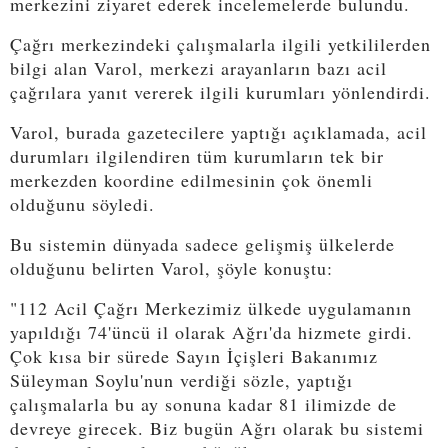
merkezini ziyaret ederek incelemelerde bulundu.
Çağrı merkezindeki çalışmalarla ilgili yetkililerden
bilgi alan Varol, merkezi arayanların bazı acil
çağrılara yanıt vererek ilgili kurumları yönlendirdi.
Varol, burada gazetecilere yaptığı açıklamada, acil
durumları ilgilendiren tüm kurumların tek bir
merkezden koordine edilmesinin çok önemli
olduğunu söyledi.
Bu sistemin dünyada sadece gelişmiş ülkelerde
olduğunu belirten Varol, şöyle konuştu:
"112 Acil Çağrı Merkezimiz ülkede uygulamanın
yapıldığı 74'üncü il olarak Ağrı'da hizmete girdi.
Çok kısa bir sürede Sayın İçişleri Bakanımız
Süleyman Soylu'nun verdiği sözle, yaptığı
çalışmalarla bu ay sonuna kadar 81 ilimizde de
devreye girecek. Biz bugün Ağrı olarak bu sistemi