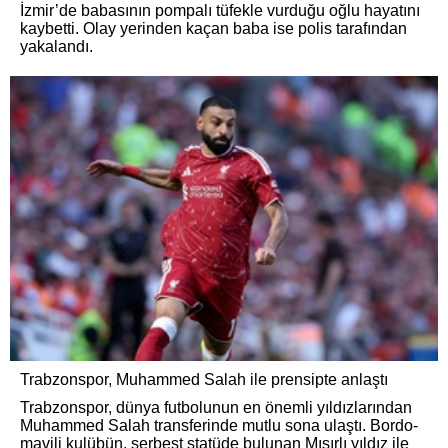
İzmir’de babasının pompalı tüfekle vurduğu oğlu hayatını
kaybetti. Olay yerinden kaçan baba ise polis tarafından
yakalandı.
Trabzonspor, Muhammed Salah ile prensipte anlaştı
Trabzonspor, dünya futbolunun en önemli yıldızlarından
Muhammed Salah transferinde mutlu sona ulaştı. Bordo-
mavili kulübün, serbest statüde bulunan Mısırlı yıldız ile