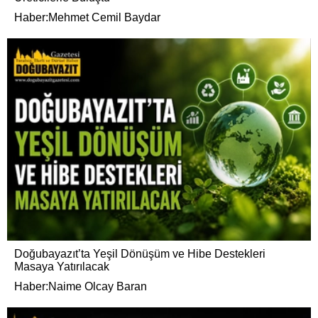
Haber:Mehmet Cemil Baydar
Doğubayazıt’ta Yeşil Dönüşüm ve Hibe Destekleri
Masaya Yatırılacak
Haber:Naime Olcay Baran