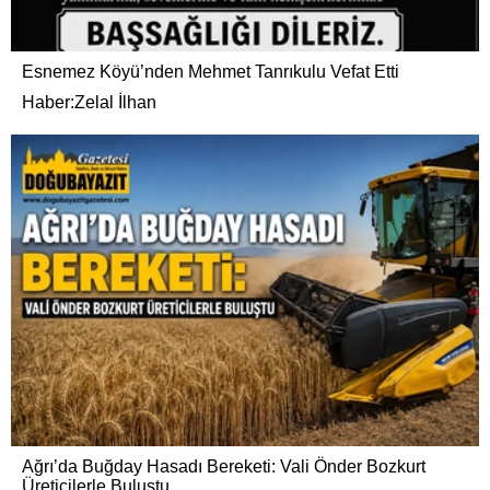
Esnemez Köyü’nden Mehmet Tanrıkulu Vefat Etti
Haber:Zelal İlhan
Ağrı’da Buğday Hasadı Bereketi: Vali Önder Bozkurt
Üreticilerle Buluştu