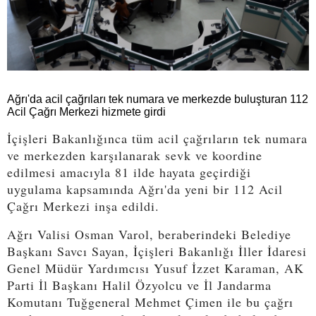
Ağrı'da acil çağrıları tek numara ve merkezde buluşturan 112
Acil Çağrı Merkezi hizmete girdi
İçişleri Bakanlığınca tüm acil çağrıların tek numara
ve merkezden karşılanarak sevk ve koordine
edilmesi amacıyla 81 ilde hayata geçirdiği
uygulama kapsamında Ağrı'da yeni bir 112 Acil
Çağrı Merkezi inşa edildi.
Ağrı Valisi Osman Varol, beraberindeki Belediye
Başkanı Savcı Sayan, İçişleri Bakanlığı İller İdaresi
Genel Müdür Yardımcısı Yusuf İzzet Karaman, AK
Parti İl Başkanı Halil Özyolcu ve İl Jandarma
Komutanı Tuğgeneral Mehmet Çimen ile bu çağrı