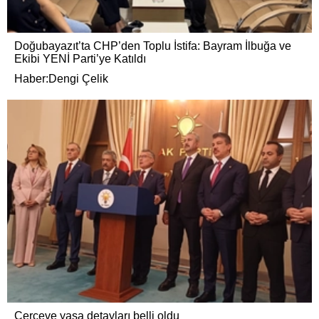
Doğubayazıt’ta CHP’den Toplu İstifa: Bayram İlbuğa ve
Ekibi YENİ Parti’ye Katıldı
Haber:Dengi Çelik
Çerçeve yasa detayları belli oldu