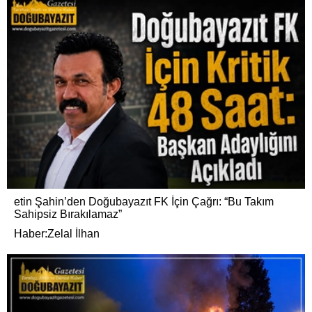
etin Şahin’den Doğubayazıt FK İçin Çağrı: “Bu Takım
Sahipsiz Bırakılamaz”
Haber:Zelal İlhan