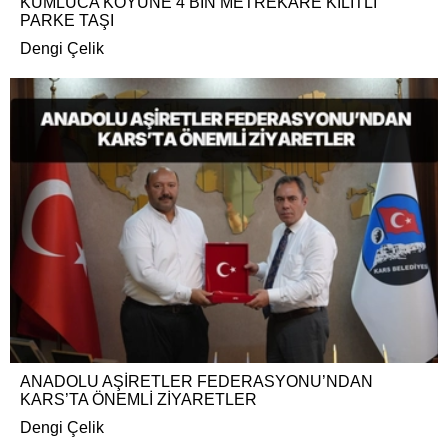
KUMLUCA KÖYÜNE 4 BİN METREKARE KİLİTLİ
PARKE TAŞI
Dengi Çelik
ANADOLU AŞİRETLER FEDERASYONU’NDAN
KARS’TA ÖNEMLİ ZİYARETLER
Dengi Çelik