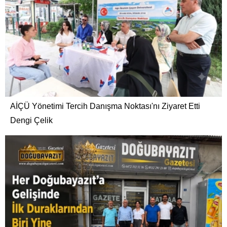
AİÇÜ Yönetimi Tercih Danışma Noktası'nı Ziyaret Etti
Dengi Çelik