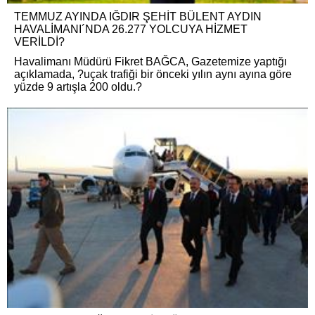
TEMMUZ AYINDA IĞDIR ŞEHİT BÜLENT AYDIN
HAVALİMANI´NDA 26.277 YOLCUYA HİZMET
VERİLDİ?
Havalimanı Müdürü Fikret BAĞCA, Gazetemize yaptığı
açıklamada, ?uçak trafiği bir önceki yılın aynı ayına göre
yüzde 9 artışla 200 oldu.?