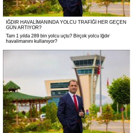
IĞDIR HAVALİMANINDA YOLCU TRAFİĞİ HER GEÇEN
GÜN ARTIYOR?
Tam 1 yılda 289 bin yolcu uçtu? Birçok yolcu Iğdır
havalimanını kullanıyor?