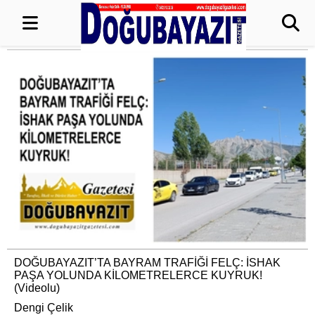
DOĞUBAYAZIT’TA BAYRAM TRAFİĞİ FELÇ: İSHAK
PAŞA YOLUNDA KİLOMETRELERCE KUYRUK!
(Videolu)
Dengi Çelik