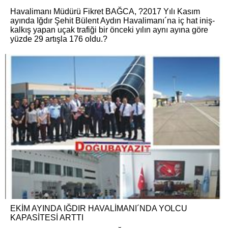
Havalimanı Müdürü Fikret BAĞCA, ?2017 Yılı Kasım
ayında Iğdır Şehit Bülent Aydın Havalimanı´na iç hat iniş-
kalkış yapan uçak trafiği bir önceki yılın aynı ayına göre
yüzde 29 artışla 176 oldu.?
EKİM AYINDA IĞDIR HAVALİMANI´NDA YOLCU
KAPASİTESİ ARTTI