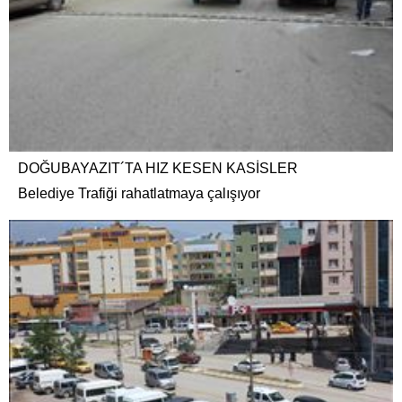
DOĞUBAYAZIT´TA HIZ KESEN KASİSLER
Belediye Trafiği rahatlatmaya çalışıyor