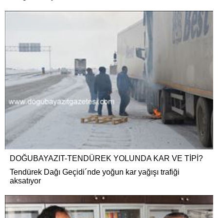
DOĞUBAYAZIT-TENDÜREK YOLUNDA KAR VE TİPİ?
Tendürek Dağı Geçidi´nde yoğun kar yağışı trafiği
aksatıyor