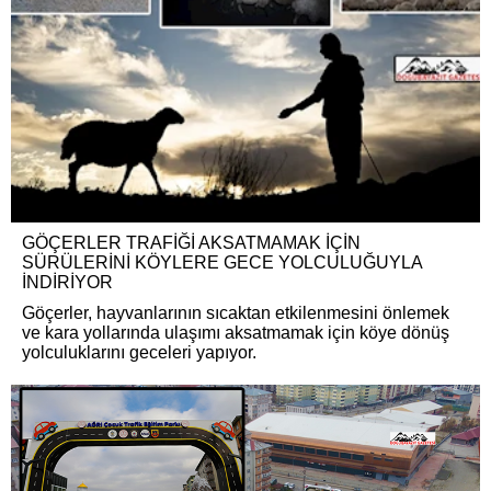
GÖÇERLER TRAFİĞİ AKSATMAMAK İÇİN
SÜRÜLERİNİ KÖYLERE GECE YOLCULUĞUYLA
İNDİRİYOR
Göçerler, hayvanlarının sıcaktan etkilenmesini önlemek
ve kara yollarında ulaşımı aksatmamak için köye dönüş
yolculuklarını geceleri yapıyor.