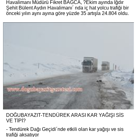
Havalimanı Müdürü Fikret BAĞCA, ?Ekim ayında Iğdır
Şehit Bülent Aydın Havalimanı´ nda iç hat yolcu trafiği bir
önceki yılın aynı ayına göre yüzde 35 artışla 24.804 oldu.
DOĞUBAYAZIT-TENDÜREK ARASI KAR YAĞIŞI SİS
VE TİPİ?
- Tendürek Dağı Geçidi´nde etkili olan kar yağışı ve sis
trafiği aksatıyor