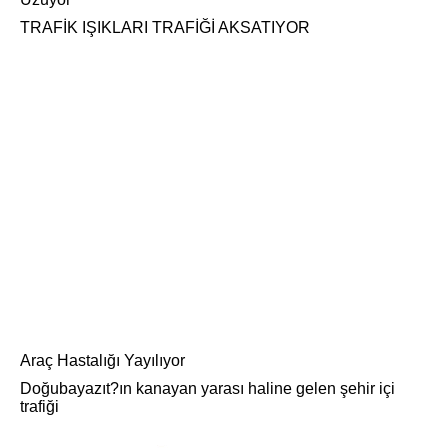
TRAFİK IŞIKLARI TRAFİĞİ AKSATIYOR
Araç Hastalığı Yayılıyor
Doğubayazıt?ın kanayan yarası haline gelen şehir içi
trafiği