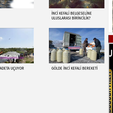
İNCİ KEFALİ BELGESELİNE
ULUSLARASI BİRİNCİLİK?
İ ADETA UÇUYOR
GÖLDE İNCİ KEFALİ BEREKETİ