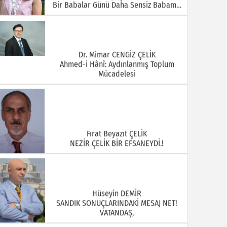
Bir Babalar Günü Daha Sensiz Babam…
Dr. Mimar CENGİZ ÇELİK
Ahmed-i Hânî: Aydınlanmış Toplum
Mücadelesi
Fırat Beyazıt ÇELİK
NEZİR ÇELİK BİR EFSANEYDİ.!
Hüseyin DEMİR
SANDIK SONUÇLARINDAKİ MESAJ NET!
VATANDAŞ,