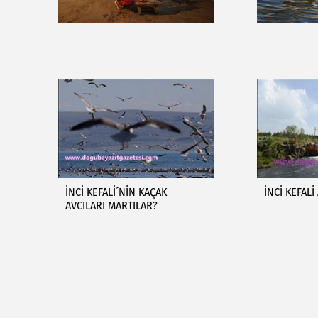
İNCİ KEFALİ´NİN KAÇAK
İNCİ KEFAL
AVCILARI MARTILAR?