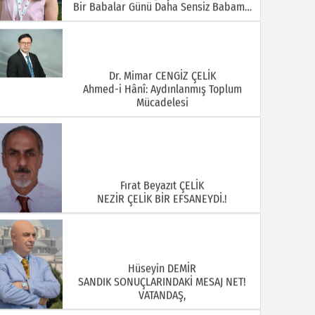
Bir Babalar Günü Daha Sensiz Babam…
Dr. Mimar CENGİZ ÇELİK
Ahmed-i Hânî: Aydınlanmış Toplum
Mücadelesi
Fırat Beyazıt ÇELİK
NEZİR ÇELİK BİR EFSANEYDİ.!
Hüseyin DEMİR
SANDIK SONUÇLARINDAKİ MESAJ NET!
VATANDAŞ,