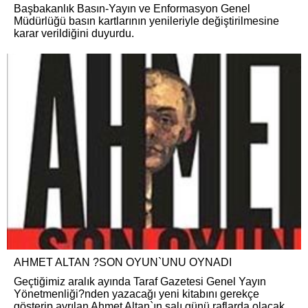
Başbakanlık Basın-Yayın ve Enformasyon Genel
Müdürlüğü basın kartlarının yenileriyle değiştirilmesine
karar verildiğini duyurdu.
AHMET ALTAN ?SON OYUN`UNU OYNADI
Geçtiğimiz aralık ayında Taraf Gazetesi Genel Yayın
Yönetmenliği?nden yazacağı yeni kitabını gerekçe
gösterip ayrılan Ahmet Altan`ın salı günü raflarda olacak