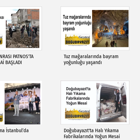
NRASI PATNOS'TA
Tuz mağaralarında bayram
Aİ BAŞLADI
yoğunluğu yaşandı
na İstanbul’da
Doğubayazıt'ta Halı Yıkama
Fabrikalarında Yoğun Mesai