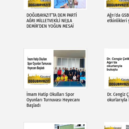
DOĞUBAYAZIT’TA DEM PARTİ
Ağrı’da GSB
AĞRI MİLLETVEKİLİ NEJLA
etkinlikleri
DEMİR’DEN YOĞUN MESAİ
İmam Hatip Okulları Spor
Dr. Cengiz Ç
Oyunları Turnuvası Heyecanı
okurlarıyla
Başladı