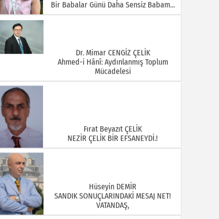
Bir Babalar Günü Daha Sensiz Babam…
Dr. Mimar CENGİZ ÇELİK
Ahmed-i Hânî: Aydınlanmış Toplum
Mücadelesi
Fırat Beyazıt ÇELİK
NEZİR ÇELİK BİR EFSANEYDİ.!
Hüseyin DEMİR
SANDIK SONUÇLARINDAKİ MESAJ NET!
VATANDAŞ,