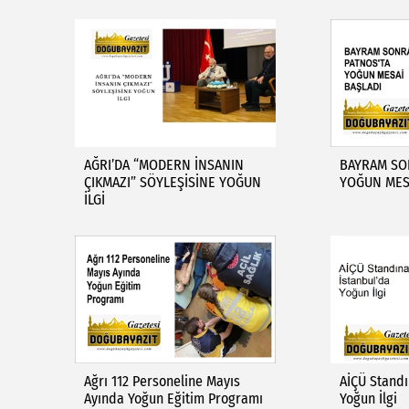
AĞRI’DA “MODERN İNSANIN
BAYRAM SO
ÇIKMAZI” SÖYLEŞİSİNE YOĞUN
YOĞUN MES
İLGİ
Ağrı 112 Personeline Mayıs
AİÇÜ Standı
Ayında Yoğun Eğitim Programı
Yoğun İlgi