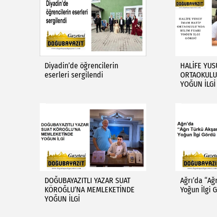
Diyadin’de öğrencilerin
HALİFE YUS
eserleri sergilendi
ORTAOKULU’
YOĞUN İLG
DOĞUBAYAZITLI YAZAR SUAT
Ağrı’da “Ağ
KÖROĞLU’NA MEMLEKETİNDE
Yoğun İlgi 
YOĞUN İLGİ