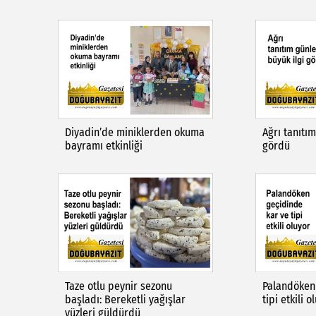
Diyadin’de miniklerden okuma
Ağrı tanıtım
bayramı etkinliği
gördü
Taze otlu peynir sezonu
Palandöken
başladı: Bereketli yağışlar
tipi etkili 
yüzleri güldürdü