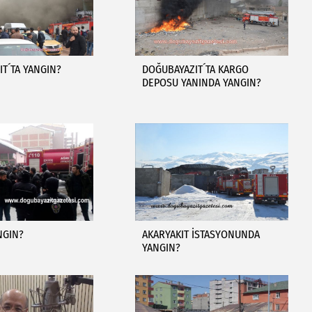
T´TA YANGIN?
DOĞUBAYAZIT´TA KARGO
DEPOSU YANINDA YANGIN?
NGIN?
AKARYAKIT İSTASYONUNDA
YANGIN?