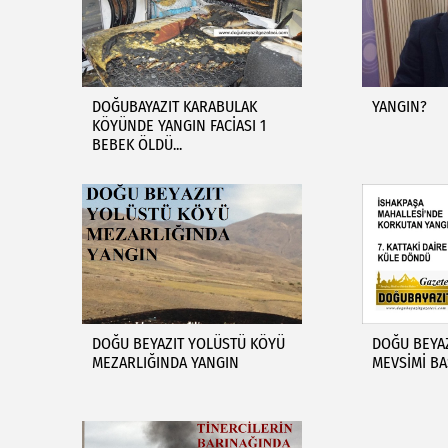
DOĞUBAYAZIT KARABULAK
YANGIN?
KÖYÜNDE YANGIN FACİASI 1
BEBEK ÖLDÜ...
DOĞU BEYAZIT YOLÜSTÜ KÖYÜ
DOĞU BEYAZ
MEZARLIĞINDA YANGIN
MEVSİMİ BA