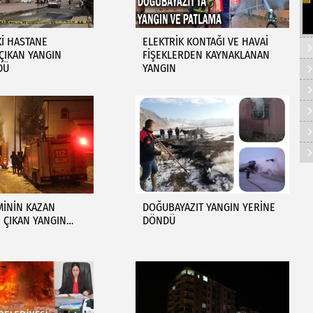
Kİ HASTANE
ELEKTRİK KONTAĞI VE HAVAİ
ÇIKAN YANGIN
FİŞEKLERDEN KAYNAKLANAN
DÜ
YANGIN
MİNİN KAZAN
DOĞUBAYAZIT YANGIN YERİNE
 ÇIKAN YANGIN…
DÖNDÜ