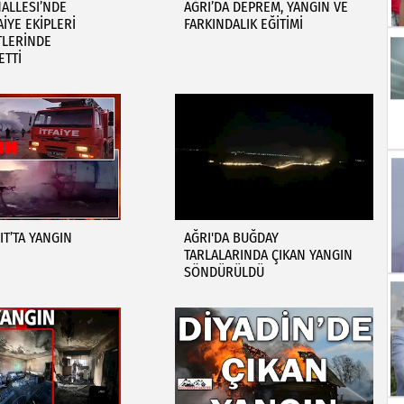
ALLESİ’NDE
AĞRI’DA DEPREM, YANGIN VE
AİYE EKİPLERİ
FARKINDALIK EĞİTİMİ
TLERİNDE
ETTİ
T’TA YANGIN
AĞRI'DA BUĞDAY
TARLALARINDA ÇIKAN YANGIN
SÖNDÜRÜLDÜ