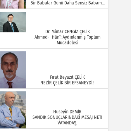
Bir Babalar Günü Daha Sensiz Babam…
Dr. Mimar CENGİZ ÇELİK
Ahmed-i Hânî: Aydınlanmış Toplum
Mücadelesi
Fırat Beyazıt ÇELİK
NEZİR ÇELİK BİR EFSANEYDİ.!
Hüseyin DEMİR
SANDIK SONUÇLARINDAKİ MESAJ NET!
VATANDAŞ,