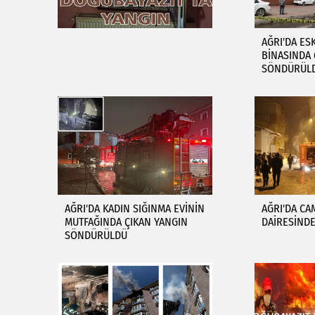
AĞRI'DA ES
BİNASINDA 
SÖNDÜRÜL
AĞRI'DA KADIN SIĞINMA EVİNİN
AĞRI'DA CA
MUTFAĞINDA ÇIKAN YANGIN
DAİRESİNDE
SÖNDÜRÜLDÜ