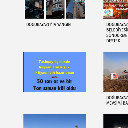
DOĞUBAYAZIT’TA YANGIN
DOĞUBAYAZ
BELEDİYES
SÖNDÜRME 
DESTEK
DOĞUBAYAZI
MEVSİMİ BA