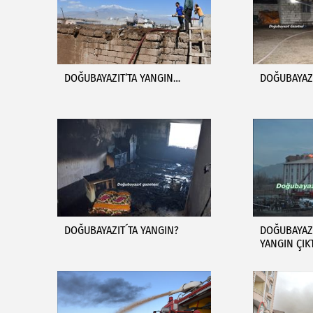
DOĞUBAYAZIT’TA YANGIN…
DOĞUBAYAZI
DOĞUBAYAZIT´TA YANGIN?
DOĞUBAYAZ
YANGIN ÇIK