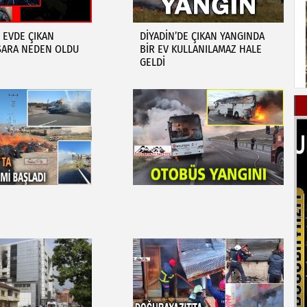
R EVDE ÇIKAN
DİYADİN’DE ÇIKAN YANGINDA
SARA NEDEN OLDU
BİR EV KULLANILAMAZ HALE
GELDİ