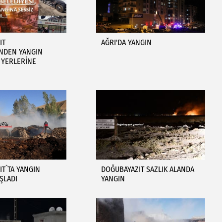
IT
AĞRI'DA YANGIN
İNDEN YANGIN
YERLERİNE
T`TA YANGIN
DOĞUBAYAZIT SAZLIK ALANDA
ŞLADI
YANGIN