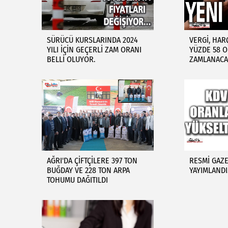
SÜRÜCÜ KURSLARINDA 2024
VERGİ, HAR
YILI İÇİN GEÇERLİ ZAM ORANI
YÜZDE 58 
BELLİ OLUYOR.
ZAMLANACA
AĞRI'DA ÇİFTÇİLERE 397 TON
RESMİ GAZE
BUĞDAY VE 228 TON ARPA
YAYIMLAND
TOHUMU DAĞITILDI