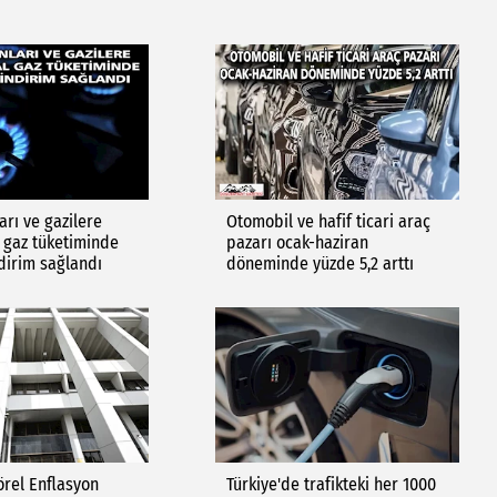
arı ve gazilere
Otomobil ve hafif ticari araç
 gaz tüketiminde
pazarı ocak-haziran
dirim sağlandı
döneminde yüzde 5,2 arttı
rel Enflasyon
Türkiye'de trafikteki her 1000