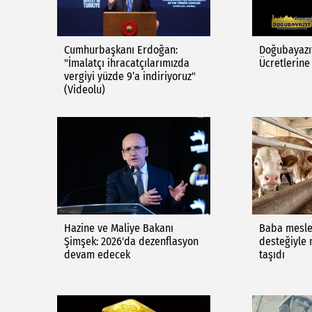
Cumhurbaşkanı Erdoğan:
Doğubayazıt
"İmalatçı ihracatçılarımızda
Ücretlerin
vergiyi yüzde 9’a indiriyoruz"
(Videolu)
Hazine ve Maliye Bakanı
Baba mesleğ
Şimşek: 2026'da dezenflasyon
desteğiyle
devam edecek
taşıdı