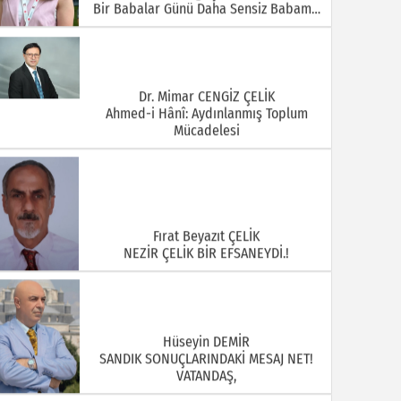
Bir Babalar Günü Daha Sensiz Babam…
Dr. Mimar CENGİZ ÇELİK
Ahmed-i Hânî: Aydınlanmış Toplum
Mücadelesi
Fırat Beyazıt ÇELİK
NEZİR ÇELİK BİR EFSANEYDİ.!
Hüseyin DEMİR
SANDIK SONUÇLARINDAKİ MESAJ NET!
VATANDAŞ,