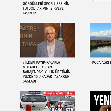
GÖRDÜKLERİ SPOR LİSESİNİN
FUTBOL TAKIMINI ZİRVEYE
TAŞIYOR
7 İLDEKİ KAYIP-KAÇAKLA
KOCA AĞRI
MÜCADELE, KEBAN
BARAJI'NDAKİ YILLIK ÜRETİMİN
YÜZDE 10'U KADAR TASARRUF
SAĞLADI