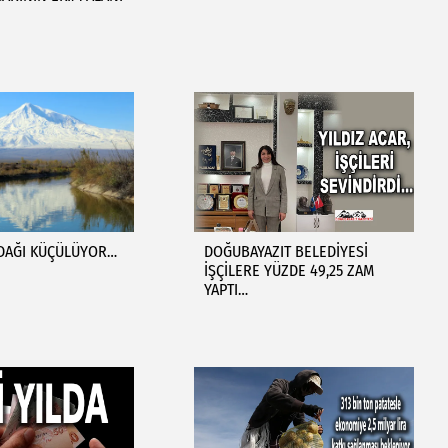
 DAĞI KÜÇÜLÜYOR…
DOĞUBAYAZIT BELEDİYESİ
İŞÇİLERE YÜZDE 49,25 ZAM
YAPTI…