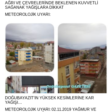
AĞRI VE ÇEVRELERİNDE BEKLENEN KUVVETLİ
SAĞANAK YAĞIŞLARA DİKKAT
METEOROLOJİK UYARI:
DOĞUBAYAZIT’IN YÜKSEK KESİMLERİNE KAR
YAĞIŞI…
METEOROLOJIK UYARI: 02.11.2019 YAĞMUR VE