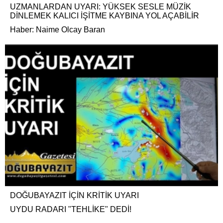
UZMANLARDAN UYARI: YÜKSEK SESLE MÜZİK
DİNLEMEK KALICI İŞİTME KAYBINA YOL AÇABİLİR
Haber: Naime Olcay Baran
DOĞUBAYAZIT İÇİN KRİTİK UYARI
UYDU RADARI "TEHLİKE" DEDİ!