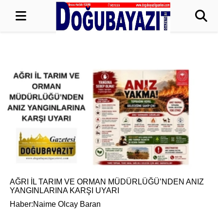
AĞRI İL TARIM VE ORMAN MÜDÜRLÜĞÜ’NDEN ANIZ
YANGINLARINA KARŞI UYARI
Haber:Naime Olcay Baran