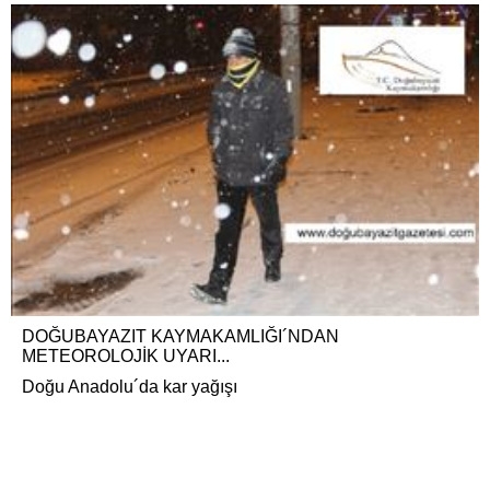
DOĞUBAYAZIT KAYMAKAMLIĞI´NDAN
METEOROLOJİK UYARI...
Doğu Anadolu´da kar yağışı