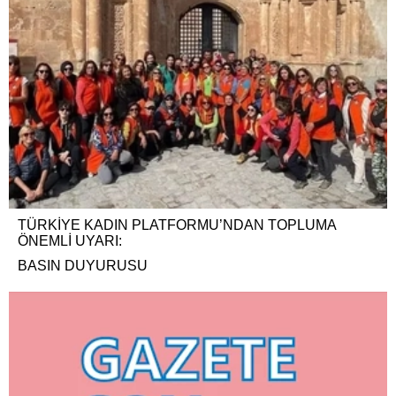
TÜRKİYE KADIN PLATFORMU’NDAN TOPLUMA
ÖNEMLİ UYARI:
BASIN DUYURUSU