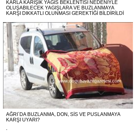
KARLA KARIŞIK YAĞIS BEKLENTISI NEDENIYLE
OLUŞABILECEK YAGIŞLARA VE BUZLANMAYA
KARŞI DIKKATLI OLUNMASI GEREKTİĞİ BİLDİRİLDİ
AĞRI´DA BUZLANMA, DON, SİS VE PUSLANMAYA
KARŞI UYARI?
.