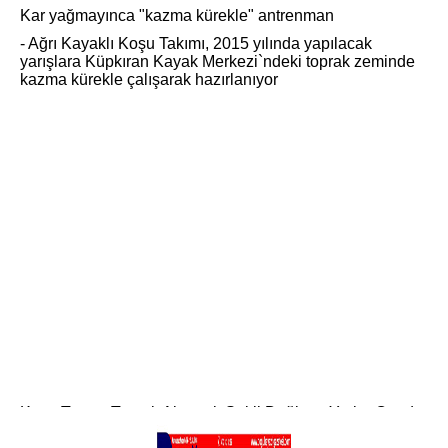
Kar yağmayınca "kazma kürekle" antrenman
- Ağrı Kayaklı Koşu Takımı, 2015 yılında yapılacak
yarışlara Küpkıran Kayak Merkezi`ndeki toprak zeminde
kazma kürekle çalışarak hazırlanıyor
Kum, Taş ve Toprak Alınarak Şekli Değişen Yerler Ortada
Bırakılıyor