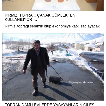
KIRMIZI TOPRAK, ÇANAK ÇÖMLEKTEN
KULLANILIYOR….
Kırmızı toprağı seramik olup ekonomiye katkı sağlayacak
TOPRAK DAMLI EVLERDE YAŞAYANLARIN ÇİLESİ