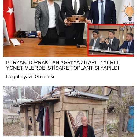
BERZAN TOPRAK’TAN AĞRI’YA ZİYARET: YEREL
YÖNETİMLERDE İSTİŞARE TOPLANTISI YAPILDI
Doğubayazıt Gazetesi