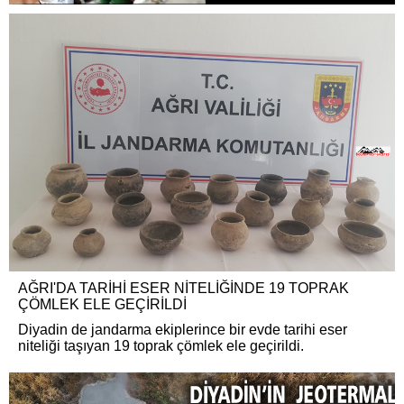
AĞRI'DA TARİHİ ESER NİTELİĞİNDE 19 TOPRAK
ÇÖMLEK ELE GEÇİRİLDİ
Diyadin de jandarma ekiplerince bir evde tarihi eser
niteliği taşıyan 19 toprak çömlek ele geçirildi.