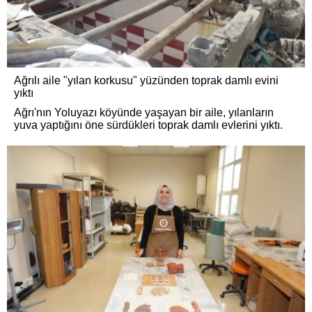
Ağrılı aile "yılan korkusu" yüzünden toprak damlı evini
yıktı
Ağrı'nın Yoluyazı köyünde yaşayan bir aile, yılanların
yuva yaptığını öne sürdükleri toprak damlı evlerini yıktı.