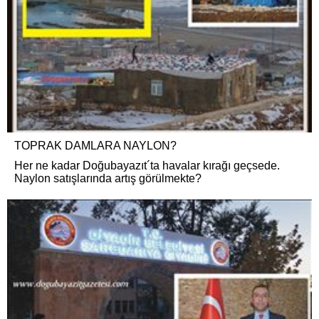
TOPRAK DAMLARA NAYLON?
Her ne kadar Doğubayazıt´ta havalar kırağı geçsede.
Naylon satışlarında artış görülmekte?