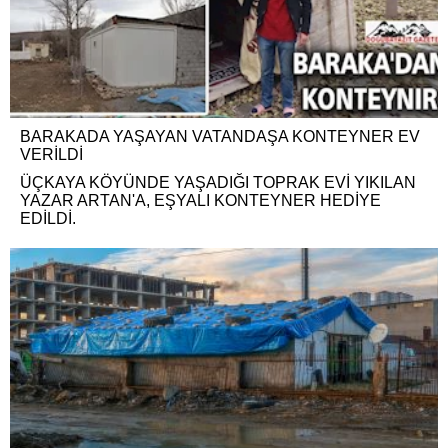
BARAKADA YAŞAYAN VATANDAŞA KONTEYNER EV
VERİLDİ
ÜÇKAYA KÖYÜNDE YAŞADIĞI TOPRAK EVİ YIKILAN
YAZAR ARTAN'A, EŞYALI KONTEYNER HEDİYE
EDİLDİ.