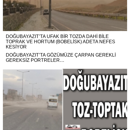
DOĞUBAYAZIT’TA UFAK BİR TOZDA DAHİ BİLE
TOPRAK VE HORTUM (BOBELİSK) ADETA NEFES
KESİYOR
DOĞUBAYAZIT’TA GÖZÜMÜZE ÇARPAN GEREKLİ
GEREKSİZ PORTRELER…