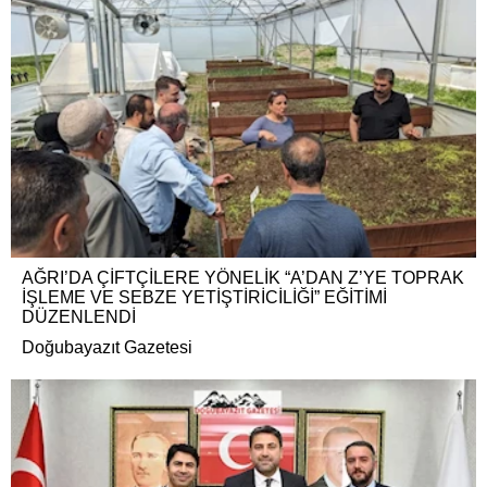
AĞRI’DA ÇİFTÇİLERE YÖNELİK “A’DAN Z’YE TOPRAK
İŞLEME VE SEBZE YETİŞTİRİCİLİĞİ” EĞİTİMİ
DÜZENLENDİ
Doğubayazıt Gazetesi