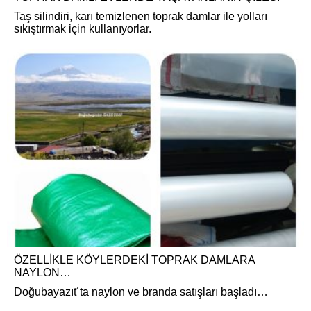
Taş silindiri, karı temizlenen toprak damlar ile yolları
sıkıştırmak için kullanıyorlar.
ÖZELLİKLE KÖYLERDEKİ TOPRAK DAMLARA
NAYLON…
Doğubayazıt´ta naylon ve branda satışları başladı…