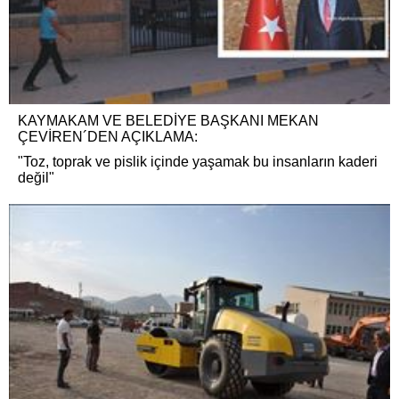
KAYMAKAM VE BELEDİYE BAŞKANI MEKAN
ÇEVİREN´DEN AÇIKLAMA:
"Toz, toprak ve pislik içinde yaşamak bu insanların kaderi
değil"