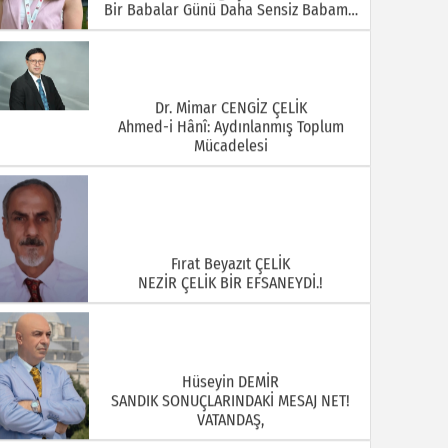
Bir Babalar Günü Daha Sensiz Babam…
Dr. Mimar CENGİZ ÇELİK
Ahmed-i Hânî: Aydınlanmış Toplum
Mücadelesi
Fırat Beyazıt ÇELİK
NEZİR ÇELİK BİR EFSANEYDİ.!
Hüseyin DEMİR
SANDIK SONUÇLARINDAKİ MESAJ NET!
VATANDAŞ,