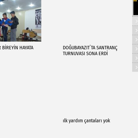
R BİREYİN HAYATA
DOĞUBAYAZIT`TA SANTRANÇ
TURNUVASI SONA ERDİ
ılk yardım çantaları yok