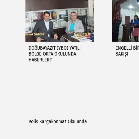
DOĞUBAYAZIT (YBO) YATILI
ENGELLİ Bİ
BÖLGE ORTA OKULUNDA
BAKIŞI
HABERLER?
Polis Kargakonmaz Okulunda