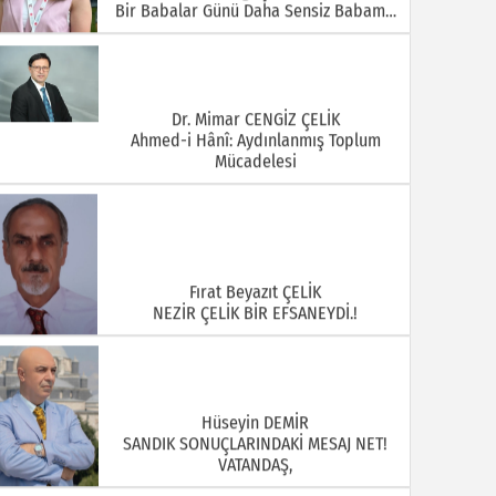
Bir Babalar Günü Daha Sensiz Babam…
Dr. Mimar CENGİZ ÇELİK
Ahmed-i Hânî: Aydınlanmış Toplum
Mücadelesi
Fırat Beyazıt ÇELİK
NEZİR ÇELİK BİR EFSANEYDİ.!
Hüseyin DEMİR
SANDIK SONUÇLARINDAKİ MESAJ NET!
VATANDAŞ,