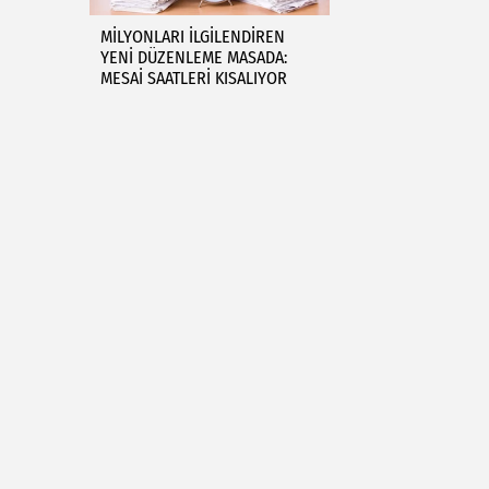
MİLYONLARI İLGİLENDİREN
YENİ DÜZENLEME MASADA:
MESAİ SAATLERİ KISALIYOR