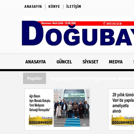
ANASAYFA
KÜNYE
İLETIŞIM
ANASAYFA
GÜNCEL
SIYASET
MEDYA
Doğubayazıt’ta Peş Peşe Kazalar: Bu Kez Fe
Popüler