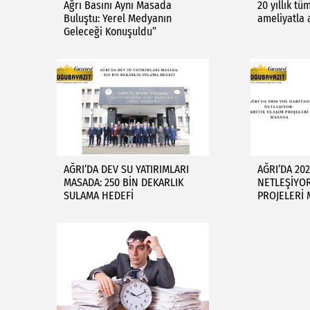
Ağrı Basını Aynı Masada
20 yıllık t
Buluştu: Yerel Medyanın
ameliyatla 
Geleceği Konuşuldu”
AĞRI’DA DEV SU YATIRIMLARI
AĞRI’DA 20
MASADA: 250 BİN DEKARLIK
NETLEŞİYOR
SULAMA HEDEFİ
PROJELERİ