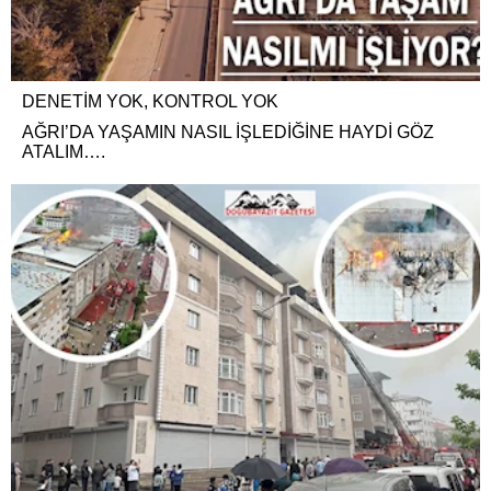
DENETİM YOK, KONTROL YOK
AĞRI’DA YAŞAMIN NASIL İŞLEDİĞİNE HAYDİ GÖZ
ATALIM….