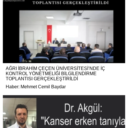
AĞRI İBRAHİM ÇEÇEN ÜNİVERSİTESİ’NDE İÇ
KONTROL YÖNETMELİĞİ BİLGİLENDİRME
TOPLANTISI GERÇEKLEŞTİRİLDİ
Haber: Mehmet Cemil Baydar