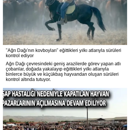
"Ağrı Dağı'nın kovboyları" eğittikleri yılkı atlarıyla sürüleri
kontrol ediyor
Ağrı Dağı çevresindeki geniş arazilerde görev yapan atlı
çobanlar, doğada yakalayıp eğittikleri yılkı atlarıyla
binlerce büyük ve küçükbaş hayvandan oluşan sürüleri
kontrol altında tutuyor.