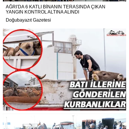
AĞRI'DA 6 KATLI BİNANIN TERASINDA ÇIKAN
YANGIN KONTROL ALTINA ALINDI
Doğubayazıt Gazetesi