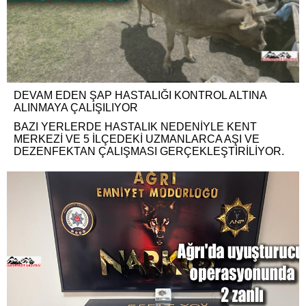
DEVAM EDEN ŞAP HASTALIĞI KONTROL ALTINA
ALINMAYA ÇALIŞILIYOR
BAZI YERLERDE HASTALIK NEDENİYLE KENT
MERKEZİ VE 5 İLÇEDEKİ UZMANLARCA AŞI VE
DEZENFEKTAN ÇALIŞMASI GERÇEKLEŞTİRİLİYOR.