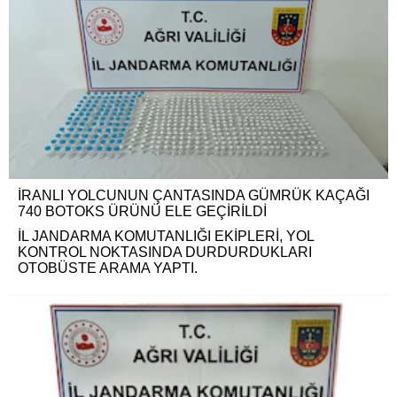
İRANLI YOLCUNUN ÇANTASINDA GÜMRÜK KAÇAĞI
740 BOTOKS ÜRÜNÜ ELE GEÇİRİLDİ
İL JANDARMA KOMUTANLIĞI EKİPLERİ, YOL
KONTROL NOKTASINDA DURDURDUKLARI
OTOBÜSTE ARAMA YAPTI.