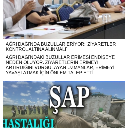
AĞRI DAĞI'NDA BUZULLAR ERİYOR: 'ZİYARETLER
KONTROL ALTINA ALINMALI'
AĞRI DAĞI'NDAKİ BUZULLAR ERİMESİ ENDİŞEYE
NEDEN OLUYOR. ZİYARETLERİN ERİMEYİ
ARTIRDIĞINI VURGULAYAN UZMANLAR, ERİMEYİ
YAVAŞLATMAK İÇİN ÖNLEM TALEP ETTİ.