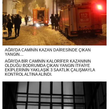
AĞRI'DA CAMİNİN KAZAN DAİRESİNDE ÇIKAN
YANGIN…
AĞRI'DA BİR CAMİNİN KALORİFER KAZANININ
OLDUĞU BODRUMDA ÇIKAN YANGIN İTFAİYE
EKİPLERİNİN YAKLAŞIK 3 SAATLİK ÇALIŞMAYLA
KONTROL ALTINA ALINDI.