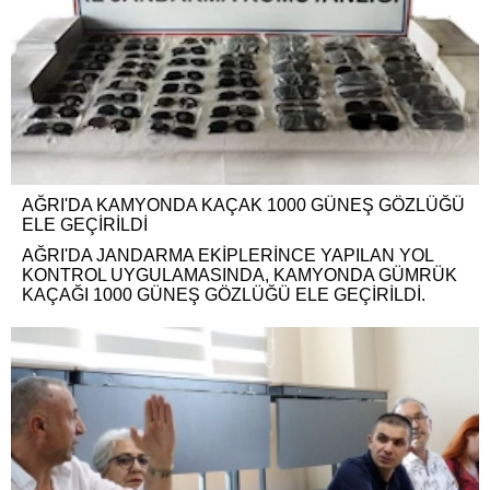
AĞRI'DA KAMYONDA KAÇAK 1000 GÜNEŞ GÖZLÜĞÜ
ELE GEÇİRİLDİ
AĞRI'DA JANDARMA EKİPLERİNCE YAPILAN YOL
KONTROL UYGULAMASINDA, KAMYONDA GÜMRÜK
KAÇAĞI 1000 GÜNEŞ GÖZLÜĞÜ ELE GEÇİRİLDİ.