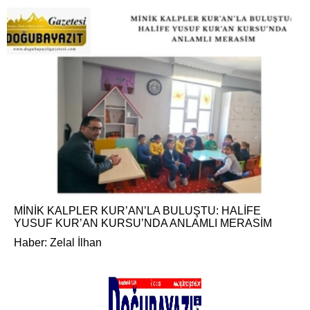
MİNİK KALPLER KUR’AN’LA BULUŞTU: HALİFE
YUSUF KUR’AN KURSU’NDA ANLAMLI MERASİM
Haber: Zelal İlhan