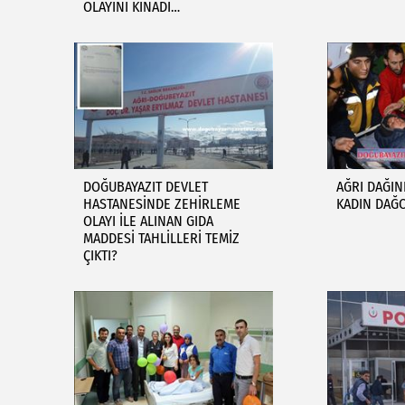
OLAYINI KINADI…
DOĞUBAYAZIT DEVLET
AĞRI DAĞI
HASTANESİNDE ZEHİRLEME
KADIN DAĞ
OLAYI İLE ALINAN GIDA
MADDESİ TAHLİLLERİ TEMİZ
ÇIKTI?