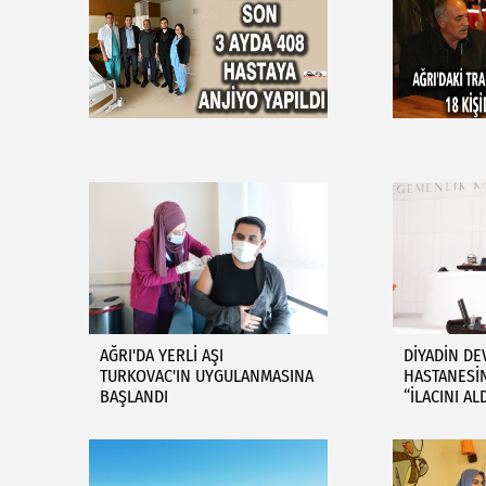
AĞRI'DA YERLİ AŞI
DİYADİN DE
TURKOVAC'IN UYGULANMASINA
HASTANESİ
BAŞLANDI
“İLACINI AL