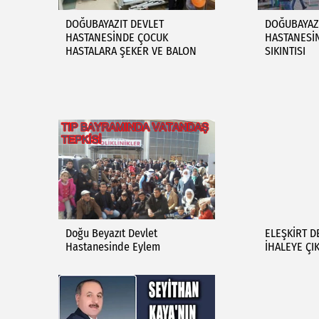
DOĞUBAYAZIT DEVLET
DOĞUBAYAZ
HASTANESİNDE ÇOCUK
HASTANESİ
HASTALARA ŞEKER VE BALON
SIKINTISI
Doğu Beyazıt Devlet
ELEŞKİRT D
Hastanesinde Eylem
İHALEYE ÇI