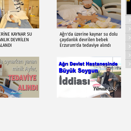
ERİNE KAYNAR SU
Ağrı'da üzerine kaynar su dolu
ANLIK DEVRİLEN
çaydanlık devrilen bebek
ALANDI
Erzurum'da tedaviye alındı