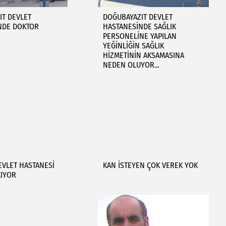
IT DEVLET
DOĞUBAYAZIT DEVLET
NDE DOKTOR
HASTANESİNDE SAĞLIK
PERSONELİNE YAPILAN
YEĞİNLİĞİN SAĞLIK
HİZMETİNİN AKSAMASINA
NEDEN OLUYOR...
EVLET HASTANESİ
KAN İSTEYEN ÇOK VEREK YOK
KIYOR