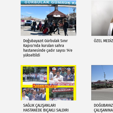
Doğubayazıt Gürbulak Sınır
ÖZEL MEDİ
Kapısı'nda kurulan sahra
hastanesinde çadır sayısı 14'e
yükseltildi
SAĞLIK ÇALIŞANLARI
DOĞUBAYAZI
HASTANEDE BIÇAKLI SALDIRI
ÇALIŞANINA