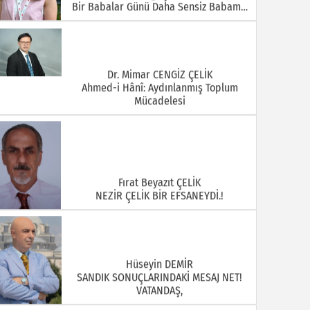
Bir Babalar Günü Daha Sensiz Babam…
Dr. Mimar CENGİZ ÇELİK
Ahmed-i Hânî: Aydınlanmış Toplum
Mücadelesi
Fırat Beyazıt ÇELİK
NEZİR ÇELİK BİR EFSANEYDİ.!
Hüseyin DEMİR
SANDIK SONUÇLARINDAKİ MESAJ NET!
VATANDAŞ,