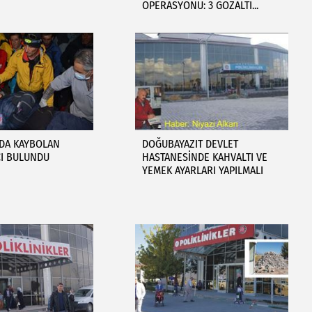
OPERASYONU: 3 GÖZALTI...
NDA KAYBOLAN
DOĞUBAYAZIT DEVLET
CI BULUNDU
HASTANESİNDE KAHVALTI VE
YEMEK AYARLARI YAPILMALI